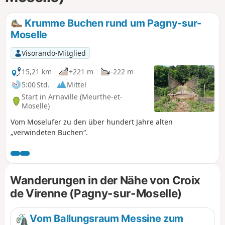
Krumme Buchen rund um Pagny-sur-
Moselle
Visorando-Mitglied
15,21 km
+221 m
-222 m
5:00 Std.
Mittel
Start in Arnaville (Meurthe-et-
Moselle)
Vom Moselufer zu den über hundert Jahre alten
„verwindeten Buchen“.
Wanderungen in der Nähe von Croix
de Virenne (Pagny-sur-Moselle)
Vom Ballungsraum Messine zum