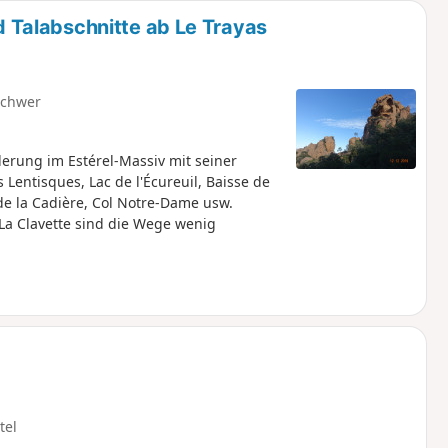
Talabschnitte ab Le Trayas
schwer
rung im Estérel-Massiv mit seiner
 Lentisques, Lac de l'Écureuil, Baisse de
 de la Cadière, Col Notre-Dame usw.
La Clavette sind die Wege wenig
tel