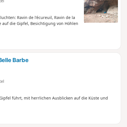
tel
hten: Ravin de l'écureuil, Ravin de la
 auf die Gipfel, Besichtigung von Höhlen
Belle Barbe
tel
Gipfel führt, mit herrlichen Ausblicken auf die Küste und