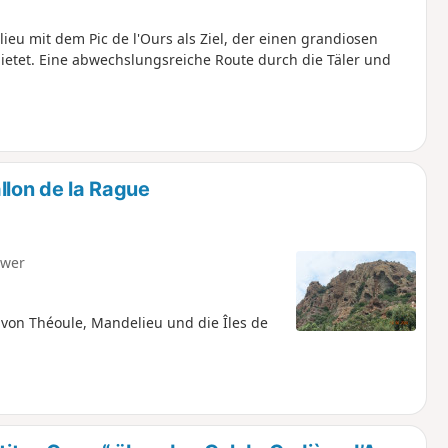
eu mit dem Pic de l'Ours als Ziel, der einen grandiosen
bietet. Eine abwechslungsreiche Route durch die Täler und
on de la Rague
hwer
 von Théoule, Mandelieu und die Îles de