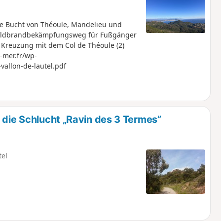
die Bucht von Théoule, Mandelieu und
 Waldbrandbekämpfungsweg für Fußgänger
ur Kreuzung mit dem Col de Théoule (2)
-mer.fr/wp-
vallon-de-lautel.pdf
 die Schlucht „Ravin des 3 Termes”
tel