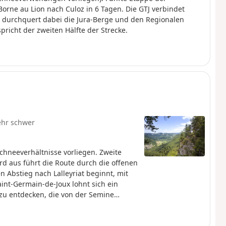
orne au Lion nach Culoz in 6 Tagen. Die GTJ verbindet
d durchquert dabei die Jura-Berge und den Regionalen
richt der zweiten Hälfte der Strecke.
ehr schwer
chneeverhältnisse vorliegen. Zweite
rd aus führt die Route durch die offenen
 Abstieg nach Lalleyriat beginnt, mit
aint-Germain-de-Joux lohnt sich ein
zu entdecken, die von der Semine
in Giron.