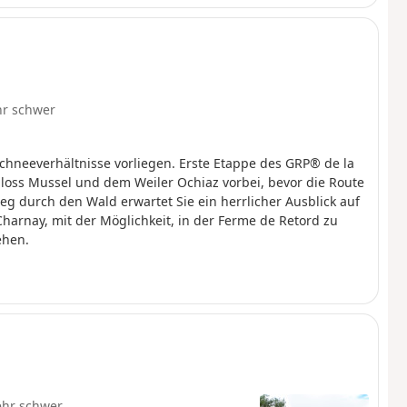
hr schwer
chneeverhältnisse vorliegen. Erste Etappe des GRP® de la
hloss Mussel und dem Weiler Ochiaz vorbei, bevor die Route
eg durch den Wald erwartet Sie ein herrlicher Ausblick auf
Charnay, mit der Möglichkeit, in der Ferme de Retord zu
ehen.
ehr schwer