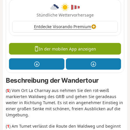
Stündliche Wettervorhersage
Entdecke Visorando Premium
In der mobilen App anzeigen
Beschreibung der Wandertour
(
S
) Vom Ort La Charnay aus nehmen Sie den rot-weiß
markierten Waldweg des GR® und gehen Sie geradeaus
weiter in Richtung Tumet. Es ist ein angenehmer Einstieg in
einer großen Senke mit schönen, freien Ausblicken auf die
Umgebung.
(
1
) Am Tumet verlässt die Route den Waldweg und beginnt