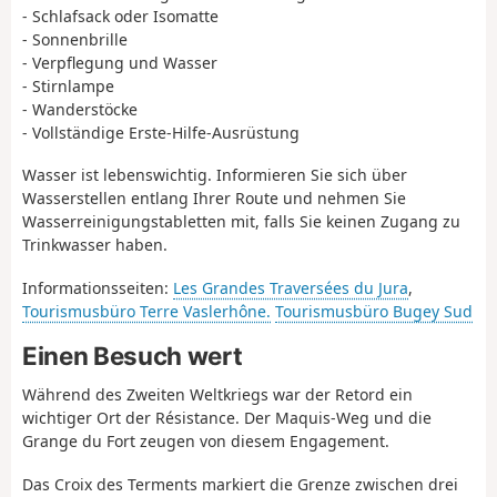
- Schlafsack oder Isomatte
- Sonnenbrille
- Verpflegung und Wasser
- Stirnlampe
- Wanderstöcke
- Vollständige Erste-Hilfe-Ausrüstung
Wasser ist lebenswichtig. Informieren Sie sich über
Wasserstellen entlang Ihrer Route und nehmen Sie
Wasserreinigungstabletten mit, falls Sie keinen Zugang zu
Trinkwasser haben.
Informationsseiten:
Les Grandes Traversées du Jura
,
Tourismusbüro Terre Vaslerhône.
Tourismusbüro Bugey Sud
Einen Besuch wert
Während des Zweiten Weltkriegs war der Retord ein
wichtiger Ort der Résistance. Der Maquis-Weg und die
Grange du Fort zeugen von diesem Engagement.
Das Croix des Terments markiert die Grenze zwischen drei