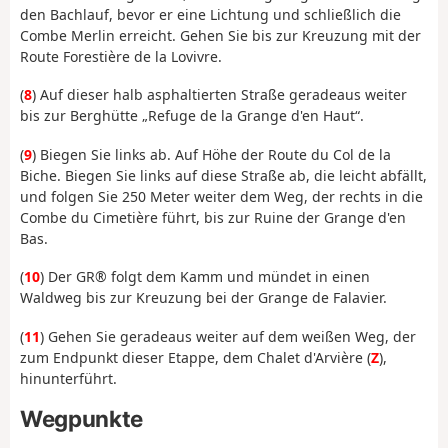
den Bachlauf, bevor er eine Lichtung und schließlich die
Combe Merlin erreicht. Gehen Sie bis zur Kreuzung mit der
Route Forestière de la Lovivre.
(
8
) Auf dieser halb asphaltierten Straße geradeaus weiter
bis zur Berghütte „Refuge de la Grange d'en Haut“.
(
9
) Biegen Sie links ab. Auf Höhe der Route du Col de la
Biche. Biegen Sie links auf diese Straße ab, die leicht abfällt,
und folgen Sie 250 Meter weiter dem Weg, der rechts in die
Combe du Cimetière führt, bis zur Ruine der Grange d'en
Bas.
(
10
) Der GR® folgt dem Kamm und mündet in einen
Waldweg bis zur Kreuzung bei der Grange de Falavier.
(
11
) Gehen Sie geradeaus weiter auf dem weißen Weg, der
zum Endpunkt dieser Etappe, dem Chalet d'Arvière (
Z
),
hinunterführt.
Wegpunkte