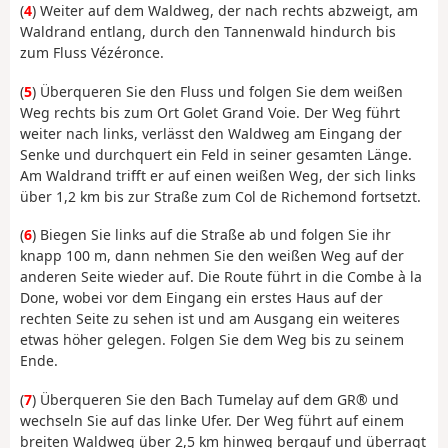
(
4
) Weiter auf dem Waldweg, der nach rechts abzweigt, am
Waldrand entlang, durch den Tannenwald hindurch bis
zum Fluss Vézéronce.
(
5
) Überqueren Sie den Fluss und folgen Sie dem weißen
Weg rechts bis zum Ort Golet Grand Voie. Der Weg führt
weiter nach links, verlässt den Waldweg am Eingang der
Senke und durchquert ein Feld in seiner gesamten Länge.
Am Waldrand trifft er auf einen weißen Weg, der sich links
über 1,2 km bis zur Straße zum Col de Richemond fortsetzt.
(
6
) Biegen Sie links auf die Straße ab und folgen Sie ihr
knapp 100 m, dann nehmen Sie den weißen Weg auf der
anderen Seite wieder auf. Die Route führt in die Combe à la
Done, wobei vor dem Eingang ein erstes Haus auf der
rechten Seite zu sehen ist und am Ausgang ein weiteres
etwas höher gelegen. Folgen Sie dem Weg bis zu seinem
Ende.
(
7
) Überqueren Sie den Bach Tumelay auf dem GR® und
wechseln Sie auf das linke Ufer. Der Weg führt auf einem
breiten Waldweg über 2,5 km hinweg bergauf und überragt