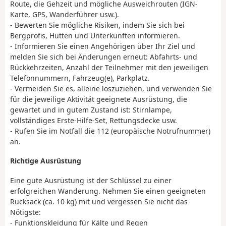
Route, die Gehzeit und mögliche Ausweichrouten (IGN-
Karte, GPS, Wanderführer usw.).
- Bewerten Sie mögliche Risiken, indem Sie sich bei
Bergprofis, Hütten und Unterkünften informieren.
- Informieren Sie einen Angehörigen über Ihr Ziel und
melden Sie sich bei Änderungen erneut: Abfahrts- und
Rückkehrzeiten, Anzahl der Teilnehmer mit den jeweiligen
Telefonnummern, Fahrzeug(e), Parkplatz.
- Vermeiden Sie es, alleine loszuziehen, und verwenden Sie
für die jeweilige Aktivität geeignete Ausrüstung, die
gewartet und in gutem Zustand ist: Stirnlampe,
vollständiges Erste-Hilfe-Set, Rettungsdecke usw.
- Rufen Sie im Notfall die 112 (europäische Notrufnummer)
an.
Richtige Ausrüstung
Eine gute Ausrüstung ist der Schlüssel zu einer
erfolgreichen Wanderung. Nehmen Sie einen geeigneten
Rucksack (ca. 10 kg) mit und vergessen Sie nicht das
Nötigste:
- Funktionskleidung für Kälte und Regen