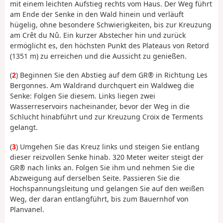
mit einem leichten Aufstieg rechts vom Haus. Der Weg führt
am Ende der Senke in den Wald hinein und verläuft
hügelig, ohne besondere Schwierigkeiten, bis zur Kreuzung
am Crêt du Nû. Ein kurzer Abstecher hin und zurück
ermöglicht es, den höchsten Punkt des Plateaus von Retord
(1351 m) zu erreichen und die Aussicht zu genießen.
(
2
) Beginnen Sie den Abstieg auf dem GR® in Richtung Les
Bergonnes. Am Waldrand durchquert ein Waldweg die
Senke: Folgen Sie diesem. Links liegen zwei
Wasserreservoirs nacheinander, bevor der Weg in die
Schlucht hinabführt und zur Kreuzung Croix de Terments
gelangt.
(
3
) Umgehen Sie das Kreuz links und steigen Sie entlang
dieser reizvollen Senke hinab. 320 Meter weiter steigt der
GR® nach links an. Folgen Sie ihm und nehmen Sie die
Abzweigung auf derselben Seite. Passieren Sie die
Hochspannungsleitung und gelangen Sie auf den weißen
Weg, der daran entlangführt, bis zum Bauernhof von
Planvanel.