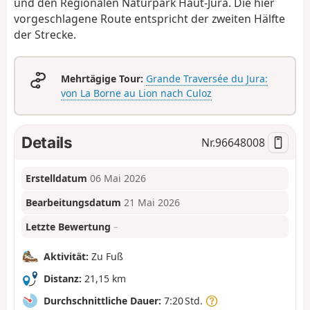
und den Regionalen Naturpark Haut-Jura. Die hier
vorgeschlagene Route entspricht der zweiten Hälfte
der Strecke.
Mehrtägige Tour:
Grande Traversée du Jura:
von La Borne au Lion nach Culoz
Details
Nr.
96648008
Erstelldatum
06 Mai 2026
Bearbeitungsdatum
21 Mai 2026
Letzte Bewertung
–
Aktivität:
Zu Fuß
Distanz:
21,15 km
Durchschnittliche Dauer:
7:20 Std.