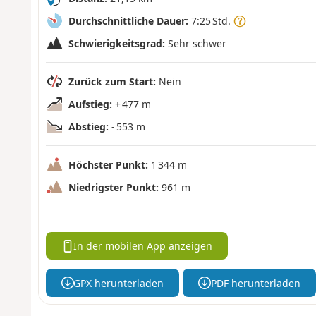
Durchschnittliche Dauer:
7:25 Std.
Schwierigkeitsgrad:
Sehr schwer
Zurück zum Start:
Nein
Aufstieg:
+ 477 m
Abstieg:
- 553 m
Höchster Punkt:
1 344 m
Niedrigster Punkt:
961 m
In der mobilen App anzeigen
GPX herunterladen
PDF herunterladen