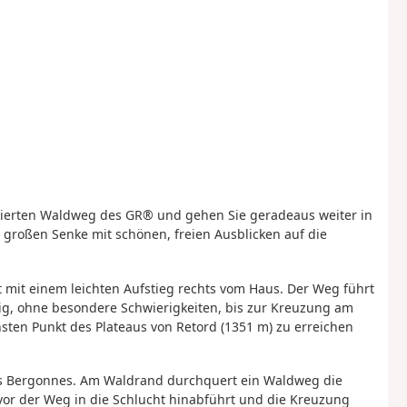
kierten Waldweg des GR® und gehen Sie geradeaus weiter in
 großen Senke mit schönen, freien Ausblicken auf die
 mit einem leichten Aufstieg rechts vom Haus. Der Weg führt
ig, ohne besondere Schwierigkeiten, bis zur Kreuzung am
hsten Punkt des Plateaus von Retord (1351 m) zu erreichen
es Bergonnes. Am Waldrand durchquert ein Waldweg die
evor der Weg in die Schlucht hinabführt und die Kreuzung