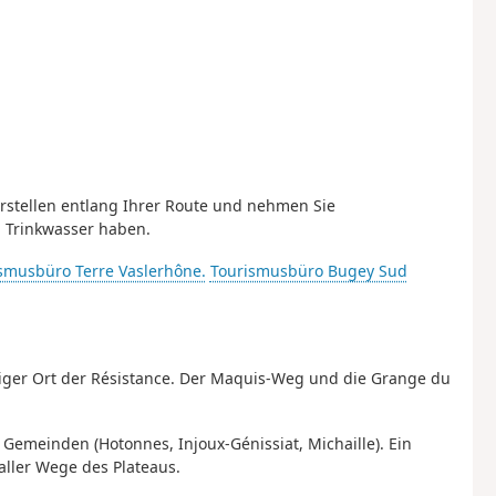
erstellen entlang Ihrer Route und nehmen Sie
u Trinkwasser haben.
smusbüro Terre Vaslerhône.
Tourismusbüro Bugey Sud
iger Ort der Résistance. Der Maquis-Weg und die Grange du
Gemeinden (Hotonnes, Injoux-Génissiat, Michaille). Ein
aller Wege des Plateaus.