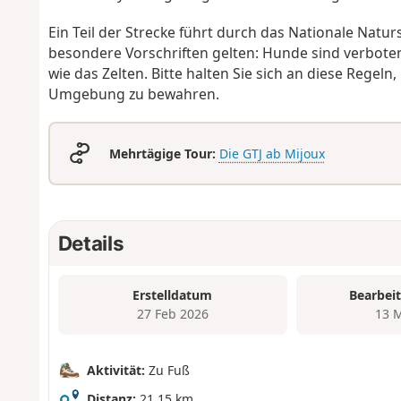
Ein Teil der Strecke führt durch das Nationale Natur
besondere Vorschriften gelten: Hunde sind verbote
wie das Zelten. Bitte halten Sie sich an diese Rege
Umgebung zu bewahren.
Mehrtägige Tour:
Die GTJ ab Mijoux
Details
Erstelldatum
Bearbei
27 Feb 2026
13 
Aktivität:
Zu Fuß
Distanz:
21,15 km