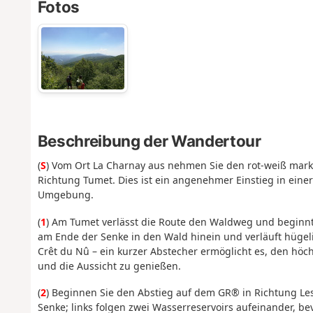
Fotos
Beschreibung der Wandertour
(
S
) Vom Ort La Charnay aus nehmen Sie den rot-weiß mar
Richtung Tumet. Dies ist ein angenehmer Einstieg in einer
Umgebung.
(
1
) Am Tumet verlässt die Route den Waldweg und beginnt
am Ende der Senke in den Wald hinein und verläuft hügel
Crêt du Nû – ein kurzer Abstecher ermöglicht es, den höc
und die Aussicht zu genießen.
(
2
) Beginnen Sie den Abstieg auf dem GR® in Richtung L
Senke; links folgen zwei Wasserreservoirs aufeinander, b