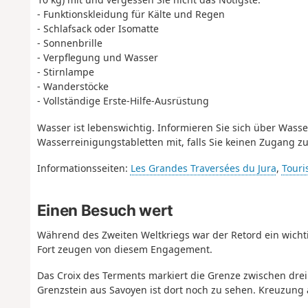
- Funktionskleidung für Kälte und Regen
- Schlafsack oder Isomatte
- Sonnenbrille
- Verpflegung und Wasser
- Stirnlampe
- Wanderstöcke
- Vollständige Erste-Hilfe-Ausrüstung
Wasser ist lebenswichtig. Informieren Sie sich über Wass
Wasserreinigungstabletten mit, falls Sie keinen Zugang z
Informationsseiten:
Les Grandes Traversées du Jura
,
Touri
Einen Besuch wert
Während des Zweiten Weltkriegs war der Retord ein wicht
Fort zeugen von diesem Engagement.
Das Croix des Terments markiert die Grenze zwischen drei 
Grenzstein aus Savoyen ist dort noch zu sehen. Kreuzung 