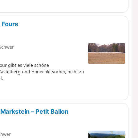
 Fours
Schwer
ur gibt es viele schöne
astelberg und Honechkt vorbei, nicht zu
l.
arkstein – Petit Ballon
chwer