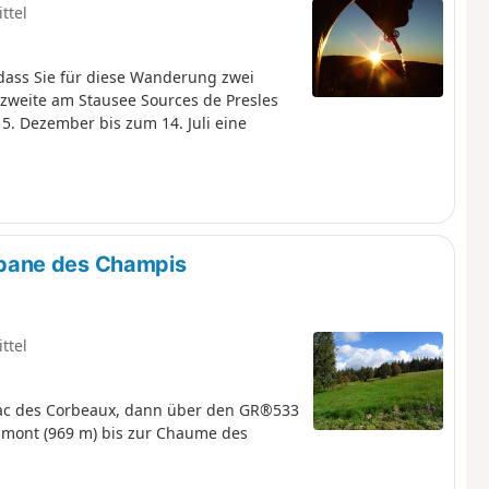
ttel
dass Sie für diese Wanderung zwei
szweite am Stausee Sources de Presles
15. Dezember bis zum 14. Juli eine
bane des Champis
ttel
Lac des Corbeaux, dann über den GR®533
mont (969 m) bis zur Chaume des