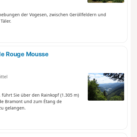
rhebungen der Vogesen, zwischen Geröllfeldern und
Täler.
de Rouge Mousse
ttel
führt Sie über den Rainkopf (1.305 m)
 de Bramont und zum Étang de
zu gelangen.