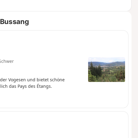
e Bussang
Schwer
 der Vogesen und bietet schöne
lich das Pays des Étangs.