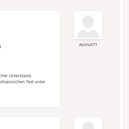
Azimut71
t
cher Unterstand.
elsässischen Text unter