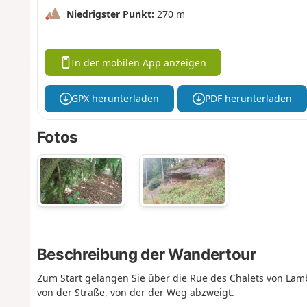
Niedrigster Punkt:
270 m
In der mobilen App anzeigen
GPX herunterladen
PDF herunterladen
Fotos
Beschreibung der Wandertour
Zum Start gelangen Sie über die Rue des Chalets von Lam
von der Straße, von der der Weg abzweigt.