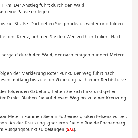
 1 km. Der Anstieg führt durch den Wald.
en eine Pause einlegen.
bis zur Straße. Dort gehen Sie geradeaus weiter und folgen
t einem Kreuz, nehmen Sie den Weg zu Ihrer Linken. Nach
 bergauf durch den Wald, der nach einigen hundert Metern
olgen der Markierung Roter Punkt. Der Weg führt nach
esem entlang bis zu einer Gabelung nach einer Rechtskurve.
 der folgenden Gabelung halten Sie sich links und gehen
ter Punkt. Bleiben Sie auf diesem Weg bis zu einer Kreuzung
 paar Metern kommen Sie am Fuß eines großen Felsens vorbei.
ichen. An der Kreuzung ignorieren Sie die Rue de Enchenberg
zum Ausgangspunkt zu gelangen (
S/Z
).