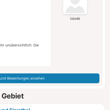
lolo46
hr unübersichtlich. Die
 und Bewertungen ansehen
 Gebiet