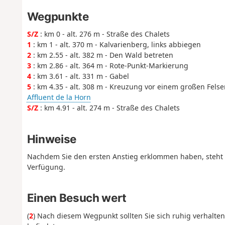
Wegpunkte
S/Z
: km 0 - alt. 276 m - Straße des Chalets
1
: km 1 - alt. 370 m - Kalvarienberg, links abbiegen
2
: km 2.55 - alt. 382 m - Den Wald betreten
3
: km 2.86 - alt. 364 m - Rote-Punkt-Markierung
4
: km 3.61 - alt. 331 m - Gabel
5
: km 4.35 - alt. 308 m - Kreuzung vor einem großen Felse
Affluent de la Horn
S/Z
: km 4.91 - alt. 274 m - Straße des Chalets
Hinweise
Nachdem Sie den ersten Anstieg erklommen haben, steht I
Verfügung.
Einen Besuch wert
(
2
) Nach diesem Wegpunkt sollten Sie sich ruhig verhalten, 