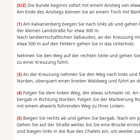
(
S/Z
) Die Runde beginnt sofort mit einem Anstieg von etwa
Am Ende des Anstiegs können Sie an einem Tisch mit Bänk
(
1
) Am Kalvarienberg biegen Sie nach links ab und gehen 
der kleinen Landstraße für etwa 300 m.
Nach landwirtschaftlichen Gebäuden, an der Kreuzung mi
etwa 500 m auf den Feldern gehen Sie in das Unterholz.
Nehmen Sie den Weg auf der rechten Seite und gehen Sie
zu einer Kreuzung führt.
(
3
) An der Kreuzung nehmen Sie den Weg nach links und f
Norden, überquert einen breiten Waldweg und führt an di
(
4
) Folgen Sie dem linken Weg, der etwas schmaler ist. An
bergab in Richtung Norden. Folgen Sie der Markierung Ro
mit einem abwärts führenden Weg zu Ihrer Linken.
(
5
) Biegen Sie rechts ab und gehen Sie bergab. Nach ein
Gehen Sie auf der Straße weiter, bis Sie eine Brücke erre
und biegen links in die Rue des Chalets ein, um wieder 