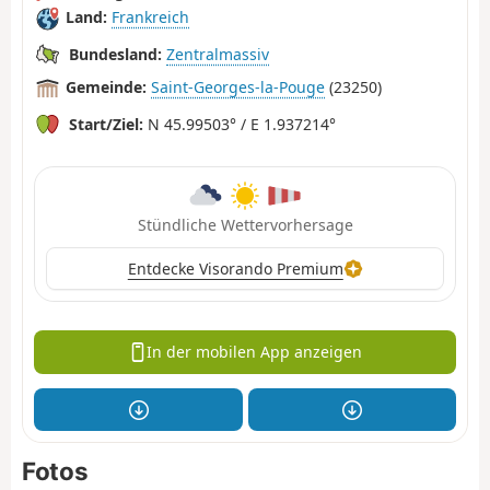
Land:
Frankreich
Bundesland:
Zentralmassiv
Gemeinde:
Saint-Georges-la-Pouge
(23250)
Start/Ziel:
N 45.99503° / E 1.937214°
Stündliche Wettervorhersage
Entdecke Visorando Premium
In der mobilen App anzeigen
Fotos