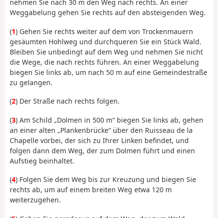
nehmen Sie nach 30 m den Weg nach rechts. An einer
Weggabelung gehen Sie rechts auf den absteigenden Weg.
(
1
) Gehen Sie rechts weiter auf dem von Trockenmauern
gesäumten Hohlweg und durchqueren Sie ein Stück Wald.
Bleiben Sie unbedingt auf dem Weg und nehmen Sie nicht
die Wege, die nach rechts führen. An einer Weggabelung
biegen Sie links ab, um nach 50 m auf eine Gemeindestraße
zu gelangen.
(
2
) Der Straße nach rechts folgen.
(
3
) Am Schild „Dolmen in 500 m“ biegen Sie links ab, gehen
an einer alten „Plankenbrücke“ über den Ruisseau de la
Chapelle vorbei, der sich zu Ihrer Linken befindet, und
folgen dann dem Weg, der zum Dolmen führt und einen
Aufstieg beinhaltet.
(
4
) Folgen Sie dem Weg bis zur Kreuzung und biegen Sie
rechts ab, um auf einem breiten Weg etwa 120 m
weiterzugehen.