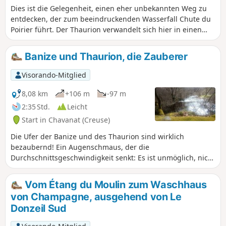
Dies ist die Gelegenheit, einen eher unbekannten Weg zu
entdecken, der zum beeindruckenden Wasserfall Chute du
Poirier führt. Der Thaurion verwandelt sich hier in einen
sprudelnden Fluss, der über große Granitblöcke fließt. Auf
diesem Spaziergang überqueren Sie zwei Stege über den
Banize und Thaurion, die Zauberer
Thaurion, kommen an zwei Zwillingsseen vorbei, wandern
auf Wegen durch Wälder und Unterholz oder spazieren
Visorando-Mitglied
über Wiesen.
8,08 km
+106 m
-97 m
2:35 Std.
Leicht
Start in Chavanat (Creuse)
Die Ufer der Banize und des Thaurion sind wirklich
bezaubernd! Ein Augenschmaus, der die
Durchschnittsgeschwindigkeit senkt: Es ist unmöglich, nicht
immer wieder anzuhalten, um den Lauf dieser beiden
Flüsse, die balancierenden Granitblöcke oder den kleinen
Vom Étang du Moulin zum Waschhaus
Wasserfall zu bewundern, der sich wie ein großer
von Champagne, ausgehend von Le
Wasserfall gibt.
Donzeil Sud