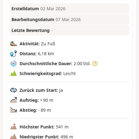
Erstelldatum
02 Mai 2026
Bearbeitungsdatum
07 Mai 2026
Letzte Bewertung
–
Aktivität:
Zu Fuß
Distanz:
6,18 km
Durchschnittliche Dauer:
2:00 Std.
Schwierigkeitsgrad:
Leicht
Zurück zum Start:
Ja
Aufstieg:
+ 90 m
Abstieg:
- 89 m
Höchster Punkt:
541 m
Niedrigster Punkt:
496 m