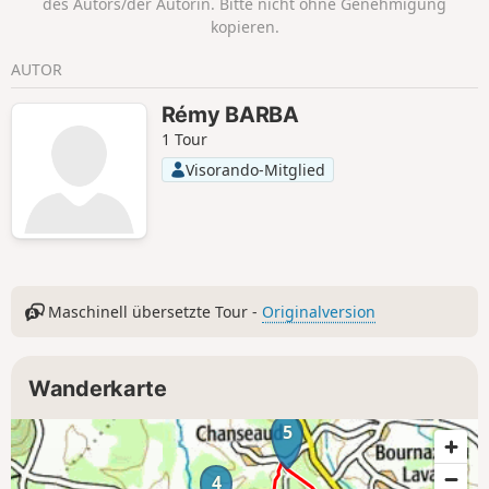
des Autors/der Autorin. Bitte nicht ohne Genehmigung
kopieren.
AUTOR
Rémy BARBA
1 Tour
Visorando-Mitglied
Maschinell übersetzte Tour -
Originalversion
Wanderkarte
5
4