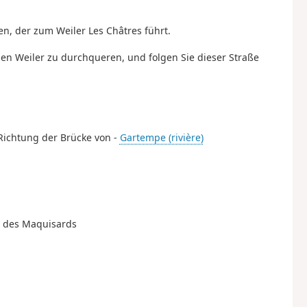
n, der zum Weiler Les Châtres führt.
en Weiler zu durchqueren, und folgen Sie dieser Straße
n Richtung der Brücke von -
Gartempe (rivière)
n des Maquisards