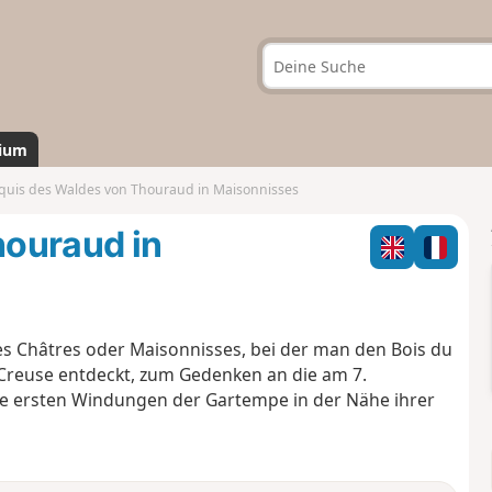
ium
uis des Waldes von Thouraud in Maisonnisses
ouraud in
s Châtres oder Maisonnisses, bei der man den Bois du
Creuse entdeckt, zum Gedenken an die am 7.
e ersten Windungen der Gartempe in der Nähe ihrer