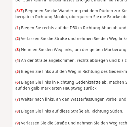
(
S/Z
) Beginnen Sie die Wanderung mit dem Rücken zur Kir
bergab in Richtung Moulin, überqueren Sie die Brücke üb
(
1
) Biegen Sie rechts auf die D50 in Richtung Ahun ab und
(
2
) Verlassen Sie die Straße und nehmen Sie den Weg link
(
3
) Nehmen Sie den Weg links, um der gelben Markierung z
(
4
) An der Straße angekommen, rechts abbiegen und bis 
(
5
) Biegen Sie links auf den Weg in Richtung des Gedenkm
(
6
) Biegen Sie links in Richtung Gedenkstätte ab, machen
auf den gelb markierten Hauptweg zurück
(
7
) Weiter nach links, an den Wasserfassungen vorbei und
(
8
) Biegen Sie links auf diese Straße ab, Richtung Süden.
(
9
) Verlassen Sie die Straße und nehmen Sie den Weg rech