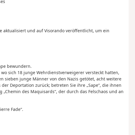
ses
e aktualisiert und auf Visorando veröffentlicht, um ein
empe bewundern.
 wo sich 18 junge Wehrdienstverweigerer versteckt hatten,
sieben junge Männer von den Nazis getötet, acht weitere
er Deportation zurück; betreten Sie ihre „Sape“, die ihnen
eg „Chemin des Maquisards“, der durch das Felschaos und an
erre Fade“.