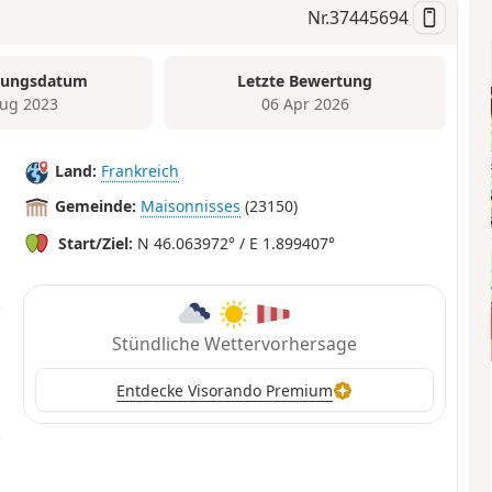
Nr.
37445694
tungsdatum
Letzte Bewertung
ug 2023
06 Apr 2026
Land:
Frankreich
Gemeinde:
Maisonnisses
(23150)
Start/Ziel:
N 46.063972° / E 1.899407°
Stündliche Wettervorhersage
Entdecke Visorando Premium