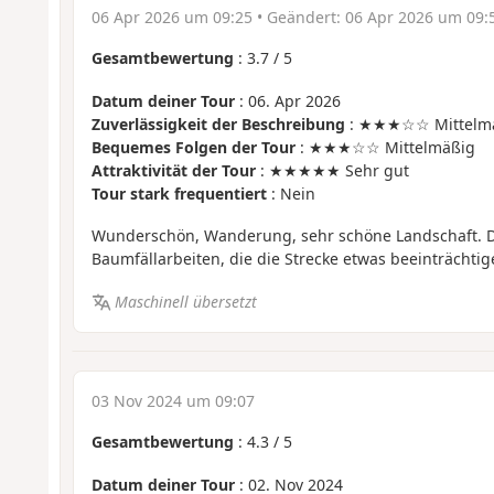
06 Apr 2026 um 09:25
• Geändert:
06 Apr 2026 um 09:
Gesamtbewertung
:
3.7
/
5
Datum deiner Tour
: 06. Apr 2026
Zuverlässigkeit der Beschreibung
: ★★★☆☆ Mittelm
Bequemes Folgen der Tour
: ★★★☆☆ Mittelmäßig
Attraktivität der Tour
: ★★★★★ Sehr gut
Tour stark frequentiert
: Nein
Wunderschön, Wanderung, sehr schöne Landschaft. Da
Baumfällarbeiten, die die Strecke etwas beeinträchtig
Maschinell übersetzt
03 Nov 2024 um 09:07
Gesamtbewertung
:
4.3
/
5
Datum deiner Tour
: 02. Nov 2024