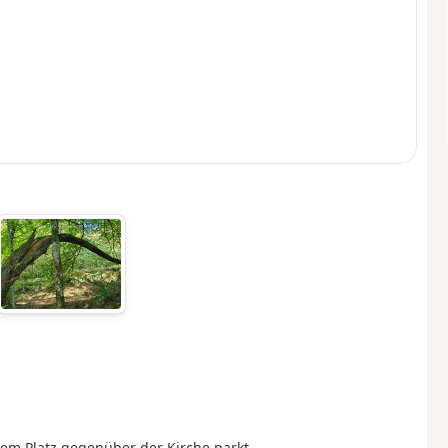
em Platz gegenüber der Kirche parkt.