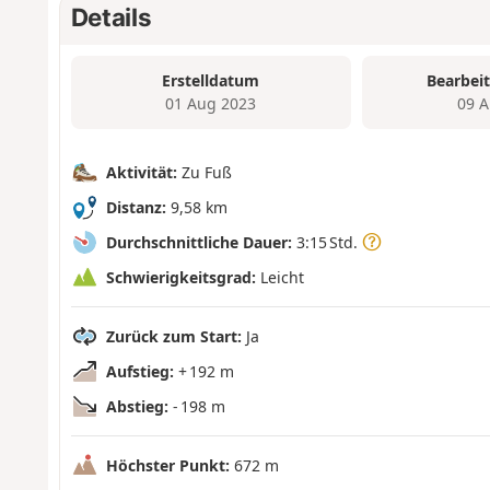
Details
Erstelldatum
Bearbei
01 Aug 2023
09 A
Aktivität:
Zu Fuß
Distanz:
9,58 km
Durchschnittliche Dauer:
3:15 Std.
Schwierigkeitsgrad:
Leicht
Zurück zum Start:
Ja
Aufstieg:
+ 192 m
Abstieg:
- 198 m
Höchster Punkt:
672 m