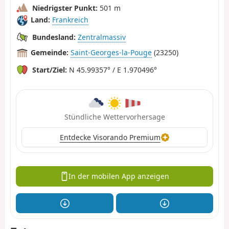
Niedrigster Punkt:
501 m
Land:
Frankreich
Bundesland:
Zentralmassiv
Gemeinde:
Saint-Georges-la-Pouge
(23250)
Start/Ziel:
N 45.99357° / E 1.970496°
Stündliche Wettervorhersage
Entdecke Visorando Premium
In der mobilen App anzeigen