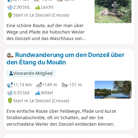
2:30 Std.
Leicht
Start in Le Donzeil (Creuse)
Eine schöne Route, auf der man über
Wege und Pfade die hübschen Weiler
des Donzeil und das Waschhaus von
Champagne entdecken kann.
Rundwanderung um den Donzeil über
den Étang du Moulin
Visorando-Mitglied
11,19 km
+149 m
-151 m
3:35 Std.
Mittel
Start in Le Donzeil (Creuse)
Eine einfache Route über Feldwege, Pfade und kurze
Straßenabschnitte, oft im Schatten, auf der Sie
verschiedene Weiler des Donzeil entdecken können.