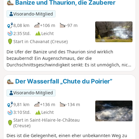
Banize und Thaurion, die Zauberer
Visorando-Mitglied
8,08 km
+106 m
-97 m
2:35 Std.
Leicht
Start in Chavanat (Creuse)
Die Ufer der Banize und des Thaurion sind wirklich
bezaubernd! Ein Augenschmaus, der die
Durchschnittsgeschwindigkeit senkt: Es ist unmöglich, nicht
immer wieder anzuhalten, um den Lauf dieser beiden
Flüsse, die balancierenden Granitblöcke oder den kleinen
Der Wasserfall „Chute du Poirier”
Wasserfall zu bewundern, der sich wie ein großer
Wasserfall gibt.
Visorando-Mitglied
9,81 km
+136 m
-134 m
3:10 Std.
Leicht
Start in Saint-Hilaire-le-Château
(Creuse)
Dies ist die Gelegenheit, einen eher unbekannten Weg zu