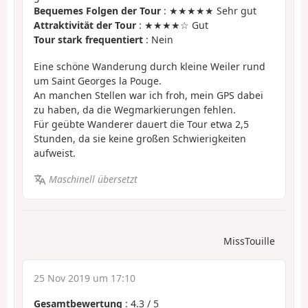
Bequemes Folgen der Tour
: ★★★★★ Sehr gut
Attraktivität der Tour
: ★★★★☆ Gut
Tour stark frequentiert
: Nein
Eine schöne Wanderung durch kleine Weiler rund
um Saint Georges la Pouge.
An manchen Stellen war ich froh, mein GPS dabei
zu haben, da die Wegmarkierungen fehlen.
Für geübte Wanderer dauert die Tour etwa 2,5
Stunden, da sie keine großen Schwierigkeiten
aufweist.
Maschinell übersetzt
MissTouille
25 Nov 2019 um 17:10
Gesamtbewertung
:
4.3
/
5