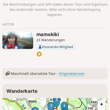
entdecken.
Die Beschreibungen und GPX-Daten dieser Tour sind Eigentum
des Autors/der Autorin. Bitte nicht ohne Genehmigung
kopieren.
AUTOR
mamekiki
23 Wanderungen
Visorando-Mitglied
Maschinell übersetzte Tour -
Originalversion
Wanderkarte
6
5
7