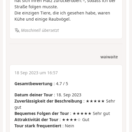
hat sich ihren Platz zurückerobert –, sodass ich der
Straße folgen musste.
Die einzigen Tiere, die ich gesehen habe, waren
Kühe und einige Raubvögel.
Maschinell übersetzt
waiwaite
18 Sep 2023 um 16:57
Gesamtbewertung
:
4.7
/
5
Datum deiner Tour
: 18. Sep 2023
Zuverlässigkeit der Beschreibung
: ★★★★★ Sehr
gut
Bequemes Folgen der Tour
: ★★★★★ Sehr gut
Attraktivität der Tour
: ★★★★☆ Gut
Tour stark frequentiert
: Nein