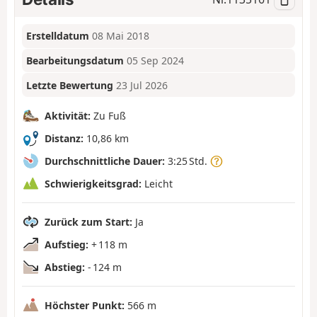
Erstelldatum
08 Mai 2018
Bearbeitungsdatum
05 Sep 2024
Letzte Bewertung
23 Jul 2026
Aktivität:
Zu Fuß
Distanz:
10,86 km
Durchschnittliche Dauer:
3:25 Std.
Schwierigkeitsgrad:
Leicht
Zurück zum Start:
Ja
Aufstieg:
+ 118 m
Abstieg:
- 124 m
Höchster Punkt:
566 m