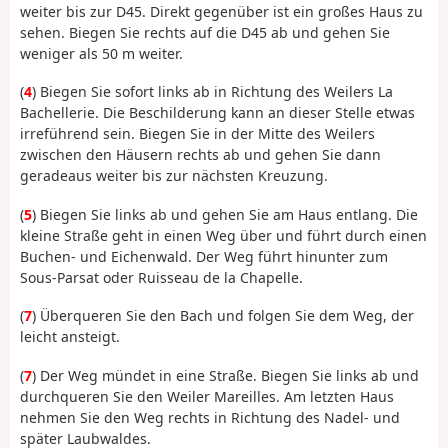
weiter bis zur D45. Direkt gegenüber ist ein großes Haus zu
sehen. Biegen Sie rechts auf die D45 ab und gehen Sie
weniger als 50 m weiter.
(
4
) Biegen Sie sofort links ab in Richtung des Weilers La
Bachellerie. Die Beschilderung kann an dieser Stelle etwas
irreführend sein. Biegen Sie in der Mitte des Weilers
zwischen den Häusern rechts ab und gehen Sie dann
geradeaus weiter bis zur nächsten Kreuzung.
(
5
) Biegen Sie links ab und gehen Sie am Haus entlang. Die
kleine Straße geht in einen Weg über und führt durch einen
Buchen- und Eichenwald. Der Weg führt hinunter zum
Sous-Parsat oder Ruisseau de la Chapelle.
(
7
) Überqueren Sie den Bach und folgen Sie dem Weg, der
leicht ansteigt.
(
7
) Der Weg mündet in eine Straße. Biegen Sie links ab und
durchqueren Sie den Weiler Mareilles. Am letzten Haus
nehmen Sie den Weg rechts in Richtung des Nadel- und
später Laubwaldes.