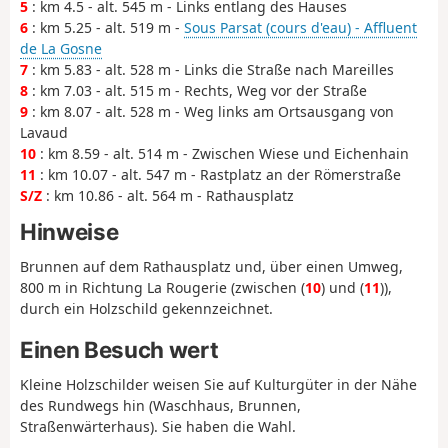
5
: km 4.5 - alt. 545 m - Links entlang des Hauses
6
: km 5.25 - alt. 519 m -
Sous Parsat (cours d'eau) - Affluent
de La Gosne
7
: km 5.83 - alt. 528 m - Links die Straße nach Mareilles
8
: km 7.03 - alt. 515 m - Rechts, Weg vor der Straße
9
: km 8.07 - alt. 528 m - Weg links am Ortsausgang von
Lavaud
10
: km 8.59 - alt. 514 m - Zwischen Wiese und Eichenhain
11
: km 10.07 - alt. 547 m - Rastplatz an der Römerstraße
S/Z
: km 10.86 - alt. 564 m - Rathausplatz
Hinweise
Brunnen auf dem Rathausplatz und, über einen Umweg,
800 m in Richtung La Rougerie (zwischen (
10
) und (
11
)),
durch ein Holzschild gekennzeichnet.
Einen Besuch wert
Kleine Holzschilder weisen Sie auf Kulturgüter in der Nähe
des Rundwegs hin (Waschhaus, Brunnen,
Straßenwärterhaus). Sie haben die Wahl.