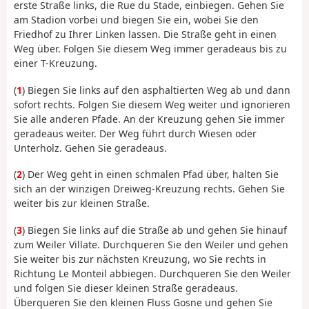
erste Straße links, die Rue du Stade, einbiegen. Gehen Sie
am Stadion vorbei und biegen Sie ein, wobei Sie den
Friedhof zu Ihrer Linken lassen. Die Straße geht in einen
Weg über. Folgen Sie diesem Weg immer geradeaus bis zu
einer T-Kreuzung.
(
1
) Biegen Sie links auf den asphaltierten Weg ab und dann
sofort rechts. Folgen Sie diesem Weg weiter und ignorieren
Sie alle anderen Pfade. An der Kreuzung gehen Sie immer
geradeaus weiter. Der Weg führt durch Wiesen oder
Unterholz. Gehen Sie geradeaus.
(
2
) Der Weg geht in einen schmalen Pfad über, halten Sie
sich an der winzigen Dreiweg-Kreuzung rechts. Gehen Sie
weiter bis zur kleinen Straße.
(
3
) Biegen Sie links auf die Straße ab und gehen Sie hinauf
zum Weiler Villate. Durchqueren Sie den Weiler und gehen
Sie weiter bis zur nächsten Kreuzung, wo Sie rechts in
Richtung Le Monteil abbiegen. Durchqueren Sie den Weiler
und folgen Sie dieser kleinen Straße geradeaus.
Überqueren Sie den kleinen Fluss Gosne und gehen Sie