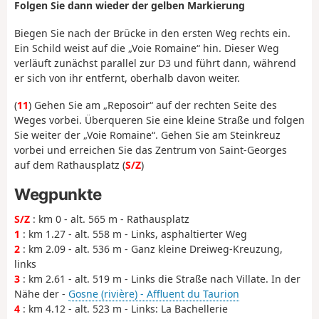
Folgen Sie dann wieder der gelben Markierung
Biegen Sie nach der Brücke in den ersten Weg rechts ein.
Ein Schild weist auf die „Voie Romaine“ hin. Dieser Weg
verläuft zunächst parallel zur D3 und führt dann, während
er sich von ihr entfernt, oberhalb davon weiter.
(
11
) Gehen Sie am „Reposoir“ auf der rechten Seite des
Weges vorbei. Überqueren Sie eine kleine Straße und folgen
Sie weiter der „Voie Romaine“. Gehen Sie am Steinkreuz
vorbei und erreichen Sie das Zentrum von Saint-Georges
auf dem Rathausplatz (
S/Z
)
Wegpunkte
S/Z
: km 0 - alt. 565 m - Rathausplatz
1
: km 1.27 - alt. 558 m - Links, asphaltierter Weg
2
: km 2.09 - alt. 536 m - Ganz kleine Dreiweg-Kreuzung,
links
3
: km 2.61 - alt. 519 m - Links die Straße nach Villate. In der
Nähe der -
Gosne (rivière) - Affluent du Taurion
4
: km 4.12 - alt. 523 m - Links: La Bachellerie