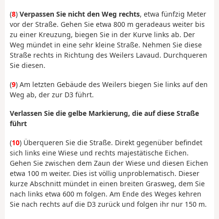
(
8
)
Verpassen Sie nicht den Weg rechts
, etwa fünfzig Meter
vor der Straße. Gehen Sie etwa 800 m geradeaus weiter bis
zu einer Kreuzung, biegen Sie in der Kurve links ab. Der
Weg mündet in eine sehr kleine Straße. Nehmen Sie diese
Straße rechts in Richtung des Weilers Lavaud. Durchqueren
Sie diesen.
(
9
) Am letzten Gebäude des Weilers biegen Sie links auf den
Weg ab, der zur D3 führt.
Verlassen Sie die gelbe Markierung, die auf diese Straße
führt
(
10
) Überqueren Sie die Straße. Direkt gegenüber befindet
sich links eine Wiese und rechts majestätische Eichen.
Gehen Sie zwischen dem Zaun der Wiese und diesen Eichen
etwa 100 m weiter. Dies ist völlig unproblematisch. Dieser
kurze Abschnitt mündet in einen breiten Grasweg, dem Sie
nach links etwa 600 m folgen. Am Ende des Weges kehren
Sie nach rechts auf die D3 zurück und folgen ihr nur 150 m.