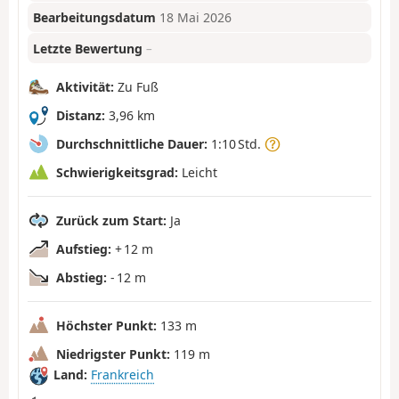
Bearbeitungsdatum
18 Mai 2026
Letzte Bewertung
–
Aktivität:
Zu Fuß
Distanz:
3,96 km
Durchschnittliche Dauer:
1:10 Std.
Schwierigkeitsgrad:
Leicht
Zurück zum Start:
Ja
Aufstieg:
+ 12 m
Abstieg:
- 12 m
Höchster Punkt:
133 m
Niedrigster Punkt:
119 m
Land:
Frankreich