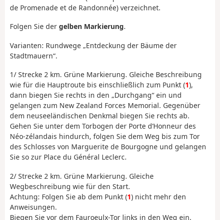
de Promenade et de Randonnée) verzeichnet.
Folgen Sie der
gelben Markierung
.
Varianten: Rundwege „Entdeckung der Bäume der
Stadtmauern“.
1/ Strecke 2 km. Grüne Markierung. Gleiche Beschreibung
wie für die Hauptroute bis einschließlich zum Punkt (
1
),
dann biegen Sie rechts in den „Durchgang“ ein und
gelangen zum New Zealand Forces Memorial. Gegenüber
dem neuseeländischen Denkmal biegen Sie rechts ab.
Gehen Sie unter dem Torbogen der Porte d’Honneur des
Néo-zélandais hindurch, folgen Sie dem Weg bis zum Tor
des Schlosses von Marguerite de Bourgogne und gelangen
Sie so zur Place du Général Leclerc.
2/ Strecke 2 km. Grüne Markierung. Gleiche
Wegbeschreibung wie für den Start.
Achtung: Folgen Sie ab dem Punkt (
1
) nicht mehr den
Anweisungen.
Biegen Sie vor dem Fauroeulx-Tor links in den Weg ein.