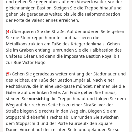
und gehen Sie gegenüber auf dem Vorwerk weiter, vor der
gleichnamigen Bastion. Steigen Sie die Treppe hinauf und
gehen Sie geradeaus weiter, bis Sie die Halbmondbastion
der Porte de Valenciennes erreichen.
(
4
) Überqueren Sie die Straße. Auf der anderen Seite gehen
Sie die Steintreppe hinunter und passieren die
Metallkonstruktion am Fuße des Kriegerdenkmals. Gehen
Sie im Graben entlang, umrunden Sie die Halbbastion des
Château César und dann die imposante Bastion Royal bis
zur Rue Victor Hugo.
(
5
) Gehen Sie geradeaus weiter entlang der Stadtmauer und
des Teiches, am Fuße der Bastion Impérial. Nach einer
Rechtskurve, die in eine Sackgasse mündet, nehmen Sie die
Galerie auf der linken Seite. Am Ende gehen Sie hinaus,
steigen Sie
vorsichtig
die Treppe hinauf und folgen Sie dem
Weg auf der rechten Seite bis zu einer Straße. Vor der
Straße biegen Sie rechts in den Weg ein. Biegen Sie am
Stoppschild ebenfalls rechts ab. Umrunden Sie zwischen
dem Stoppschild und der Porte Fauroeulx den Square
Daniel Vincent auf der rechten Seite und gelangen Sie so