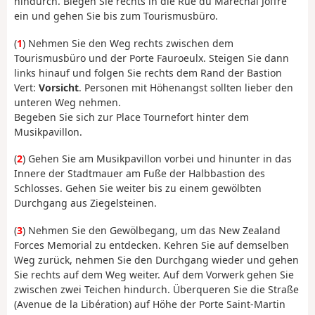
hindurch. Biegen Sie rechts in die Rue du Maréchal Joffre
ein und gehen Sie bis zum Tourismusbüro.
(
1
) Nehmen Sie den Weg rechts zwischen dem
Tourismusbüro und der Porte Fauroeulx. Steigen Sie dann
links hinauf und folgen Sie rechts dem Rand der Bastion
Vert:
Vorsicht
. Personen mit Höhenangst sollten lieber den
unteren Weg nehmen.
Begeben Sie sich zur Place Tournefort hinter dem
Musikpavillon.
(
2
) Gehen Sie am Musikpavillon vorbei und hinunter in das
Innere der Stadtmauer am Fuße der Halbbastion des
Schlosses. Gehen Sie weiter bis zu einem gewölbten
Durchgang aus Ziegelsteinen.
(
3
) Nehmen Sie den Gewölbegang, um das New Zealand
Forces Memorial zu entdecken. Kehren Sie auf demselben
Weg zurück, nehmen Sie den Durchgang wieder und gehen
Sie rechts auf dem Weg weiter. Auf dem Vorwerk gehen Sie
zwischen zwei Teichen hindurch. Überqueren Sie die Straße
(Avenue de la Libération) auf Höhe der Porte Saint-Martin