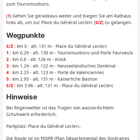
zum Tourismusbüro.
(
1
) Gehen Sie geradeaus weiter und biegen Sie am Rathaus
links ab, um zur Place du Général Leclerc (
S/Z
) zu gelangen.
Wegpunkte
S/Z
: km 0 - alt. 131 m - Place du Général Leclerc
1
: km 0.29 - alt. 130 m - Tourismusbüro und Porte Fauroeulx
2
: km 0.6 - alt. 126 m - Kiosk
3
: km 1.24 - alt. 122 m - Neuseeländisches Denkmal
4
: km 2.23 - alt. 123 m - Porte de Valenciennes
5
: km 2.93 - alt. 131 m - Kaiserliche Bastion
S/Z
: km 3.96 - alt. 131 m - Place du Général Leclerc
Hinweise
Bei Regenwetter ist das Tragen von wasserdichtem
Schuhwerk erforderlich.
Parkplatz: Place du Général Leclerc.
Die Route ist im PDIPR (Plan Départemental des Itinéraires