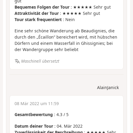
gut
Bequemes Folgen der Tour
: ★★★★★ Sehr gut
Attraktivität der Tour
: ★★★★★ Sehr gut
Tour stark frequentiert
: Nein
Eine sehr schöne Wanderung ab Beaudignies, die
durch den „Écaillon“ bereichert wird, mit hübschen
Dörfern und einem Wasserfall in Ghissignies; bei
der Wandergruppe sehr beliebt
Maschinell übersetzt
AlainJanick
08 Mär 2022 um 11:59
Gesamtbewertung
:
4.3
/
5
Datum deiner Tour
: 04. Mär 2022
Zuverlässigkeit der Beschreibung
: ★★★★★ Sehr