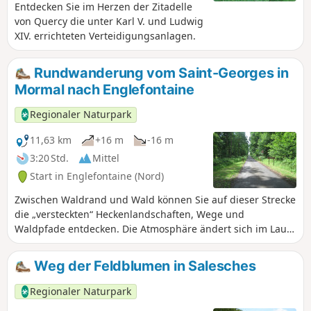
Entdecken Sie im Herzen der Zitadelle
von Quercy die unter Karl V. und Ludwig
XIV. errichteten Verteidigungsanlagen.
Rundwanderung vom Saint-Georges in
Mormal nach Englefontaine
Regionaler Naturpark
11,63 km
+16 m
-16 m
3:20 Std.
Mittel
Start in Englefontaine (Nord)
Zwischen Waldrand und Wald können Sie auf dieser Strecke
die „versteckten“ Heckenlandschaften, Wege und
Waldpfade entdecken. Die Atmosphäre ändert sich im Laufe
der Jahreszeiten.
Weg der Feldblumen in Salesches
Regionaler Naturpark