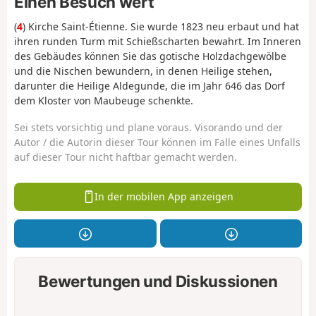
Einen Besuch wert
(
4
) Kirche Saint-Étienne. Sie wurde 1823 neu erbaut und hat
ihren runden Turm mit Schießscharten bewahrt. Im Inneren
des Gebäudes können Sie das gotische Holzdachgewölbe
und die Nischen bewundern, in denen Heilige stehen,
darunter die Heilige Aldegunde, die im Jahr 646 das Dorf
dem Kloster von Maubeuge schenkte.
Sei stets vorsichtig und plane voraus. Visorando und der
Autor / die Autorin dieser Tour können im Falle eines Unfalls
auf dieser Tour nicht haftbar gemacht werden.
In der mobilen App anzeigen
Bewertungen und Diskussionen