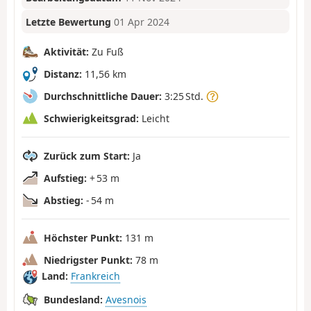
Letzte Bewertung
01 Apr 2024
Aktivität:
Zu Fuß
Distanz:
11,56 km
Durchschnittliche Dauer:
3:25 Std.
Schwierigkeitsgrad:
Leicht
Zurück zum Start:
Ja
Aufstieg:
+ 53 m
Abstieg:
- 54 m
Höchster Punkt:
131 m
Niedrigster Punkt:
78 m
Land:
Frankreich
Bundesland:
Avesnois