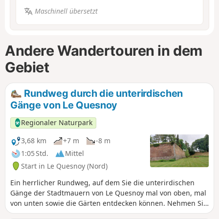
Maschinell übersetzt
Andere Wandertouren in dem
Gebiet
Rundweg durch die unterirdischen
Gänge von Le Quesnoy
Regionaler Naturpark
3,68 km
+7 m
-8 m
1:05 Std.
Mittel
Start in Le Quesnoy (Nord)
Ein herrlicher Rundweg, auf dem Sie die unterirdischen
Gänge der Stadtmauern von Le Quesnoy mal von oben, mal
von unten sowie die Gärten entdecken können. Nehmen Sie
eine Taschenlampe mit.