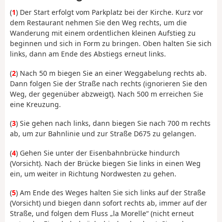
(
1
) Der Start erfolgt vom Parkplatz bei der Kirche. Kurz vor
dem Restaurant nehmen Sie den Weg rechts, um die
Wanderung mit einem ordentlichen kleinen Aufstieg zu
beginnen und sich in Form zu bringen. Oben halten Sie sich
links, dann am Ende des Abstiegs erneut links.
(
2
) Nach 50 m biegen Sie an einer Weggabelung rechts ab.
Dann folgen Sie der Straße nach rechts (ignorieren Sie den
Weg, der gegenüber abzweigt). Nach 500 m erreichen Sie
eine Kreuzung.
(
3
) Sie gehen nach links, dann biegen Sie nach 700 m rechts
ab, um zur Bahnlinie und zur Straße D675 zu gelangen.
(
4
) Gehen Sie unter der Eisenbahnbrücke hindurch
(Vorsicht). Nach der Brücke biegen Sie links in einen Weg
ein, um weiter in Richtung Nordwesten zu gehen.
(
5
) Am Ende des Weges halten Sie sich links auf der Straße
(Vorsicht) und biegen dann sofort rechts ab, immer auf der
Straße, und folgen dem Fluss „la Morelle“ (nicht erneut