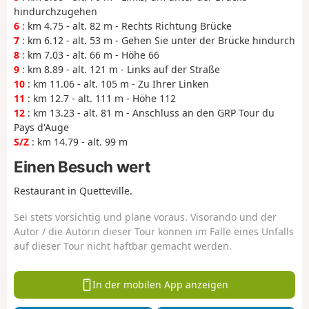
hindurchzugehen
6
: km 4.75 - alt. 82 m - Rechts Richtung Brücke
7
: km 6.12 - alt. 53 m - Gehen Sie unter der Brücke hindurch
8
: km 7.03 - alt. 66 m - Höhe 66
9
: km 8.89 - alt. 121 m - Links auf der Straße
10
: km 11.06 - alt. 105 m - Zu Ihrer Linken
11
: km 12.7 - alt. 111 m - Höhe 112
12
: km 13.23 - alt. 81 m - Anschluss an den GRP Tour du
Pays d'Auge
S/Z
: km 14.79 - alt. 99 m
Einen Besuch wert
Restaurant in Quetteville.
Sei stets vorsichtig und plane voraus. Visorando und der
Autor / die Autorin dieser Tour können im Falle eines Unfalls
auf dieser Tour nicht haftbar gemacht werden.
In der mobilen App anzeigen