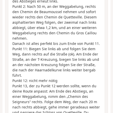
des Abstieges erneut links.
Punkt 2: Nach 50 m, an der Weggabelung, rechts
den Chemin de Beaumoussel nehmen und sofort
wieder rechts den Chemin de Quetteville. Diesem
asphaltierten Weg folgen, der zweimal nach links
abbiegt, über etwa 1,2 km, und an einer weiteren
Weggabelung rechts den Chemin du Gros Caillou
nehmen.
Danach ist alles perfekt bis zum Ende von Punkt 11.
Punkt 11: Biegen Sie links ab und folgen Sie dem
Weg, dann rechts auf die Straße (ok). Am Ende der
Straße, an der T-Kreuzung, biegen Sie links ab und
an der nächsten Kreuzung folgen Sie der Straße,
die nach der Haarnadelkurve links weiter bergab
führt.
Punkt 12: nicht mehr nötig
Punkt 13, der zu Punkt 12 werden sollte, wenn du
deine Route anpasst: Am Ende des Abstiegs, an
einer Weggabelung, nimm den „Chemin des
Seigneurs“ rechts. Folge dem Weg, der nach 20 m
nach rechts abbiegt, gehe immer geradeaus weiter
und passiere das Schloss von Quetteville. Du