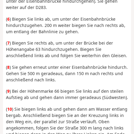
unter der Eisenbahnbrücke hindurchgehen). Sie gehen
weiter auf der D283.
(
6
) Biegen Sie links ab, um unter der Eisenbahnbrücke
hindurchzugehen. 200 m weiter biegen Sie nach rechts ab,
um entlang der Bahnlinie zu gehen.
(
7
) Biegen Sie rechts ab, um unter der Brücke bei der
Höhenangabe 63 hindurchzugehen. Biegen Sie
anschließend links ab und folgen Sie weiterhin den Gleisen.
(
8
) Sie gehen erneut unter einer Eisenbahnbrücke hindurch.
Gehen Sie 500 m geradeaus, dann 150 m nach rechts und
anschließend nach links.
(
9
) Bei der Höhenmarke 66 biegen Sie links auf den steilen
Aufstieg ab und gehen dann immer geradeaus (Südwesten).
(
10
) Sie biegen links ab und gehen dann am Wasser entlang
bergab. Anschließend biegen Sie an der Kreuzung links in
den Weg ein, der parallel zur Straße verläuft. Oben
angekommen, folgen Sie der Straße 300 m lang nach links