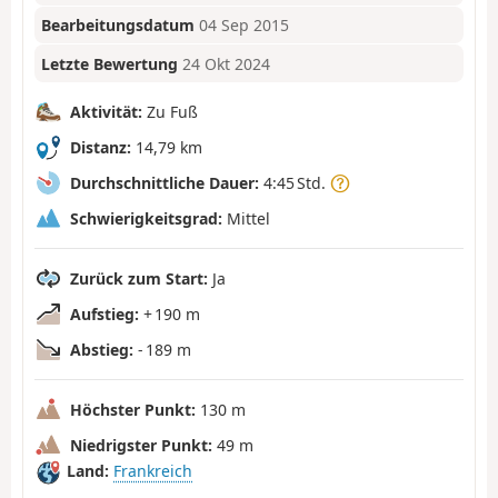
Bearbeitungsdatum
04 Sep 2015
Letzte Bewertung
24 Okt 2024
Aktivität:
Zu Fuß
Distanz:
14,79 km
Durchschnittliche Dauer:
4:45 Std.
Schwierigkeitsgrad:
Mittel
Zurück zum Start:
Ja
Aufstieg:
+ 190 m
Abstieg:
- 189 m
Höchster Punkt:
130 m
Niedrigster Punkt:
49 m
Land:
Frankreich