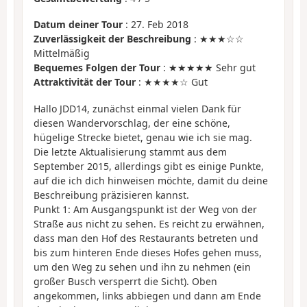
Datum deiner Tour
: 27. Feb 2018
Zuverlässigkeit der Beschreibung
: ★★★☆☆
Mittelmäßig
Bequemes Folgen der Tour
: ★★★★★ Sehr gut
Attraktivität der Tour
: ★★★★☆ Gut
Hallo JDD14, zunächst einmal vielen Dank für
diesen Wandervorschlag, der eine schöne,
hügelige Strecke bietet, genau wie ich sie mag.
Die letzte Aktualisierung stammt aus dem
September 2015, allerdings gibt es einige Punkte,
auf die ich dich hinweisen möchte, damit du deine
Beschreibung präzisieren kannst.
Punkt 1: Am Ausgangspunkt ist der Weg von der
Straße aus nicht zu sehen. Es reicht zu erwähnen,
dass man den Hof des Restaurants betreten und
bis zum hinteren Ende dieses Hofes gehen muss,
um den Weg zu sehen und ihn zu nehmen (ein
großer Busch versperrt die Sicht). Oben
angekommen, links abbiegen und dann am Ende