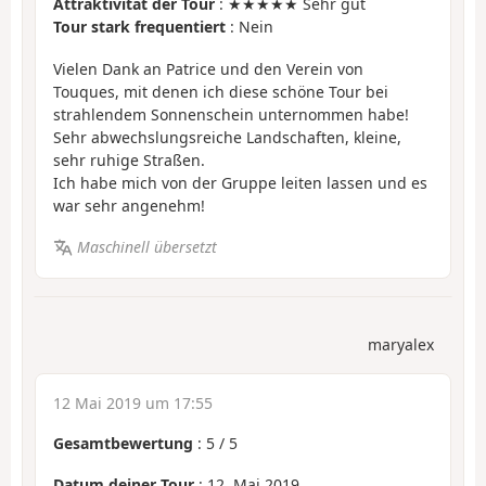
Attraktivität der Tour
: ★★★★★ Sehr gut
Tour stark frequentiert
: Nein
Vielen Dank an Patrice und den Verein von
Touques, mit denen ich diese schöne Tour bei
strahlendem Sonnenschein unternommen habe!
Sehr abwechslungsreiche Landschaften, kleine,
sehr ruhige Straßen.
Ich habe mich von der Gruppe leiten lassen und es
war sehr angenehm!
Maschinell übersetzt
maryalex
12 Mai 2019 um 17:55
Gesamtbewertung
:
5
/
5
Datum deiner Tour
: 12. Mai 2019