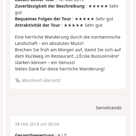
Zuverlässigkeit der Beschreibung
: ★★★★★ Sehr
gut
Bequemes Folgen der Tour
: ★★★★★ Sehr gut
Attraktivität der Tour
: ★★★★★ Sehr gut
Eine herrliche Wanderung durch die normannische
Landschaft – ein absolutes Muss!!
Brechen Sie früh am Morgen auf, damit Sie sich auf
dem Rückweg im Restaurant „L'École Buissonnière“
stärken können – ein Genuss!
Vielen Dank für diese herrliche Wanderung!
Maschinell übersetzt
benoitrando
28 Feb 2018 um 00:04
Gesamtbewertung
:
4
/
5