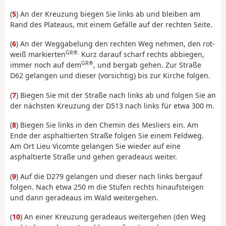
(
5
) An der Kreuzung biegen Sie links ab und bleiben am
Rand des Plateaus, mit einem Gefälle auf der rechten Seite.
(
6
) An der Weggabelung den rechten Weg nehmen, den rot-
GR®.
weiß markierten
Kurz darauf scharf rechts abbiegen,
GR®
immer noch auf dem
, und bergab gehen. Zur Straße
D62 gelangen und dieser (vorsichtig) bis zur Kirche folgen.
(
7
) Biegen Sie mit der Straße nach links ab und folgen Sie an
der nächsten Kreuzung der D513 nach links für etwa 300 m.
(
8
) Biegen Sie links in den Chemin des Mesliers ein. Am
Ende der asphaltierten Straße folgen Sie einem Feldweg.
Am Ort Lieu Vicomte gelangen Sie wieder auf eine
asphaltierte Straße und gehen geradeaus weiter.
(
9
) Auf die D279 gelangen und dieser nach links bergauf
folgen. Nach etwa 250 m die Stufen rechts hinaufsteigen
und dann geradeaus im Wald weitergehen.
(
10
) An einer Kreuzung geradeaus weitergehen (den Weg