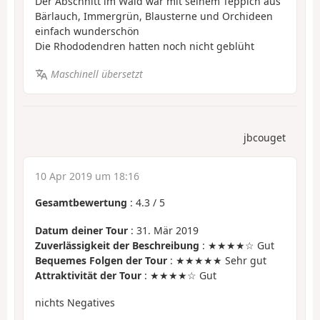
Der Abschnitt im Wald war mit seinem Teppich aus
Bärlauch, Immergrün, Blausterne und Orchideen
einfach wunderschön
Die Rhododendren hatten noch nicht geblüht
Maschinell übersetzt
jbcouget
10 Apr 2019 um 18:16
Gesamtbewertung
:
4.3
/
5
Datum deiner Tour
: 31. Mär 2019
Zuverlässigkeit der Beschreibung
: ★★★★☆ Gut
Bequemes Folgen der Tour
: ★★★★★ Sehr gut
Attraktivität der Tour
: ★★★★☆ Gut
nichts Negatives