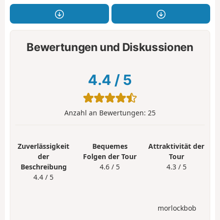
Bewertungen und Diskussionen
4.4
/
5
Anzahl an Bewertungen:
25
Zuverlässigkeit
Bequemes
Attraktivität der
der
Folgen der Tour
Tour
Beschreibung
4.6 / 5
4.3 / 5
4.4 / 5
morlockbob