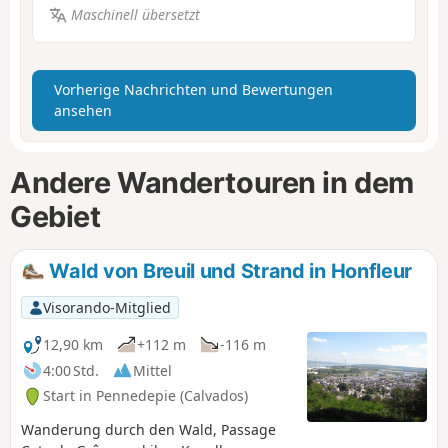
Maschinell übersetzt
Vorherige Nachrichten und Bewertungen
ansehen
Andere Wandertouren in dem
Gebiet
Wald von Breuil und Strand in Honfleur
Visorando-Mitglied
12,90 km
+112 m
-116 m
4:00 Std.
Mittel
Start in Pennedepie (Calvados)
Wanderung durch den Wald, Passage