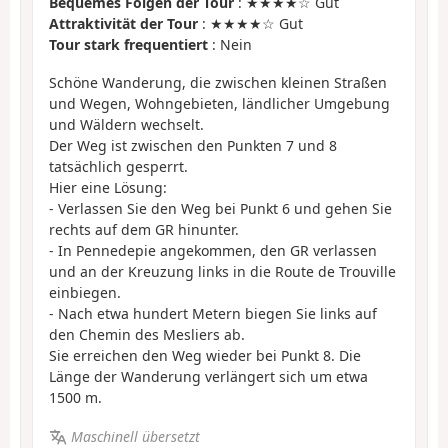
Bequemes Folgen der Tour
: ★★★★☆ Gut
Attraktivität der Tour
: ★★★★☆ Gut
Tour stark frequentiert
: Nein
Schöne Wanderung, die zwischen kleinen Straßen
und Wegen, Wohngebieten, ländlicher Umgebung
und Wäldern wechselt.
Der Weg ist zwischen den Punkten 7 und 8
tatsächlich gesperrt.
Hier eine Lösung:
- Verlassen Sie den Weg bei Punkt 6 und gehen Sie
rechts auf dem GR hinunter.
- In Pennedepie angekommen, den GR verlassen
und an der Kreuzung links in die Route de Trouville
einbiegen.
- Nach etwa hundert Metern biegen Sie links auf
den Chemin des Mesliers ab.
Sie erreichen den Weg wieder bei Punkt 8. Die
Länge der Wanderung verlängert sich um etwa
1500 m.
Maschinell übersetzt