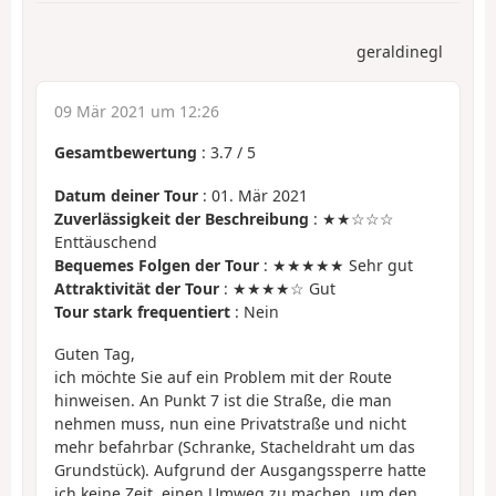
geraldinegl
09 Mär 2021 um 12:26
Gesamtbewertung
:
3.7
/
5
Datum deiner Tour
: 01. Mär 2021
Zuverlässigkeit der Beschreibung
: ★★☆☆☆
Enttäuschend
Bequemes Folgen der Tour
: ★★★★★ Sehr gut
Attraktivität der Tour
: ★★★★☆ Gut
Tour stark frequentiert
: Nein
Guten Tag,
ich möchte Sie auf ein Problem mit der Route
hinweisen. An Punkt 7 ist die Straße, die man
nehmen muss, nun eine Privatstraße und nicht
mehr befahrbar (Schranke, Stacheldraht um das
Grundstück). Aufgrund der Ausgangssperre hatte
ich keine Zeit, einen Umweg zu machen, um den