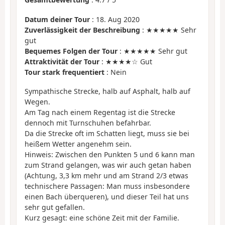
Datum deiner Tour
: 18. Aug 2020
Zuverlässigkeit der Beschreibung
: ★★★★★ Sehr
gut
Bequemes Folgen der Tour
: ★★★★★ Sehr gut
Attraktivität der Tour
: ★★★★☆ Gut
Tour stark frequentiert
: Nein
Sympathische Strecke, halb auf Asphalt, halb auf
Wegen.
Am Tag nach einem Regentag ist die Strecke
dennoch mit Turnschuhen befahrbar.
Da die Strecke oft im Schatten liegt, muss sie bei
heißem Wetter angenehm sein.
Hinweis: Zwischen den Punkten 5 und 6 kann man
zum Strand gelangen, was wir auch getan haben
(Achtung, 3,3 km mehr und am Strand 2/3 etwas
technischere Passagen: Man muss insbesondere
einen Bach überqueren), und dieser Teil hat uns
sehr gut gefallen.
Kurz gesagt: eine schöne Zeit mit der Familie.