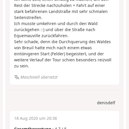
Rest der Strecke nachzuholen + Fahrt auf einer
stark befahrenen Landstraße mit sehr schmalen
Seitenstreifen.
Ich musste umkehren und durch den Wald
zurückgehen :-) und über die Straße nach
Equemauville zurückfahren.
Sehr schade, denn die Durchquerung des Waldes
von Breuil hatte mich nach einem etwas
eintönigeren Start (Felder) begeistert, und der
weitere Verlauf der Tour schien besonders reizvoll
zu sein.
Maschinell übersetzt
denisdelf
18 Aug 2020 um 20:36
Gesamtbewertung
:
4.7
/
5