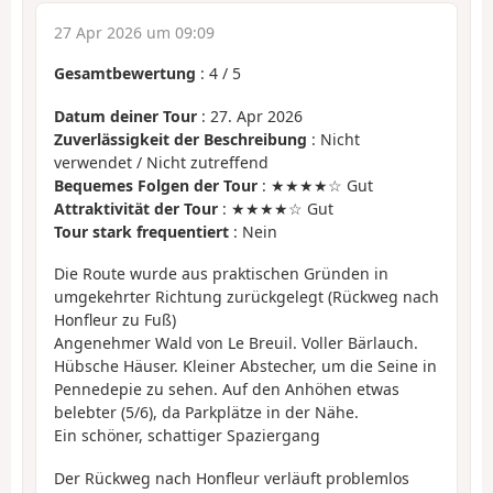
27 Apr 2026 um 09:09
Gesamtbewertung
:
4
/
5
Datum deiner Tour
: 27. Apr 2026
Zuverlässigkeit der Beschreibung
: Nicht
verwendet / Nicht zutreffend
Bequemes Folgen der Tour
: ★★★★☆ Gut
Attraktivität der Tour
: ★★★★☆ Gut
Tour stark frequentiert
: Nein
Die Route wurde aus praktischen Gründen in
umgekehrter Richtung zurückgelegt (Rückweg nach
Honfleur zu Fuß)
Angenehmer Wald von Le Breuil. Voller Bärlauch.
Hübsche Häuser. Kleiner Abstecher, um die Seine in
Pennedepie zu sehen. Auf den Anhöhen etwas
belebter (5/6), da Parkplätze in der Nähe.
Ein schöner, schattiger Spaziergang
Der Rückweg nach Honfleur verläuft problemlos