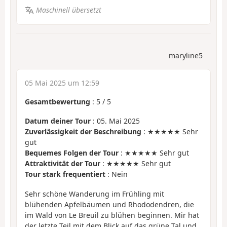
Maschinell übersetzt
maryline5
05 Mai 2025 um 12:59
Gesamtbewertung
:
5
/
5
Datum deiner Tour
: 05. Mai 2025
Zuverlässigkeit der Beschreibung
: ★★★★★ Sehr
gut
Bequemes Folgen der Tour
: ★★★★★ Sehr gut
Attraktivität der Tour
: ★★★★★ Sehr gut
Tour stark frequentiert
: Nein
Sehr schöne Wanderung im Frühling mit
blühenden Apfelbäumen und Rhododendren, die
im Wald von Le Breuil zu blühen beginnen. Mir hat
der letzte Teil mit dem Blick auf das grüne Tal und