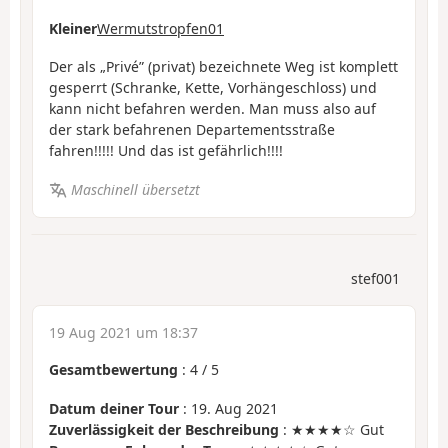
Kleiner
Wermutstropfen01
Der als „Privé” (privat) bezeichnete Weg ist komplett
gesperrt (Schranke, Kette, Vorhängeschloss) und
kann nicht befahren werden. Man muss also auf
der stark befahrenen Departementsstraße
fahren!!!!! Und das ist gefährlich!!!!
Maschinell übersetzt
stef001
19 Aug 2021 um 18:37
Gesamtbewertung
:
4
/
5
Datum deiner Tour
: 19. Aug 2021
Zuverlässigkeit der Beschreibung
: ★★★★☆ Gut