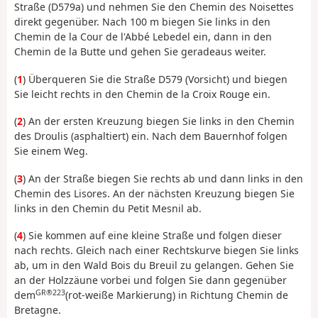
Straße (D579a) und nehmen Sie den Chemin des Noisettes
direkt gegenüber. Nach 100 m biegen Sie links in den
Chemin de la Cour de l'Abbé Lebedel ein, dann in den
Chemin de la Butte und gehen Sie geradeaus weiter.
(
1
) Überqueren Sie die Straße D579 (Vorsicht) und biegen
Sie leicht rechts in den Chemin de la Croix Rouge ein.
(
2
) An der ersten Kreuzung biegen Sie links in den Chemin
des Droulis (asphaltiert) ein. Nach dem Bauernhof folgen
Sie einem Weg.
(
3
) An der Straße biegen Sie rechts ab und dann links in den
Chemin des Lisores. An der nächsten Kreuzung biegen Sie
links in den Chemin du Petit Mesnil ab.
(
4
) Sie kommen auf eine kleine Straße und folgen dieser
nach rechts. Gleich nach einer Rechtskurve biegen Sie links
ab, um in den Wald Bois du Breuil zu gelangen. Gehen Sie
an der Holzzäune vorbei und folgen Sie dann gegenüber
GR®223
dem
(rot-weiße Markierung) in Richtung Chemin de
Bretagne.