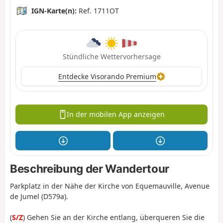
IGN-Karte(n):
Ref. 1711OT
Stündliche Wettervorhersage
Entdecke Visorando Premium
In der mobilen App anzeigen
Beschreibung der Wandertour
Parkplatz in der Nähe der Kirche von Equemauville, Avenue
de Jumel (D579a).
(
S/Z
) Gehen Sie an der Kirche entlang, überqueren Sie die