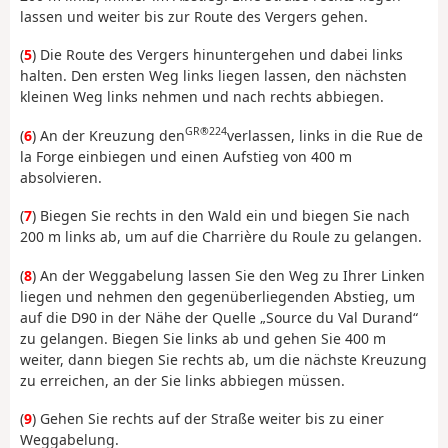
lassen und weiter bis zur Route des Vergers gehen.
(
5
) Die Route des Vergers hinuntergehen und dabei links
halten. Den ersten Weg links liegen lassen, den nächsten
kleinen Weg links nehmen und nach rechts abbiegen.
GR®224
(
6
) An der Kreuzung den
verlassen, links in die Rue de
la Forge einbiegen und einen Aufstieg von 400 m
absolvieren.
(
7
) Biegen Sie rechts in den Wald ein und biegen Sie nach
200 m links ab, um auf die Charrière du Roule zu gelangen.
(
8
) An der Weggabelung lassen Sie den Weg zu Ihrer Linken
liegen und nehmen den gegenüberliegenden Abstieg, um
auf die D90 in der Nähe der Quelle „Source du Val Durand“
zu gelangen. Biegen Sie links ab und gehen Sie 400 m
weiter, dann biegen Sie rechts ab, um die nächste Kreuzung
zu erreichen, an der Sie links abbiegen müssen.
(
9
) Gehen Sie rechts auf der Straße weiter bis zu einer
Weggabelung.