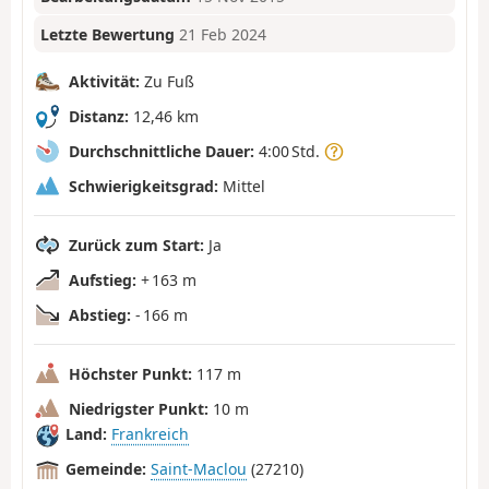
Letzte Bewertung
21 Feb 2024
Aktivität:
Zu Fuß
Distanz:
12,46 km
Durchschnittliche Dauer:
4:00 Std.
Schwierigkeitsgrad:
Mittel
Zurück zum Start:
Ja
Aufstieg:
+ 163 m
Abstieg:
- 166 m
Höchster Punkt:
117 m
Niedrigster Punkt:
10 m
Land:
Frankreich
Gemeinde:
Saint-Maclou
(27210)