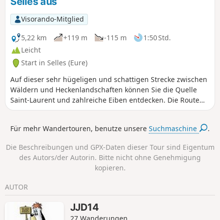
Selles aus
Spaziergang in der Normandie
zwischen Stadt und Land mit
Visorando-Mitglied
interessantem Kulturerbe und schönen
Ausblicken. Die Route ist nicht
5,22 km
+119 m
-115 m
1:50 Std.
vollständig markiert (Geolokalisierung
Leicht
mit Visorando empfohlen), folgt jedoch
Start in Selles (Eure)
teilweise demGR® 224 und dem gelb
markierten Chemin des Résistants.
Auf dieser sehr hügeligen und schattigen Strecke zwischen
Wäldern und Heckenlandschaften können Sie die Quelle
Saint-Laurent und zahlreiche Eiben entdecken. Die Route
folgt genau einem gut markierten PR®-Wanderweg in Blau,
dem Sie vertrauen können.
Für mehr Wandertouren, benutze unsere
Suchmaschine
.
Die Beschreibungen und GPX-Daten dieser Tour sind Eigentum
des Autors/der Autorin. Bitte nicht ohne Genehmigung
kopieren.
AUTOR
JJD14
27 Wanderungen