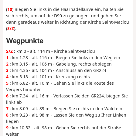
(
10
) Biegen Sie links in die Haarnadelkurve ein, halten Sie
sich rechts, um auf die D90 zu gelangen, und gehen Sie
dann geradeaus weiter in Richtung der Kirche Saint-Maclou
(
S/Z
).
Wegpunkte
S/Z
: km 0 - alt. 114 m - Kirche Saint-Maclou
1
: km 1.28 - alt. 116 m - Biegen Sie links in den Weg ein
2
: km 3.15 - alt. 106 m - Gabelung, rechts abbiegen
3
: km 4.36 - alt. 104 m - Anschluss an den GR224
4
: km 5.18 - alt. 101 m - Kreuzung rechts
5
: km 6.82 - alt. 10 m - Gehen Sie links die Route des
Vergers hinunter
6
: km 7.34 - alt. 16 m - Verlassen Sie den GR224, biegen Sie
links ab
7
: km 8.09 - alt. 89 m - Biegen Sie rechts in den Wald ein
8
: km 9.23 - alt. 98 m - Lassen Sie den Weg zu Ihrer Linken
liegen
9
: km 10.52 - alt. 98 m - Gehen Sie rechts auf der Straße
weiter