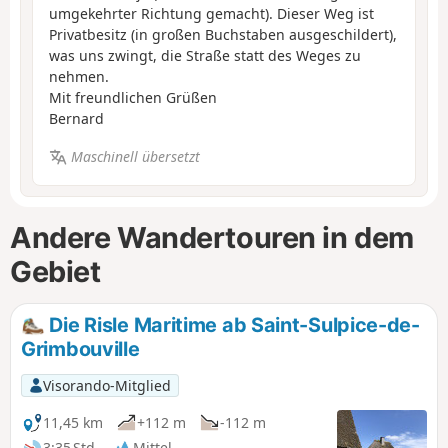
umgekehrter Richtung gemacht). Dieser Weg ist
Privatbesitz (in großen Buchstaben ausgeschildert),
was uns zwingt, die Straße statt des Weges zu
nehmen.
Mit freundlichen Grüßen
Bernard
Maschinell übersetzt
Andere Wandertouren in dem
Gebiet
Die Risle Maritime ab Saint-Sulpice-de-
Grimbouville
Visorando-Mitglied
11,45 km
+112 m
-112 m
3:35 Std.
Mittel