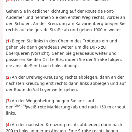
Gehen Sie in östlicher Richtung auf der Route de Pont-
Audemer und nehmen Sie den ersten Weg rechts, vorbei an
den Schulen. An der Kreuzung am Kalvarienberg biegen Sie
rechts auf die gerade Straße ab und gehen 1000 m weiter.
(
1
) Biegen Sie links in den Chemin des Trotteurs ein und
gehen Sie dann geradeaus weiter, um die D675 zu
überqueren (Vorsicht). Gehen Sie geradeaus weiter und
passieren Sie den Ort Le Bos, indem Sie der Straße folgen,
die anschließend nach links abbiegt.
(
2
) An der Dreiweg-Kreuzung rechts abbiegen, dann an der
nächsten Kreuzung erst rechts dann links abbiegen und auf
der Route du Val Loyer weitergehen.
(
3
) An der Weggabelung biegen Sie links auf
GR®224
den
(weiß-rote Markierung) ab und nach 150 m erneut
links.
(
4
) An der nächsten Kreuzung rechts abbiegen, dann nach
200 m links, immer im Abstieg. Eine Straße rechts liegen