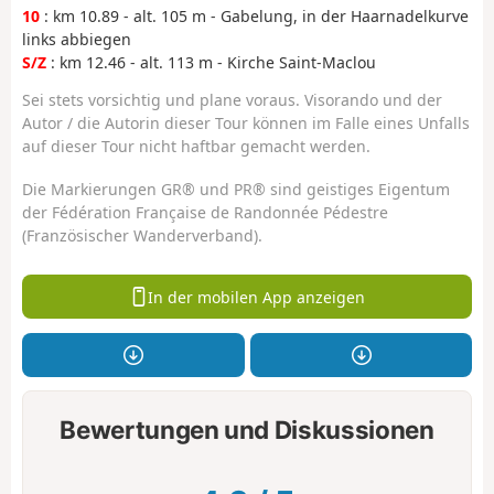
10
: km 10.89 - alt. 105 m - Gabelung, in der Haarnadelkurve
links abbiegen
S/Z
: km 12.46 - alt. 113 m - Kirche Saint-Maclou
Sei stets vorsichtig und plane voraus. Visorando und der
Autor / die Autorin dieser Tour können im Falle eines Unfalls
auf dieser Tour nicht haftbar gemacht werden.
Die Markierungen GR® und PR® sind geistiges Eigentum
der Fédération Française de Randonnée Pédestre
(Französischer Wanderverband).
In der mobilen App anzeigen
Bewertungen und Diskussionen