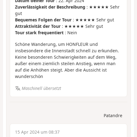
Datum deiner Tour
: 22. Apr 2024
Zuverlässigkeit der Beschreibung
: ★★★★★ Sehr
gut
Bequemes Folgen der Tour
: ★★★★★ Sehr gut
Attraktivität der Tour
: ★★★★★ Sehr gut
Tour stark frequentiert
: Nein
Schöne Wanderung, um HONFLEUR und
insbesondere die Innenstadt schnell zu erkunden.
Keine besonderen Schwierigkeiten auf dem Weg,
außer einem ziemlich steilen Anstieg, wenn man
auf die Anhöhen steigt. Aber die Aussicht ist
wunderschön
Maschinell übersetzt
Patandre
15 Apr 2024 um 08:37