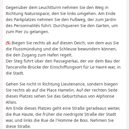
Gegenüber dem Leuchtturm nehmen Sie den Weg in
Richtung Naturospace, den Sie links umgehen. Am Ende
des Parkplatzes nehmen Sie den Fußweg, der zum Jardin
des Personnalités führt. Durchqueren Sie den Garten, um
zum Pier zu gelangen.
(
5
) Biegen Sie rechts ab auf diesen Deich, von dem aus Sie
die Flussmündung und die Schleuse bewundern können,
die den Zugang zum Hafen regelt.
Der Steg führt über den Passagierkai, der vor dem Bau der
Tancarville-Brücke der Einschiffungsort für Le Havre war, in
die Stadt.
Gehen Sie nicht in Richtung Lieutenance, sondern biegen
Sie rechts ab auf die Place Hamelin. Auf der rechten Seite
dieses Platzes sehen Sie das Geburtshaus von Alphonse
Allais.
Am Ende dieses Platzes geht eine Straße geradeaus weiter,
die Rue Haute, die früher die niedrigste Straße der Stadt
war, und links die Rue de l'Homme de Bois. Nehmen Sie
diese Straße.