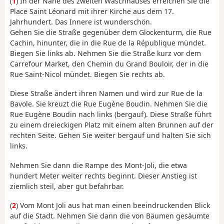
(
1
) In der Nähe des zweiten Waschhauses erreichen Sie die
Place Saint Léonard mit ihrer Kirche aus dem 17.
Jahrhundert. Das Innere ist wunderschön.
Gehen Sie die Straße gegenüber dem Glockenturm, die Rue
Cachin, hinunter, die in die Rue de la République mündet.
Biegen Sie links ab. Nehmen Sie die Straße kurz vor dem
Carrefour Market, den Chemin du Grand Bouloir, der in die
Rue Saint-Nicol mündet. Biegen Sie rechts ab.
Diese Straße ändert ihren Namen und wird zur Rue de la
Bavole. Sie kreuzt die Rue Eugène Boudin. Nehmen Sie die
Rue Eugène Boudin nach links (bergauf). Diese Straße führt
zu einem dreieckigen Platz mit einem alten Brunnen auf der
rechten Seite. Gehen Sie weiter bergauf und halten Sie sich
links.
Nehmen Sie dann die Rampe des Mont-Joli, die etwa
hundert Meter weiter rechts beginnt. Dieser Anstieg ist
ziemlich steil, aber gut befahrbar.
(
2
) Vom Mont Joli aus hat man einen beeindruckenden Blick
auf die Stadt. Nehmen Sie dann die von Bäumen gesäumte