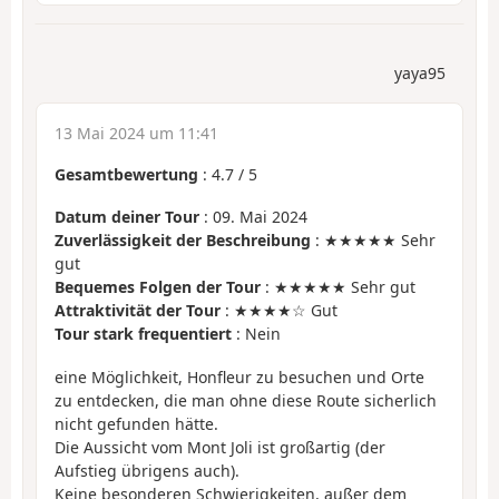
yaya95
13 Mai 2024 um 11:41
Gesamtbewertung
:
4.7
/
5
Datum deiner Tour
: 09. Mai 2024
Zuverlässigkeit der Beschreibung
: ★★★★★ Sehr
gut
Bequemes Folgen der Tour
: ★★★★★ Sehr gut
Attraktivität der Tour
: ★★★★☆ Gut
Tour stark frequentiert
: Nein
eine Möglichkeit, Honfleur zu besuchen und Orte
zu entdecken, die man ohne diese Route sicherlich
nicht gefunden hätte.
Die Aussicht vom Mont Joli ist großartig (der
Aufstieg übrigens auch).
Keine besonderen Schwierigkeiten, außer dem