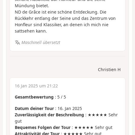
Mündung bietet.
ND de Grâce ist eine schöne Entdeckung. Die
Rückkehr entlang der Seine und das Zentrum von
Honfleur sind Klassiker, an denen ich mich nie
sattsehen kann.
Maschinell übersetzt
Christien H
16 Jan 2025 um 21:22
Gesamtbewertung
:
5
/
5
Datum deiner Tour
: 16. Jan 2025
Zuverlässigkeit der Beschreibung
: ★★★★★ Sehr
gut
Bequemes Folgen der Tour
: ★★★★★ Sehr gut
Attraktivität der Tour
: ★★★★★ Sehr gut