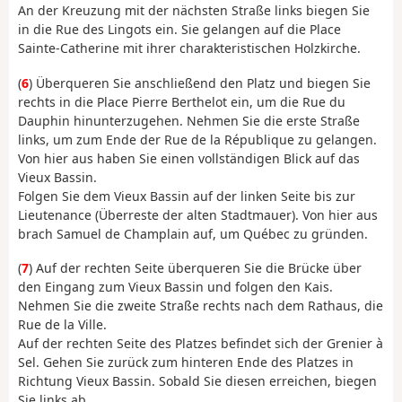
An der Kreuzung mit der nächsten Straße links biegen Sie
in die Rue des Lingots ein. Sie gelangen auf die Place
Sainte-Catherine mit ihrer charakteristischen Holzkirche.
(
6
) Überqueren Sie anschließend den Platz und biegen Sie
rechts in die Place Pierre Berthelot ein, um die Rue du
Dauphin hinunterzugehen. Nehmen Sie die erste Straße
links, um zum Ende der Rue de la République zu gelangen.
Von hier aus haben Sie einen vollständigen Blick auf das
Vieux Bassin.
Folgen Sie dem Vieux Bassin auf der linken Seite bis zur
Lieutenance (Überreste der alten Stadtmauer). Von hier aus
brach Samuel de Champlain auf, um Québec zu gründen.
(
7
) Auf der rechten Seite überqueren Sie die Brücke über
den Eingang zum Vieux Bassin und folgen den Kais.
Nehmen Sie die zweite Straße rechts nach dem Rathaus, die
Rue de la Ville.
Auf der rechten Seite des Platzes befindet sich der Grenier à
Sel. Gehen Sie zurück zum hinteren Ende des Platzes in
Richtung Vieux Bassin. Sobald Sie diesen erreichen, biegen
Sie links ab.