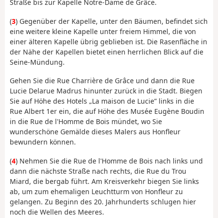
Straße bis zur Kapelle Notre-Dame de Grâce.
(
3
) Gegenüber der Kapelle, unter den Bäumen, befindet sich
eine weitere kleine Kapelle unter freiem Himmel, die von
einer älteren Kapelle übrig geblieben ist. Die Rasenfläche in
der Nähe der Kapellen bietet einen herrlichen Blick auf die
Seine-Mündung.
Gehen Sie die Rue Charrière de Grâce und dann die Rue
Lucie Delarue Madrus hinunter zurück in die Stadt. Biegen
Sie auf Höhe des Hotels „La maison de Lucie” links in die
Rue Albert 1er ein, die auf Höhe des Musée Eugène Boudin
in die Rue de l'Homme de Bois mündet, wo Sie
wunderschöne Gemälde dieses Malers aus Honfleur
bewundern können.
(
4
) Nehmen Sie die Rue de l'Homme de Bois nach links und
dann die nächste Straße nach rechts, die Rue du Trou
Miard, die bergab führt. Am Kreisverkehr biegen Sie links
ab, um zum ehemaligen Leuchtturm von Honfleur zu
gelangen. Zu Beginn des 20. Jahrhunderts schlugen hier
noch die Wellen des Meeres.