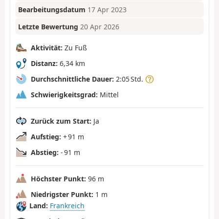
Bearbeitungsdatum
17 Apr 2023
Letzte Bewertung
20 Apr 2026
Aktivität:
Zu Fuß
Distanz:
6,34 km
Durchschnittliche Dauer:
2:05 Std.
Schwierigkeitsgrad:
Mittel
Zurück zum Start:
Ja
Aufstieg:
+ 91 m
Abstieg:
- 91 m
Höchster Punkt:
96 m
Niedrigster Punkt:
1 m
Land:
Frankreich