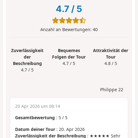
4.7
/
5
Anzahl an Bewertungen:
40
Zuverlässigkeit
Bequemes
Attraktivität der
der
Folgen der Tour
Tour
Beschreibung
4.7 / 5
4.8 / 5
4.7 / 5
Philippe 22
20 Apr 2026 um 08:14
Gesamtbewertung
:
5
/
5
Datum deiner Tour
: 20. Apr 2026
Zuverlässigkeit der Beschreibung
: ★★★★★ Sehr