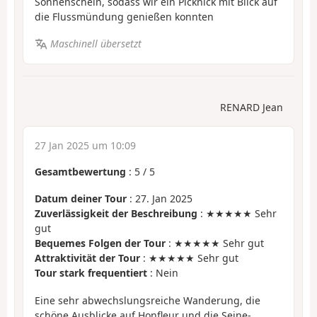
Sonnenschein, sodass wir ein Picknick mit Blick auf
die Flussmündung genießen konnten
Maschinell übersetzt
RENARD Jean
27 Jan 2025 um 10:09
Gesamtbewertung
:
5
/
5
Datum deiner Tour
: 27. Jan 2025
Zuverlässigkeit der Beschreibung
: ★★★★★ Sehr
gut
Bequemes Folgen der Tour
: ★★★★★ Sehr gut
Attraktivität der Tour
: ★★★★★ Sehr gut
Tour stark frequentiert
: Nein
Eine sehr abwechslungsreiche Wanderung, die
schöne Ausblicke auf Honfleur und die Seine-