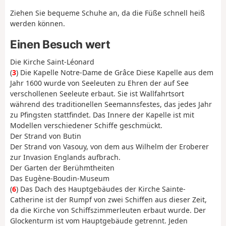
Ziehen Sie bequeme Schuhe an, da die Füße schnell heiß
werden können.
Einen Besuch wert
Die Kirche Saint-Léonard
(
3
) Die Kapelle Notre-Dame de Grâce Diese Kapelle aus dem
Jahr 1600 wurde von Seeleuten zu Ehren der auf See
verschollenen Seeleute erbaut. Sie ist Wallfahrtsort
während des traditionellen Seemannsfestes, das jedes Jahr
zu Pfingsten stattfindet. Das Innere der Kapelle ist mit
Modellen verschiedener Schiffe geschmückt.
Der Strand von Butin
Der Strand von Vasouy, von dem aus Wilhelm der Eroberer
zur Invasion Englands aufbrach.
Der Garten der Berühmtheiten
Das Eugène-Boudin-Museum
(
6
) Das Dach des Hauptgebäudes der Kirche Sainte-
Catherine ist der Rumpf von zwei Schiffen aus dieser Zeit,
da die Kirche von Schiffszimmerleuten erbaut wurde. Der
Glockenturm ist vom Hauptgebäude getrennt. Jeden