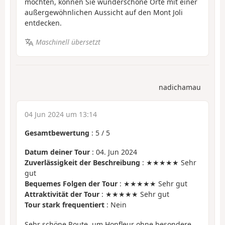
möchten, können Sie wunderschöne Orte mit einer
außergewöhnlichen Aussicht auf den Mont Joli
entdecken.
Maschinell übersetzt
nadichamau
04 Jun 2024 um 13:14
Gesamtbewertung
:
5
/
5
Datum deiner Tour
: 04. Jun 2024
Zuverlässigkeit der Beschreibung
: ★★★★★ Sehr
gut
Bequemes Folgen der Tour
: ★★★★★ Sehr gut
Attraktivität der Tour
: ★★★★★ Sehr gut
Tour stark frequentiert
: Nein
Sehr schöne Route, um Honfleur ohne besondere