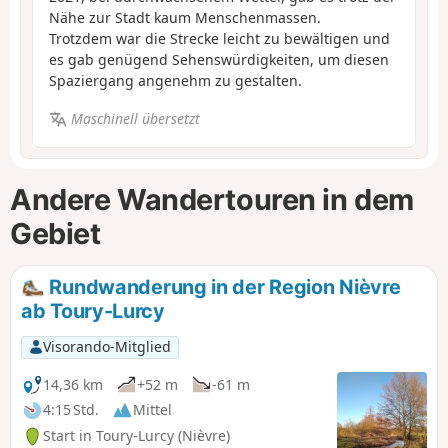
Nähe zur Stadt kaum Menschenmassen.
Trotzdem war die Strecke leicht zu bewältigen und
es gab genügend Sehenswürdigkeiten, um diesen
Spaziergang angenehm zu gestalten.
Maschinell übersetzt
Andere Wandertouren in dem
Gebiet
Rundwanderung in der Region Nièvre
ab Toury-Lurcy
Visorando-Mitglied
14,36 km
+52 m
-61 m
4:15 Std.
Mittel
Start in Toury-Lurcy (Nièvre)