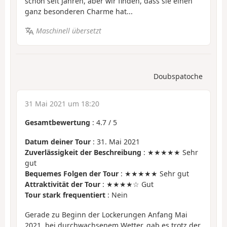
schon seit Jahren, aber wir finden, dass sie einen
ganz besonderen Charme hat...
Maschinell übersetzt
Doubspatoche
31 Mai 2021 um 18:20
Gesamtbewertung
:
4.7
/
5
Datum deiner Tour
: 31. Mai 2021
Zuverlässigkeit der Beschreibung
: ★★★★★ Sehr
gut
Bequemes Folgen der Tour
: ★★★★★ Sehr gut
Attraktivität der Tour
: ★★★★☆ Gut
Tour stark frequentiert
: Nein
Gerade zu Beginn der Lockerungen Anfang Mai
2021, bei durchwachsenem Wetter, gab es trotz der