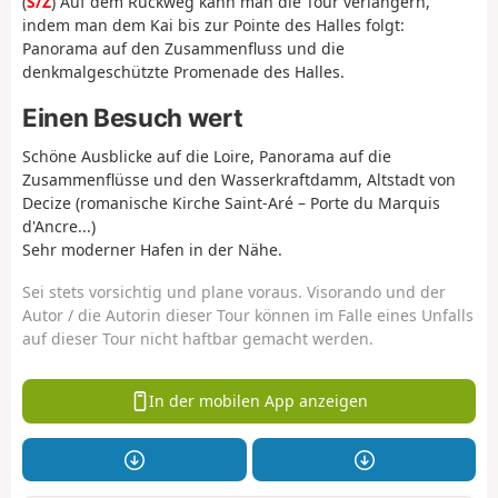
(
S/Z
) Auf dem Rückweg kann man die Tour verlängern,
indem man dem Kai bis zur Pointe des Halles folgt:
Panorama auf den Zusammenfluss und die
denkmalgeschützte Promenade des Halles.
Einen Besuch wert
Schöne Ausblicke auf die Loire, Panorama auf die
Zusammenflüsse und den Wasserkraftdamm, Altstadt von
Decize (romanische Kirche Saint-Aré – Porte du Marquis
d'Ancre...)
Sehr moderner Hafen in der Nähe.
Sei stets vorsichtig und plane voraus. Visorando und der
Autor / die Autorin dieser Tour können im Falle eines Unfalls
auf dieser Tour nicht haftbar gemacht werden.
In der mobilen App anzeigen