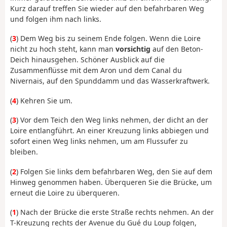
Kurz darauf treffen Sie wieder auf den befahrbaren Weg
und folgen ihm nach links.
(
3
) Dem Weg bis zu seinem Ende folgen. Wenn die Loire
nicht zu hoch steht, kann man
vorsichtig
auf den Beton-
Deich hinausgehen. Schöner Ausblick auf die
Zusammenflüsse mit dem Aron und dem Canal du
Nivernais, auf den Spunddamm und das Wasserkraftwerk.
(
4
) Kehren Sie um.
(
3
) Vor dem Teich den Weg links nehmen, der dicht an der
Loire entlangführt. An einer Kreuzung links abbiegen und
sofort einen Weg links nehmen, um am Flussufer zu
bleiben.
(
2
) Folgen Sie links dem befahrbaren Weg, den Sie auf dem
Hinweg genommen haben. Überqueren Sie die Brücke, um
erneut die Loire zu überqueren.
(
1
) Nach der Brücke die erste Straße rechts nehmen. An der
T-Kreuzung rechts der Avenue du Gué du Loup folgen,