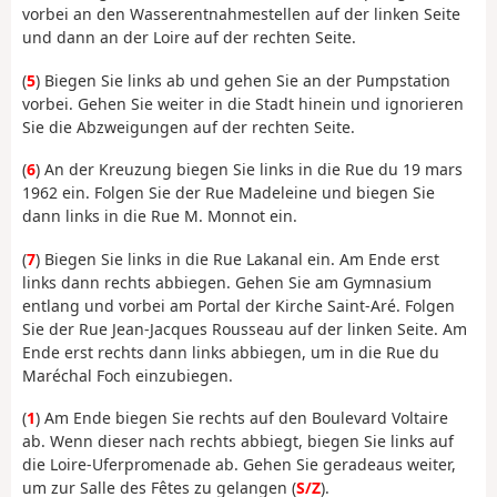
vorbei an den Wasserentnahmestellen auf der linken Seite
und dann an der Loire auf der rechten Seite.
(
5
) Biegen Sie links ab und gehen Sie an der Pumpstation
vorbei. Gehen Sie weiter in die Stadt hinein und ignorieren
Sie die Abzweigungen auf der rechten Seite.
(
6
) An der Kreuzung biegen Sie links in die Rue du 19 mars
1962 ein. Folgen Sie der Rue Madeleine und biegen Sie
dann links in die Rue M. Monnot ein.
(
7
) Biegen Sie links in die Rue Lakanal ein. Am Ende erst
links dann rechts abbiegen. Gehen Sie am Gymnasium
entlang und vorbei am Portal der Kirche Saint-Aré. Folgen
Sie der Rue Jean-Jacques Rousseau auf der linken Seite. Am
Ende erst rechts dann links abbiegen, um in die Rue du
Maréchal Foch einzubiegen.
(
1
) Am Ende biegen Sie rechts auf den Boulevard Voltaire
ab. Wenn dieser nach rechts abbiegt, biegen Sie links auf
die Loire-Uferpromenade ab. Gehen Sie geradeaus weiter,
um zur Salle des Fêtes zu gelangen (
S/Z
).