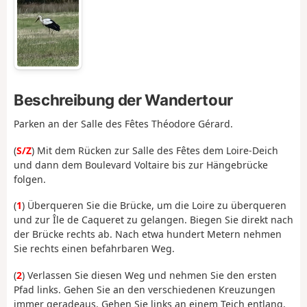
Beschreibung der Wandertour
Parken an der Salle des Fêtes Théodore Gérard.
(
S/Z
) Mit dem Rücken zur Salle des Fêtes dem Loire-Deich
und dann dem Boulevard Voltaire bis zur Hängebrücke
folgen.
(
1
) Überqueren Sie die Brücke, um die Loire zu überqueren
und zur Île de Caqueret zu gelangen. Biegen Sie direkt nach
der Brücke rechts ab. Nach etwa hundert Metern nehmen
Sie rechts einen befahrbaren Weg.
(
2
) Verlassen Sie diesen Weg und nehmen Sie den ersten
Pfad links. Gehen Sie an den verschiedenen Kreuzungen
immer geradeaus. Gehen Sie links an einem Teich entlang.