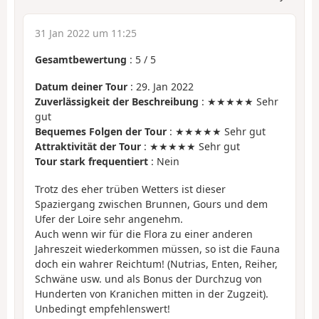
31 Jan 2022 um 11:25
Gesamtbewertung
:
5
/
5
Datum deiner Tour
: 29. Jan 2022
Zuverlässigkeit der Beschreibung
: ★★★★★ Sehr
gut
Bequemes Folgen der Tour
: ★★★★★ Sehr gut
Attraktivität der Tour
: ★★★★★ Sehr gut
Tour stark frequentiert
: Nein
Trotz des eher trüben Wetters ist dieser
Spaziergang zwischen Brunnen, Gours und dem
Ufer der Loire sehr angenehm.
Auch wenn wir für die Flora zu einer anderen
Jahreszeit wiederkommen müssen, so ist die Fauna
doch ein wahrer Reichtum! (Nutrias, Enten, Reiher,
Schwäne usw. und als Bonus der Durchzug von
Hunderten von Kranichen mitten in der Zugzeit).
Unbedingt empfehlenswert!