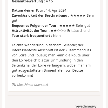
Gesamtbewertung
:
4
/
5
Datum deiner Tour
: 14. Apr 2024
Zuverlässigkeit der Beschreibung
: ★★★★★ Sehr
gut
Bequemes Folgen der Tour
: ★★★★★ Sehr gut
Attraktivität der Tour
: ★★☆☆☆ Enttäuschend
Tour stark frequentiert
: Nein
Leichte Wanderung in flachem Gelände; der
interessanteste Abschnitt ist der Zusammenfluss
von Loire und Toueur; man kann die Route über
den Loire-Deich bis zur Einmündung in den
Seitenkanal der Loire verlängern, wobei man am
gut ausgestatteten Binnenhafen von Decize
vorbeikommt
Maschinell übersetzt
vevedeneuvy