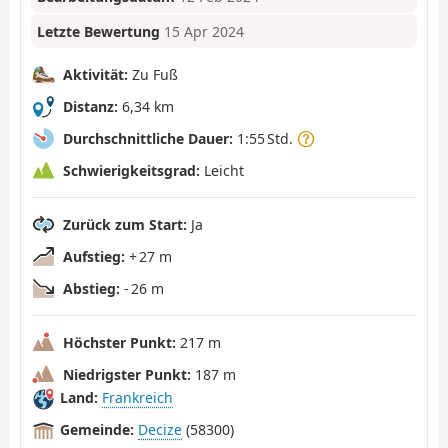
Letzte Bewertung
15 Apr 2024
Aktivität:
Zu Fuß
Distanz:
6,34 km
Durchschnittliche Dauer:
1:55 Std.
Schwierigkeitsgrad:
Leicht
Zurück zum Start:
Ja
Aufstieg:
+ 27 m
Abstieg:
- 26 m
Höchster Punkt:
217 m
Niedrigster Punkt:
187 m
Land:
Frankreich
Gemeinde:
Decize
(58300)