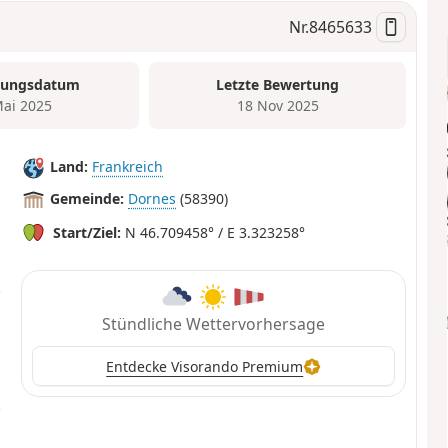
Nr.
8465633
tungsdatum
Letzte Bewertung
Mai 2025
18 Nov 2025
Land:
Frankreich
Gemeinde:
Dornes
(58390)
Start/Ziel:
N 46.709458° / E 3.323258°
Stündliche Wettervorhersage
Entdecke Visorando Premium