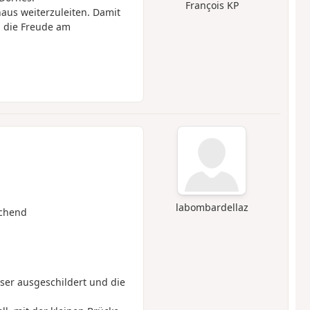
François KP
aus weiterzuleiten. Damit
 die Freude am
labombardellaz
chend
er ausgeschildert und die