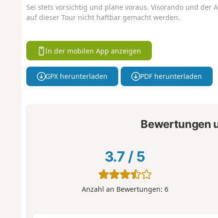
Sei stets vorsichtig und plane voraus. Visorando und der A
auf dieser Tour nicht haftbar gemacht werden.
In der mobilen App anzeigen
GPX herunterladen
PDF herunterladen
Bewertungen u
3.7
/
5
Anzahl an Bewertungen:
6