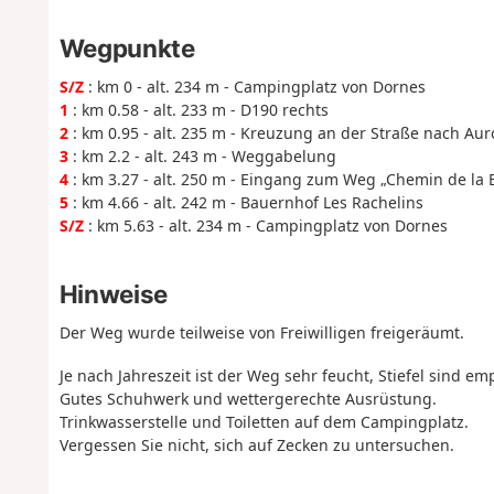
Wegpunkte
S/Z
: km 0 - alt. 234 m - Campingplatz von Dornes
1
: km 0.58 - alt. 233 m - D190 rechts
2
: km 0.95 - alt. 235 m - Kreuzung an der Straße nach Aur
3
: km 2.2 - alt. 243 m - Weggabelung
4
: km 3.27 - alt. 250 m - Eingang zum Weg „Chemin de la 
5
: km 4.66 - alt. 242 m - Bauernhof Les Rachelins
S/Z
: km 5.63 - alt. 234 m - Campingplatz von Dornes
Hinweise
Der Weg wurde teilweise von Freiwilligen freigeräumt.
Je nach Jahreszeit ist der Weg sehr feucht, Stiefel sind e
Gutes Schuhwerk und wettergerechte Ausrüstung.
Trinkwasserstelle und Toiletten auf dem Campingplatz.
Vergessen Sie nicht, sich auf Zecken zu untersuchen.