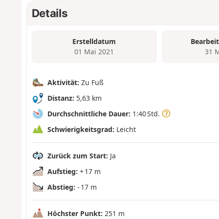
Details
Erstelldatum
Bearbei
01 Mai 2021
31 
Aktivität:
Zu Fuß
Distanz:
5,63 km
Durchschnittliche Dauer:
1:40 Std.
Schwierigkeitsgrad:
Leicht
Zurück zum Start:
Ja
Aufstieg:
+ 17 m
Abstieg:
- 17 m
Höchster Punkt:
251 m