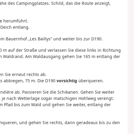
Nähe des Campingplatzes. Schild, das die Route anzeigt,
he herumführt.
Deich entlang.
 am Bauernhof „Les Baillys“ und weiter bis zur D190.
0 m auf der Straße und verlassen Sie diese links in Richtung
am Waldrand. Am Waldausgang gehen Sie 165 m entlang der
n Sie erneut rechts ab.
ks abbiegen, 75 m. Die D190
vorsichtig
überqueren.
ndière ab. Passieren Sie die Schikanen. Gehen Sie weiter
, je nach Wetterlage sogar matschigen Hohlweg verengt.
 Pfad bis zum Wald und gehen Sie weiter, entlang der
hqueren, und gehen Sie rechts, dann geradeaus bis zu den