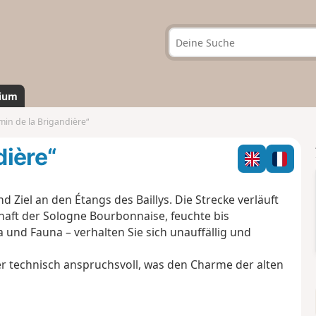
ium
in de la Brigandière“
dière“
Ziel an den Étangs des Baillys. Die Strecke verläuft
haft der Sologne Bourbonnaise, feuchte bis
a und Fauna – verhalten Sie sich unauffällig und
r technisch anspruchsvoll, was den Charme der alten