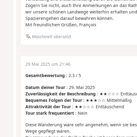
Zögern Sie nicht, auch Ihre Anmerkungen an das Rath
wir unsere schönen Landwege weiterhin erhalten und
Spazierengehen darauf bewahren können.
Mit freundlichen Grüßen, François
Maschinell übersetzt
29 Mai 2025 um 21:46
Gesamtbewertung
:
2.3
/
5
Datum deiner Tour
: 29. Mai 2025
Zuverlässigkeit der Beschreibung
: ★★☆☆☆ Enttäus
Bequemes Folgen der Tour
: ★★★☆☆ Mittelmäßig
Attraktivität der Tour
: ★★☆☆☆ Enttäuschend
Tour stark frequentiert
: Nein
Diese Wanderung wäre sehr angenehm, wenn sie bess
Wege gepflegt wären
.