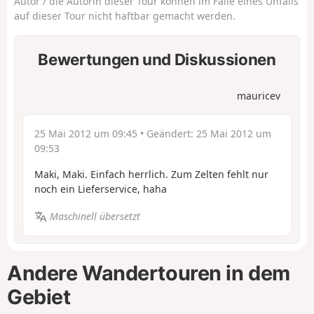
Autor / die Autorin dieser Tour können im Falle eines Unfalls
auf dieser Tour nicht haftbar gemacht werden.
Bewertungen und Diskussionen
mauricev
25 Mai 2012 um 09:45
• Geändert:
25 Mai 2012 um
09:53
Maki, Maki. Einfach herrlich. Zum Zelten fehlt nur
noch ein Lieferservice, haha
Maschinell übersetzt
Andere Wandertouren in dem
Gebiet