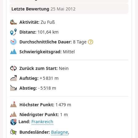
Letzte Bewertung
25 Mai 2012
Aktivität:
Zu Fuß
Distanz:
101,64 km
Durchschnittliche Dauer:
8 Tage
Schwierigkeitsgrad:
Mittel
Zurück zum Start:
Nein
Aufstieg:
+ 5 831 m
Abstieg:
- 5 518 m
Höchster Punkt:
1 479 m
Niedrigster Punkt:
1 m
Land:
Frankreich
Bundesländer:
Balagne
,