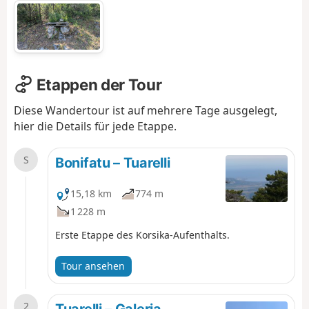
Etappen der Tour
Diese Wandertour ist auf mehrere Tage ausgelegt,
hier die Details für jede Etappe.
S
Bonifatu – Tuarelli
15,18 km
774 m
1 228 m
Erste Etappe des Korsika-Aufenthalts.
Tour ansehen
2
Tuarelli – Galeria