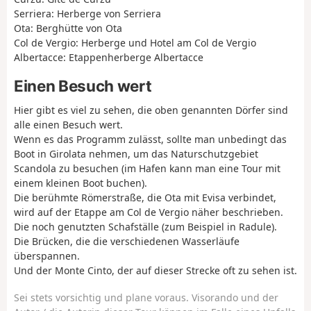
Serriera: Herberge von Serriera
Ota: Berghütte von Ota
Col de Vergio: Herberge und Hotel am Col de Vergio
Albertacce: Etappenherberge Albertacce
Einen Besuch wert
Hier gibt es viel zu sehen, die oben genannten Dörfer sind
alle einen Besuch wert.
Wenn es das Programm zulässt, sollte man unbedingt das
Boot in Girolata nehmen, um das Naturschutzgebiet
Scandola zu besuchen (im Hafen kann man eine Tour mit
einem kleinen Boot buchen).
Die berühmte Römerstraße, die Ota mit Evisa verbindet,
wird auf der Etappe am Col de Vergio näher beschrieben.
Die noch genutzten Schafställe (zum Beispiel in Radule).
Die Brücken, die die verschiedenen Wasserläufe
überspannen.
Und der Monte Cinto, der auf dieser Strecke oft zu sehen ist.
Sei stets vorsichtig und plane voraus. Visorando und der