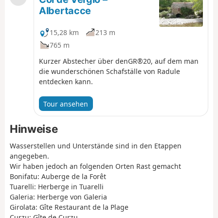
Albertacce
15,28 km
213 m
765 m
Kurzer Abstecher über denGR®20, auf dem man
die wunderschönen Schafställe von Radule
entdecken kann.
Tour ansehen
Hinweise
Wasserstellen und Unterstände sind in den Etappen
angegeben.
Wir haben jedoch an folgenden Orten Rast gemacht
Bonifatu: Auberge de la Forêt
Tuarelli: Herberge in Tuarelli
Galeria: Herberge von Galeria
Girolata: Gîte Restaurant de la Plage
Curzu: Gîte de Curzu