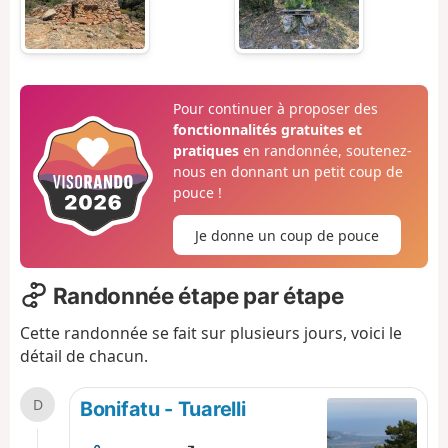
Pour continuer à proposer des
fonctionnalités gratuites et
pratiques
en randonnée, soutenez-
nous en donnant un petit coup de
pouce !
Je donne un coup de pouce
Randonnée étape par étape
Cette randonnée se fait sur plusieurs jours, voici le
détail de chacun.
D
Bonifatu - Tuarelli