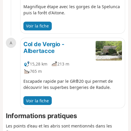
Magnifique étape avec les gorges de la Spelunca
puis la forêt d'Aitone.
Voir la fiche
A
Col de Vergio -
Albertacce
15,28 km
213 m
765 m
Escapade rapide par le GR®20 qui permet de
découvrir les superbes bergeries de Radule.
Voir la fiche
Informations pratiques
Les points d'eau et les abris sont mentionnés dans les