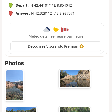
Départ :
N 42.44191° / E 8.854042°
Arrivée :
N 42.328112° / E 8.987571°
Météo détaillée heure par heure
Découvrez Visorando Premium
Photos