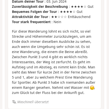
Datum deiner Tour
: 03. Jun 2024
Zuverlässigkeit der Beschreibung
: ★★★★☆ Gut
Bequemes Folgen der Tour
: ★★★★☆ Gut
Attraktivität der Tour
: ★★☆☆☆ Enttäuschend
Tour stark frequentiert
: Nein
Für diese Wanderung lohnt es sich nicht, so viel
Strecke und Höhenmeter zurückzulegen, um am
Ende doch immer dieselben Ausblicke zu sehen,
auch wenn die Umgebung sehr schön ist. Es ist
eine Wanderung, die einem die Beine abreißt.
Zwischen Punkt 3 und 4 gibt es wirklich nichts
Interessantes, der Weg ist zerfurcht. Es geht im
Aufstieg und im Abstieg, es nimmt kein Ende. Man
sieht das Meer für kurze Zeit in der Ferne zwischen
5 und 1, aber zu welchem Preis! Eine Wanderung
für Sportler. Ab Punkt 3 habe ich niemanden außer
einem Ranger gesehen. Nehmt viel Wasser mit
,
zum Glück tut der Fluss bei der Ankunft gut.
Maschinell übersetzt