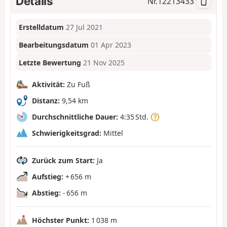
Details
Nr.
12213433
Erstelldatum
27 Jul 2021
Bearbeitungsdatum
01 Apr 2023
Letzte Bewertung
21 Nov 2025
Aktivität:
Zu Fuß
Distanz:
9,54 km
Durchschnittliche Dauer:
4:35 Std.
Schwierigkeitsgrad:
Mittel
Zurück zum Start:
Ja
Aufstieg:
+ 656 m
Abstieg:
- 656 m
Höchster Punkt:
1 038 m