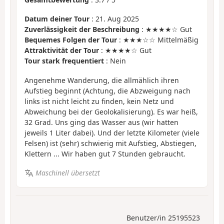
Datum deiner Tour
: 21. Aug 2025
Zuverlässigkeit der Beschreibung
: ★★★★☆ Gut
Bequemes Folgen der Tour
: ★★★☆☆ Mittelmäßig
Attraktivität der Tour
: ★★★★☆ Gut
Tour stark frequentiert
: Nein
Angenehme Wanderung, die allmählich ihren
Aufstieg beginnt (Achtung, die Abzweigung nach
links ist nicht leicht zu finden, kein Netz und
Abweichung bei der Geolokalisierung). Es war heiß,
32 Grad. Uns ging das Wasser aus (wir hatten
jeweils 1 Liter dabei). Und der letzte Kilometer (viele
Felsen) ist (sehr) schwierig mit Aufstieg, Abstiegen,
Klettern ... Wir haben gut 7 Stunden gebraucht.
Maschinell übersetzt
Benutzer/in 25195523