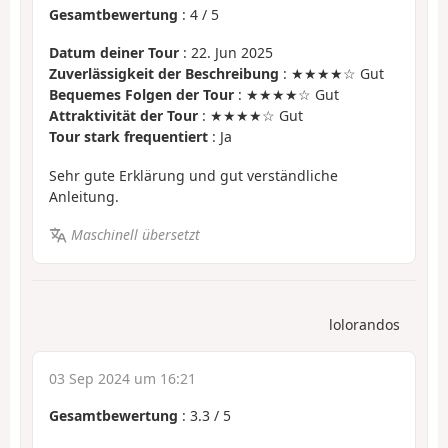
Gesamtbewertung
:
4
/
5
Datum deiner Tour
: 22. Jun 2025
Zuverlässigkeit der Beschreibung
: ★★★★☆ Gut
Bequemes Folgen der Tour
: ★★★★☆ Gut
Attraktivität der Tour
: ★★★★☆ Gut
Tour stark frequentiert
: Ja
Sehr gute Erklärung und gut verständliche
Anleitung.
Maschinell übersetzt
lolorandos
03 Sep 2024 um 16:21
Gesamtbewertung
:
3.3
/
5