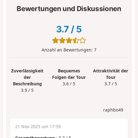
Bewertungen und Diskussionen
3.7
/
5
Anzahl an Bewertungen:
7
Zuverlässigkeit
Bequemes
Attraktivität der
der
Folgen der Tour
Tour
Beschreibung
3.6 / 5
3.7 / 5
3.9 / 5
raphbo49
21 Nov 2025 um 17:59
Gesamtbewertung
:
3.7
/
5