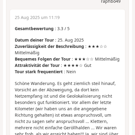
raphbo49
25 Aug 2025 um 11:19
Gesamtbewertung
:
3.3
/
5
Datum deiner Tour
: 25. Aug 2025
Zuverlässigkeit der Beschreibung
: ★★★☆☆
Mittelmäßig
Bequemes Folgen der Tour
: ★★★☆☆ Mittelmäßig
Attraktivität der Tour
: ★★★★☆ Gut
Tour stark frequentiert
: Nein
Schöne Wanderung. Es geht ziemlich steil hinauf,
Vorsicht an der Abzweigung, da dort kein
Netzempfang ist und die Geolokalisierung nicht
besonders gut funktioniert. Vor allem der letzte
Kilometer (wir haben uns an die angegebene
Richtung gehalten) ist etwas anspruchsvoll, um
nicht zu sagen sehr anspruchsvoll ... Klettern,
mehrere nicht einfache Geröllhalden ... Wir waren
sehr froh, als wir erreicht haben!!! Ja, wir sind über