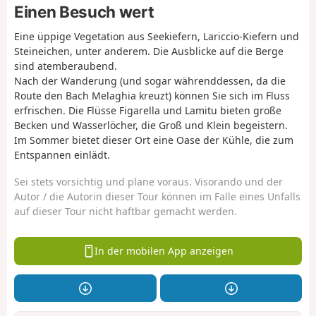
Einen Besuch wert
Eine üppige Vegetation aus Seekiefern, Lariccio-Kiefern und
Steineichen, unter anderem. Die Ausblicke auf die Berge
sind atemberaubend.
Nach der Wanderung (und sogar währenddessen, da die
Route den Bach Melaghia kreuzt) können Sie sich im Fluss
erfrischen. Die Flüsse Figarella und Lamitu bieten große
Becken und Wasserlöcher, die Groß und Klein begeistern.
Im Sommer bietet dieser Ort eine Oase der Kühle, die zum
Entspannen einlädt.
Sei stets vorsichtig und plane voraus. Visorando und der
Autor / die Autorin dieser Tour können im Falle eines Unfalls
auf dieser Tour nicht haftbar gemacht werden.
In der mobilen App anzeigen