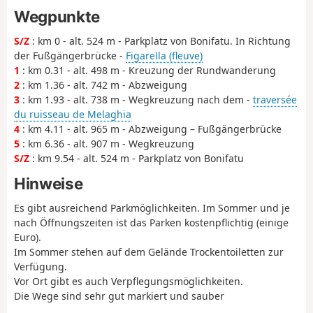
Wegpunkte
S/Z
: km 0 - alt. 524 m - Parkplatz von Bonifatu. In Richtung
der Fußgängerbrücke -
Figarella (fleuve)
1
: km 0.31 - alt. 498 m - Kreuzung der Rundwanderung
2
: km 1.36 - alt. 742 m - Abzweigung
3
: km 1.93 - alt. 738 m - Wegkreuzung nach dem -
traversée
du ruisseau de Melaghia
4
: km 4.11 - alt. 965 m - Abzweigung – Fußgängerbrücke
5
: km 6.36 - alt. 907 m - Wegkreuzung
S/Z
: km 9.54 - alt. 524 m - Parkplatz von Bonifatu
Hinweise
Es gibt ausreichend Parkmöglichkeiten. Im Sommer und je
nach Öffnungszeiten ist das Parken kostenpflichtig (einige
Euro).
Im Sommer stehen auf dem Gelände Trockentoiletten zur
Verfügung.
Vor Ort gibt es auch Verpflegungsmöglichkeiten.
Die Wege sind sehr gut markiert und sauber