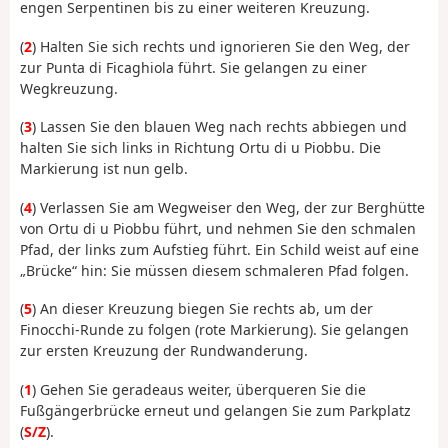
engen Serpentinen bis zu einer weiteren Kreuzung.
(
2
) Halten Sie sich rechts und ignorieren Sie den Weg, der
zur Punta di Ficaghiola führt. Sie gelangen zu einer
Wegkreuzung.
(
3
) Lassen Sie den blauen Weg nach rechts abbiegen und
halten Sie sich links in Richtung Ortu di u Piobbu. Die
Markierung ist nun gelb.
(
4
) Verlassen Sie am Wegweiser den Weg, der zur Berghütte
von Ortu di u Piobbu führt, und nehmen Sie den schmalen
Pfad, der links zum Aufstieg führt. Ein Schild weist auf eine
„Brücke“ hin: Sie müssen diesem schmaleren Pfad folgen.
(
5
) An dieser Kreuzung biegen Sie rechts ab, um der
Finocchi-Runde zu folgen (rote Markierung). Sie gelangen
zur ersten Kreuzung der Rundwanderung.
(
1
) Gehen Sie geradeaus weiter, überqueren Sie die
Fußgängerbrücke erneut und gelangen Sie zum Parkplatz
(
S/Z
).