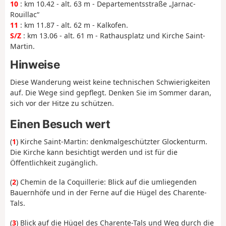
10
: km 10.42 - alt. 63 m - Departementsstraße „Jarnac-
Rouillac“
11
: km 11.87 - alt. 62 m - Kalkofen.
S/Z
: km 13.06 - alt. 61 m - Rathausplatz und Kirche Saint-
Martin.
Hinweise
Diese Wanderung weist keine technischen Schwierigkeiten
auf. Die Wege sind gepflegt. Denken Sie im Sommer daran,
sich vor der Hitze zu schützen.
Einen Besuch wert
(
1
) Kirche Saint-Martin: denkmalgeschützter Glockenturm.
Die Kirche kann besichtigt werden und ist für die
Öffentlichkeit zugänglich.
(
2
) Chemin de la Coquillerie: Blick auf die umliegenden
Bauernhöfe und in der Ferne auf die Hügel des Charente-
Tals.
(
3
) Blick auf die Hügel des Charente-Tals und Weg durch die