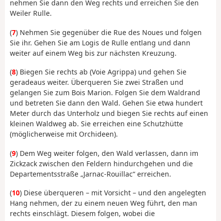
nehmen Sie dann den Weg rechts und erreichen Sie den
Weiler Rulle.
(
7
) Nehmen Sie gegenüber die Rue des Noues und folgen
Sie ihr. Gehen Sie am Logis de Rulle entlang und dann
weiter auf einem Weg bis zur nächsten Kreuzung.
(
8
) Biegen Sie rechts ab (Voie Agrippa) und gehen Sie
geradeaus weiter. Überqueren Sie zwei Straßen und
gelangen Sie zum Bois Marion. Folgen Sie dem Waldrand
und betreten Sie dann den Wald. Gehen Sie etwa hundert
Meter durch das Unterholz und biegen Sie rechts auf einen
kleinen Waldweg ab. Sie erreichen eine Schutzhütte
(möglicherweise mit Orchideen).
(
9
) Dem Weg weiter folgen, den Wald verlassen, dann im
Zickzack zwischen den Feldern hindurchgehen und die
Departementsstraße „Jarnac-Rouillac“ erreichen.
(
10
) Diese überqueren – mit Vorsicht – und den angelegten
Hang nehmen, der zu einem neuen Weg führt, den man
rechts einschlägt. Diesem folgen, wobei die