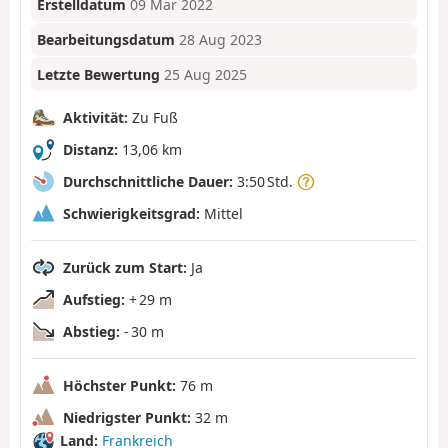
Erstelldatum
09 Mär 2022
Bearbeitungsdatum
28 Aug 2023
Letzte Bewertung
25 Aug 2025
Aktivität:
Zu Fuß
Distanz:
13,06 km
Durchschnittliche Dauer:
3:50 Std.
Schwierigkeitsgrad:
Mittel
Zurück zum Start:
Ja
Aufstieg:
+ 29 m
Abstieg:
- 30 m
Höchster Punkt:
76 m
Niedrigster Punkt:
32 m
Land:
Frankreich