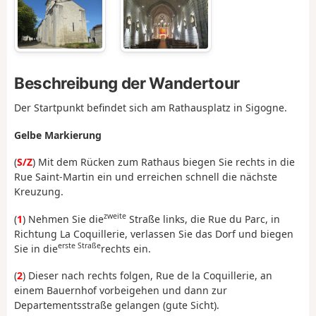
Beschreibung der Wandertour
Der Startpunkt befindet sich am Rathausplatz in Sigogne.
Gelbe Markierung
(
S/Z
) Mit dem Rücken zum Rathaus biegen Sie rechts in die
Rue Saint-Martin ein und erreichen schnell die nächste
Kreuzung.
zweite
(
1
) Nehmen Sie die
Straße links, die Rue du Parc, in
Richtung La Coquillerie, verlassen Sie das Dorf und biegen
erste Straße
Sie in die
rechts ein.
(
2
) Dieser nach rechts folgen, Rue de la Coquillerie, an
einem Bauernhof vorbeigehen und dann zur
Departementsstraße gelangen (gute Sicht).