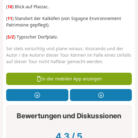
(
10
) Blick auf Plaizac.
(
11
) Standort der Kalköfen (von Sigogne Environnement
Patrimoine gepflegt).
(
S/Z
) Typischer Dorfplatz.
Sei stets vorsichtig und plane voraus. Visorando und der
Autor / die Autorin dieser Tour können im Falle eines Unfalls
auf dieser Tour nicht haftbar gemacht werden.
In der mobilen App anzeigen
Bewertungen und Diskussionen
4.3
/
5