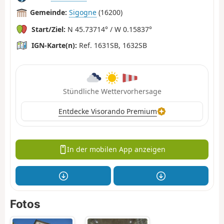
Gemeinde:
Sigogne
(16200)
Start/Ziel:
N 45.73714° / W 0.15837°
IGN-Karte(n):
Ref. 1631SB, 1632SB
Stündliche Wettervorhersage
Entdecke Visorando Premium
In der mobilen App anzeigen
Fotos