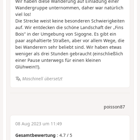
Wir haben diese Wanderung auf Einladung einer
Wandergruppe unternommen, daher war natürlich
viel los!
Die Strecke weist keine besonderen Schwierigkeiten
auf. Wir entdecken die schöne Landschaft der „Fins
Bois“ in der Umgebung von Sigogne. Es gibt ein
paar asphaltierte Straßen, aber vor allem Wege, die
bei Wanderern sehr beliebt sind. Wir haben etwas
weniger als drei Stunden gebraucht (einschließlich
einer Pause unterwegs für einen kleinen
Glühwein!!).
Maschinell übersetzt
poisson87
08 Aug 2023 um 11:49
Gesamtbewertung
:
4.7
/
5