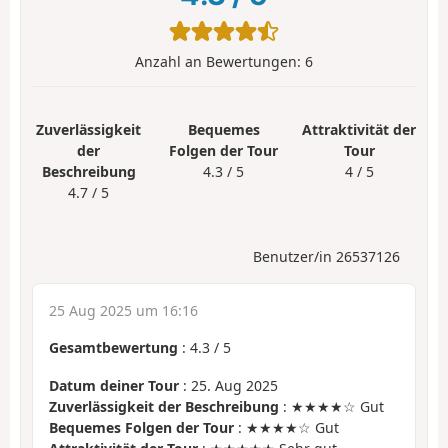
Anzahl an Bewertungen:
6
Zuverlässigkeit
Bequemes
Attraktivität der
der
Folgen der Tour
Tour
Beschreibung
4.3 / 5
4 / 5
4.7 / 5
Benutzer/in 26537126
25 Aug 2025 um 16:16
Gesamtbewertung
:
4.3
/
5
Datum deiner Tour
: 25. Aug 2025
Zuverlässigkeit der Beschreibung
: ★★★★☆ Gut
Bequemes Folgen der Tour
: ★★★★☆ Gut