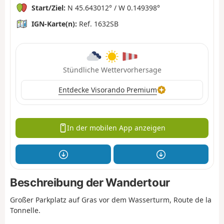
Start/Ziel:
N 45.643012° / W 0.149398°
IGN-Karte(n):
Ref. 1632SB
Stündliche Wettervorhersage
Entdecke Visorando Premium
In der mobilen App anzeigen
Beschreibung der Wandertour
Großer Parkplatz auf Gras vor dem Wasserturm, Route de la
Tonnelle.