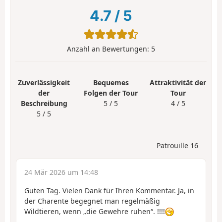
4.7
/
5
Anzahl an Bewertungen:
5
Zuverlässigkeit
Bequemes
Attraktivität der
der
Folgen der Tour
Tour
Beschreibung
5 / 5
4 / 5
5 / 5
Patrouille 16
24 Mär 2026 um 14:48
Guten Tag. Vielen Dank für Ihren Kommentar. Ja, in
der Charente begegnet man regelmäßig
Wildtieren, wenn „die Gewehre ruhen“. !!!!