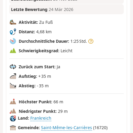
Letzte Bewertung
24 Mär 2026
Aktivität:
Zu Fuß
Distanz:
4,68 km
Durchschnittliche Dauer:
1:25 Std.
Schwierigkeitsgrad:
Leicht
Zurück zum Start:
Ja
Aufstieg:
+ 35 m
Abstieg:
- 35 m
Höchster Punkt:
66 m
Niedrigster Punkt:
29 m
Land:
Frankreich
Gemeinde:
Saint-Même-les-Carrières
(16720)