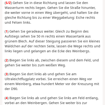
(
S/Z
) Gehen Sie in diese Richtung und lassen Sie den
Wasserturm rechts liegen. Gehen Sie die Straße hinunter,
die weiter vorne in einen Weg übergeht, und halten Sie die
gleiche Richtung bis zu einer Weggabelung: Eiche rechts
und Felsen links.
(
1
) Gehen Sie geradeaus weiter. Gleich zu Beginn des
Aufstiegs sehen Sie 50 m rechts einen Wassertank aus
grünem Blech. Auf dieser Steigung passieren Sie ein kleines
Wäldchen auf der rechten Seite, lassen die Wege rechts und
links liegen und gelangen an die Ecke des Weinbergs.
(
2
) Biegen Sie links ab, zwischen diesem und dem Feld, und
gehen Sie weiter bis zum weißen Weg.
(
3
) Biegen Sie dort links ab und gehen Sie am
Ultraleichtflugplatz vorbei. Sie erreichen einen Weg vor
einem Weinberg, etwa hundert Meter vor der Kreuzung mit
der D90.
(
4
) Biegen Sie links ab und gehen Sie links am Feld entlang,
vorbei an den Weinbergen. Gehen Sie weiter bis zur