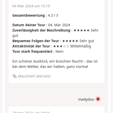
04 Mär 2024 um 10:19
Gesamtbewertung
:
4.3
/
5
Datum deiner Tour
: 04. Mär 2024
Zuverlässigkeit der Beschreibung
: ★★★★★ Sehr
gut
Bequemes Folgen der Tour
: ★★★★★ Sehr gut
Attraktivität der Tour
: ★★★☆☆ Mittelmäßig
Tour stark frequentiert
: Nein
Ein schöner Ausblick, ein bisschen feucht – das ist
bei dem Wetter, das wir hatten, ganz normal
Maschinell übersetzt
madydou
20 Nov 2023 um 18:04