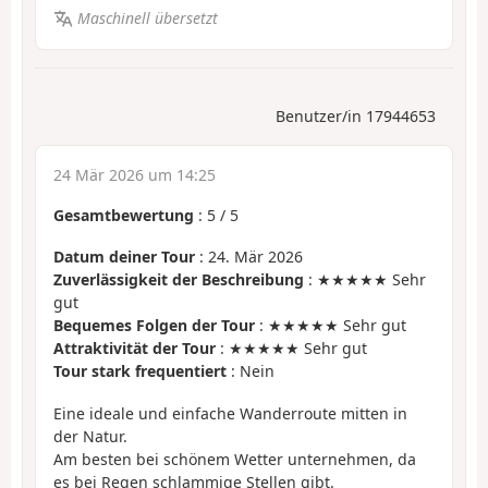
Maschinell übersetzt
Benutzer/in 17944653
24 Mär 2026 um 14:25
Gesamtbewertung
:
5
/
5
Datum deiner Tour
: 24. Mär 2026
Zuverlässigkeit der Beschreibung
: ★★★★★ Sehr
gut
Bequemes Folgen der Tour
: ★★★★★ Sehr gut
Attraktivität der Tour
: ★★★★★ Sehr gut
Tour stark frequentiert
: Nein
Eine ideale und einfache Wanderroute mitten in
der Natur.
Am besten bei schönem Wetter unternehmen, da
es bei Regen schlammige Stellen gibt.