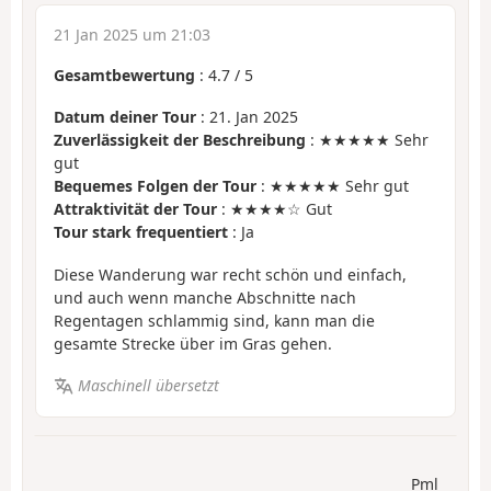
21 Jan 2025 um 21:03
Gesamtbewertung
:
4.7
/
5
Datum deiner Tour
: 21. Jan 2025
Zuverlässigkeit der Beschreibung
: ★★★★★ Sehr
gut
Bequemes Folgen der Tour
: ★★★★★ Sehr gut
Attraktivität der Tour
: ★★★★☆ Gut
Tour stark frequentiert
: Ja
Diese Wanderung war recht schön und einfach,
und auch wenn manche Abschnitte nach
Regentagen schlammig sind, kann man die
gesamte Strecke über im Gras gehen.
Maschinell übersetzt
Pml