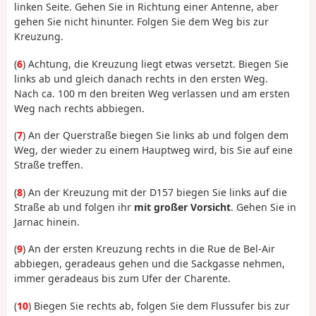
linken Seite. Gehen Sie in Richtung einer Antenne, aber
gehen Sie nicht hinunter. Folgen Sie dem Weg bis zur
Kreuzung.
(
6
) Achtung, die Kreuzung liegt etwas versetzt. Biegen Sie
links ab und gleich danach rechts in den ersten Weg.
Nach ca. 100 m den breiten Weg verlassen und am ersten
Weg nach rechts abbiegen.
(
7
) An der Querstraße biegen Sie links ab und folgen dem
Weg, der wieder zu einem Hauptweg wird, bis Sie auf eine
Straße treffen.
(
8
) An der Kreuzung mit der D157 biegen Sie links auf die
Straße ab und folgen ihr
mit großer Vorsicht
. Gehen Sie in
Jarnac hinein.
(
9
) An der ersten Kreuzung rechts in die Rue de Bel-Air
abbiegen, geradeaus gehen und die Sackgasse nehmen,
immer geradeaus bis zum Ufer der Charente.
(
10
) Biegen Sie rechts ab, folgen Sie dem Flussufer bis zur