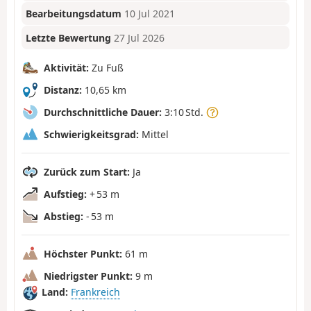
Bearbeitungsdatum
10 Jul 2021
Letzte Bewertung
27 Jul 2026
Aktivität:
Zu Fuß
Distanz:
10,65 km
Durchschnittliche Dauer:
3:10 Std.
Schwierigkeitsgrad:
Mittel
Zurück zum Start:
Ja
Aufstieg:
+ 53 m
Abstieg:
- 53 m
Höchster Punkt:
61 m
Niedrigster Punkt:
9 m
Land:
Frankreich