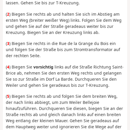
lassen. Gehen Sie bis zur T-Kreuzung.
(
2
) Biegen Sie rechts ab und halten Sie sich im Abstieg am
ersten Weg (breiter weißer Weg) links. Folgen Sie dem Weg
und gehen Sie auf der Straße geradeaus weiter bis zur
Kreuzung. Biegen Sie an der Kreuzung links ab.
(
3
) Biegen Sie rechts in die Rue de la Grange du Bois ein
und folgen Sie der Straße bis zum Stromtransformator auf
der rechten Seite.
(
4
) Biegen Sie
vorsichtig
links auf die Straße Richtung Saint-
Brice ab, nehmen Sie den ersten Weg rechts und gelangen
Sie so zur Straße im Dorf La Barde. Durchqueren Sie den
Weiler und gehen Sie geradeaus bis zur T-Kreuzung.
(
5
) Biegen Sie rechts ab und folgen Sie dem breiten Weg,
der nach links abbiegt, um zum Weiler Bellejoie
hinaufzuführen. Durchqueren Sie diesen, biegen Sie an der
Straße rechts ab und gleich danach links auf einen breiten
Weg entlang der kleinen Mauer. Gehen Sie geradeaus auf
dem Hauptweg weiter und ignorieren Sie die Wege auf der