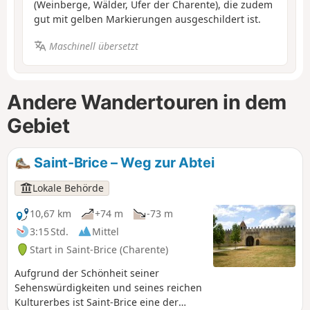
(Weinberge, Wälder, Ufer der Charente), die zudem
gut mit gelben Markierungen ausgeschildert ist.
Maschinell übersetzt
Andere Wandertouren in dem
Gebiet
Saint-Brice – Weg zur Abtei
Lokale Behörde
10,67 km
+74 m
-73 m
3:15 Std.
Mittel
Start in Saint-Brice (Charente)
Aufgrund der Schönheit seiner
Sehenswürdigkeiten und seines reichen
Kulturerbes ist Saint-Brice eine der