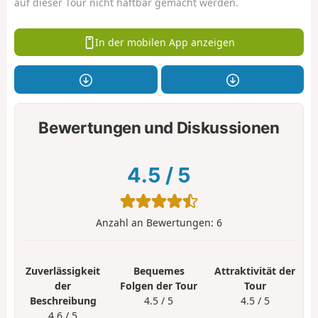
auf dieser Tour nicht haftbar gemacht werden.
In der mobilen App anzeigen
Bewertungen und Diskussionen
4.5
/
5
Anzahl an Bewertungen:
6
Zuverlässigkeit
Bequemes
Attraktivität der
der
Folgen der Tour
Tour
Beschreibung
4.5 / 5
4.5 / 5
4.6 / 5