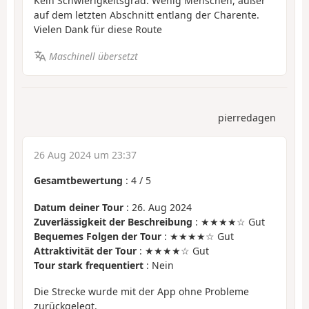
Kein Schwierigkeitsgrad. Wenig Menschen, außer
auf dem letzten Abschnitt entlang der Charente.
Vielen Dank für diese Route
Maschinell übersetzt
pierredagen
26 Aug 2024 um 23:37
Gesamtbewertung
:
4
/
5
Datum deiner Tour
: 26. Aug 2024
Zuverlässigkeit der Beschreibung
: ★★★★☆ Gut
Bequemes Folgen der Tour
: ★★★★☆ Gut
Attraktivität der Tour
: ★★★★☆ Gut
Tour stark frequentiert
: Nein
Die Strecke wurde mit der App ohne Probleme
zurückgelegt.