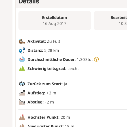
Details
Erstelldatum
Bearbei
16 Aug 2017
10 
Aktivität:
Zu Fuß
Distanz:
5,28 km
Durchschnittliche Dauer:
1:30 Std.
Schwierigkeitsgrad:
Leicht
Zurück zum Start:
Ja
Aufstieg:
+ 2 m
Abstieg:
- 2 m
Höchster Punkt:
20 m
Niedrigster Punkt:
18 m