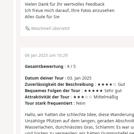
Vielen Dank für Ihr wertvolles Feedback
Ich freue mich darauf, Ihre Fotos anzusehen
Alles Gute für Sie
Maschinell übersetzt
06 Jan 2025 um 10:29
Gesamtbewertung
:
4
/
5
Datum deiner Tour
: 03. Jan 2025
Zuverlässigkeit der Beschreibung
: ★★★★☆ Gut
Bequemes Folgen der Tour
: ★★★★★ Sehr gut
Attraktivität der Tour
: ★★★☆☆ Mittelmäßig
Tour stark frequentiert
: Nein
Hallo, wir hatten die schlechte Idee, diese Wanderun
Unzählige Pfützen auf dem langen, geraden Abschnit
Wasserlachen, durchnässtes Gras, Schlamm: Es war 
und Socken zu vermeiden; wir hätten Gummistiefel g