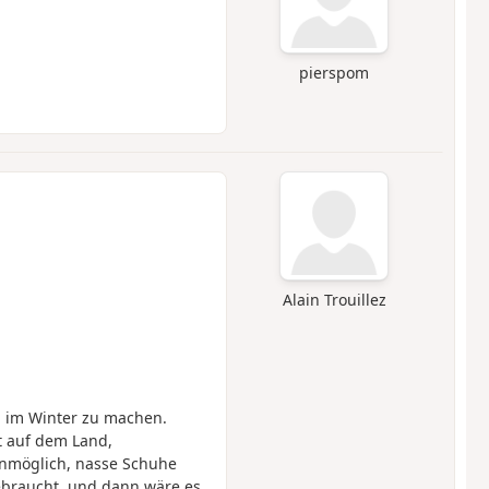
pierspom
Alain Trouillez
g im Winter zu machen.
t auf dem Land,
unmöglich, nasse Schuhe
ebraucht, und dann wäre es