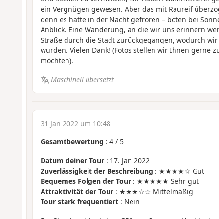
ein Vergnügen gewesen. Aber das mit Raureif überz
denn es hatte in der Nacht gefroren – boten bei Sonn
Anblick. Eine Wanderung, an die wir uns erinnern wer
Straße durch die Stadt zurückgegangen, wodurch wir 
wurden. Vielen Dank! (Fotos stellen wir Ihnen gerne zu
möchten).
Maschinell übersetzt
31 Jan 2022 um 10:48
Gesamtbewertung
:
4
/
5
Datum deiner Tour
: 17. Jan 2022
Zuverlässigkeit der Beschreibung
: ★★★★☆ Gut
Bequemes Folgen der Tour
: ★★★★★ Sehr gut
Attraktivität der Tour
: ★★★☆☆ Mittelmäßig
Tour stark frequentiert
: Nein