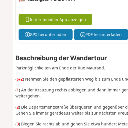
In der mobilen App anzeigen
GPX herunterladen
PDF herunterladen
Beschreibung der Wandertour
Parkmöglichkeiten am Ende der Rue Maurand.
(
S/Z
) Nehmen Sie den gepflasterten Weg bis zum Ende un
(
1
) An der Kreuzung rechts abbiegen und dann immer ger
weitergehen.
(
2
) Die Departementsstraße überqueren und gegenüber 
Gehen Sie immer geradeaus weiter bis zur nächsten Kreuz
(
3
) Biegen Sie rechts ab und gehen Sie etwa hundert Meter