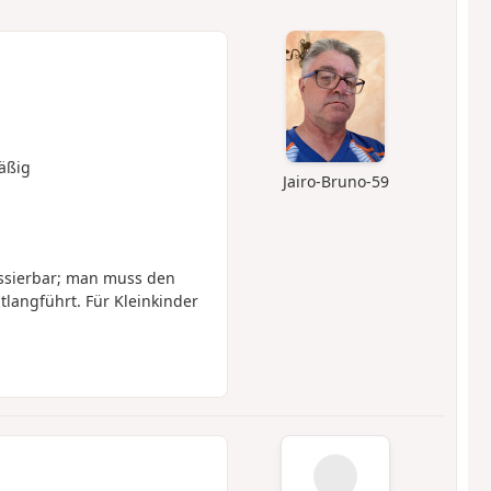
äßig
Jairo-Bruno-59
assierbar; man muss den
langführt. Für Kleinkinder