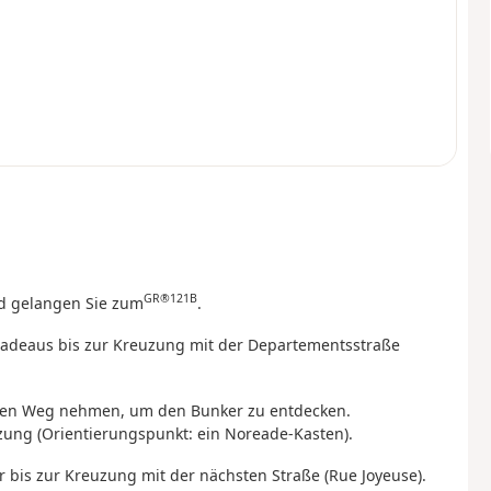
GR®121B
d gelangen Sie zum
.
adeaus bis zur Kreuzung mit der Departementsstraße
den Weg nehmen, um den Bunker zu entdecken.
ung (Orientierungspunkt: ein Noreade-Kasten).
 bis zur Kreuzung mit der nächsten Straße (Rue Joyeuse).