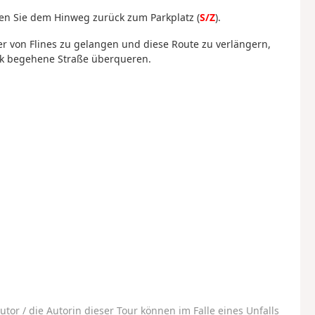
gen Sie dem Hinweg zurück zum Parkplatz (
S/Z
).
 von Flines zu gelangen und diese Route zu verlängern,
ark begehene Straße überqueren.
utor / die Autorin dieser Tour können im Falle eines Unfalls