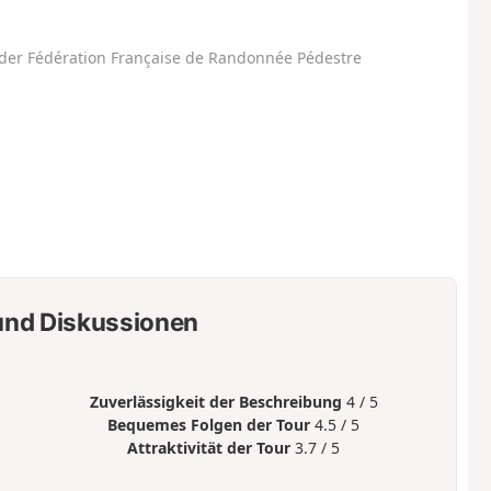
der Fédération Française de Randonnée Pédestre
nd Diskussionen
Zuverlässigkeit der Beschreibung
4 / 5
Bequemes Folgen der Tour
4.5 / 5
Attraktivität der Tour
3.7 / 5