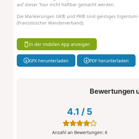
auf dieser Tour nicht haftbar gemacht werden.
Die Markierungen GR® und PR® sind geistiges Eigentum 
(Französischer Wanderverband).
In der mobilen App anzeigen
GPX herunterladen
PDF herunterladen
Bewertungen u
4.1
/
5
Anzahl an Bewertungen:
6