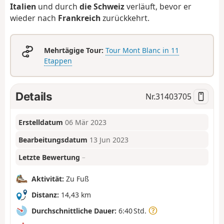
Italien
und durch
die Schweiz
verläuft, bevor er
wieder nach
Frankreich
zurückkehrt.
Mehrtägige Tour:
Tour Mont Blanc in 11
Etappen
Details
Nr.
31403705
Erstelldatum
06 Mär 2023
Bearbeitungsdatum
13 Jun 2023
Letzte Bewertung
–
Aktivität:
Zu Fuß
Distanz:
14,43 km
Durchschnittliche Dauer:
6:40 Std.