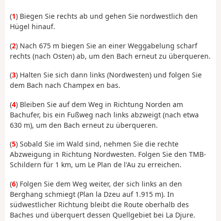
(
1
) Biegen Sie rechts ab und gehen Sie nordwestlich den
Hügel hinauf.
(
2
) Nach 675 m biegen Sie an einer Weggabelung scharf
rechts (nach Osten) ab, um den Bach erneut zu überqueren.
(
3
) Halten Sie sich dann links (Nordwesten) und folgen Sie
dem Bach nach Champex en bas.
(
4
) Bleiben Sie auf dem Weg in Richtung Norden am
Bachufer, bis ein Fußweg nach links abzweigt (nach etwa
630 m), um den Bach erneut zu überqueren.
(
5
) Sobald Sie im Wald sind, nehmen Sie die rechte
Abzweigung in Richtung Nordwesten. Folgen Sie den TMB-
Schildern für 1 km, um Le Plan de l'Au zu erreichen.
(
6
) Folgen Sie dem Weg weiter, der sich links an den
Berghang schmiegt (Plan la Dzeu auf 1.915 m). In
südwestlicher Richtung bleibt die Route oberhalb des
Baches und überquert dessen Quellgebiet bei La Djure.