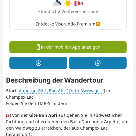
Stündliche Wettervorhersage
Entdecke Visorando Premium
In der mobilen App anzeigen
Beschreibung der Wandertour
Start:
Auberge Gîte „Bon Abri” [http://www.git...
] in
Champex-Lac
Folgen Sie den TMB-Schildern
(
S
) Von der
Gîte Bon Abri
aus gehen Sie in südwestlicher
Richtung und überqueren den Bach Durnand d'Arpette, um
den Waldweg zu erreichen, der aus Champex-Lac
herausführt.