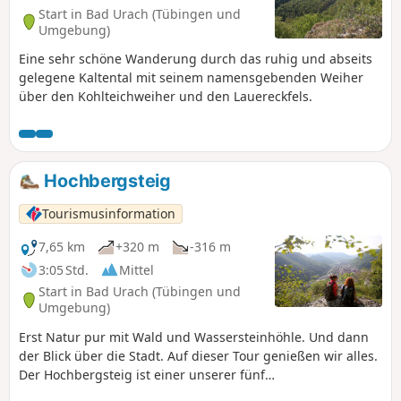
Start in Bad Urach (Tübingen und
Umgebung)
Eine sehr schöne Wanderung durch das ruhig und abseits
gelegene Kaltental mit seinem namensgebenden Weiher
über den Kohlteichweiher und den Lauereckfels.
Hochbergsteig
Tourismusinformation
7,65 km
+320 m
-316 m
3:05 Std.
Mittel
Start in Bad Urach (Tübingen und
Umgebung)
Erst Natur pur mit Wald und Wassersteinhöhle. Und dann
der Blick über die Stadt. Auf dieser Tour genießen wir alles.
Der Hochbergsteig ist einer unserer fünf
Premiumwanderwege Grafensteige, die unsere