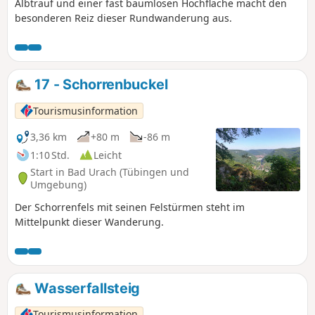
Albtrauf und einer fast baumlosen Hochfläche macht den
besonderen Reiz dieser Rundwanderung aus.
17 - Schorrenbuckel
Tourismusinformation
3,36 km
+80 m
-86 m
1:10 Std.
Leicht
Start in Bad Urach (Tübingen und
Umgebung)
Der Schorrenfels mit seinen Felstürmen steht im
Mittelpunkt dieser Wanderung.
Wasserfallsteig
Tourismusinformation