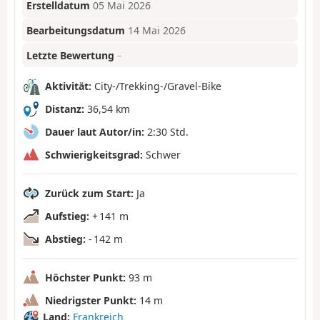
Erstelldatum
05 Mai 2026
Bearbeitungsdatum
14 Mai 2026
Letzte Bewertung
–
Aktivität:
City-/Trekking-/Gravel-Bike
Distanz:
36,54 km
Dauer laut Autor/in:
2:30 Std.
Schwierigkeitsgrad:
Schwer
Zurück zum Start:
Ja
Aufstieg:
+ 141 m
Abstieg:
- 142 m
Höchster Punkt:
93 m
Niedrigster Punkt:
14 m
Land:
Frankreich