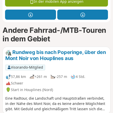
In der mobilen App anzeigen
Andere Fahrrad-/MTB-Touren
in dem Gebiet
Rundweg bis nach Poperinge, über den
Mont Noir von Houplines aus
Visorando-Mitglied
57,86 km
+261 m
-257 m
4 Std.
Schwer
Start in Houplines (Nord)
Eine Radtour, die Landschaft und Hauptstraßen verbindet,
in der Nähe des Mont Noir, da es keine andere Möglichkeit
gibt. Mit Geduld und gleichmäßigem Tritt lassen sich die