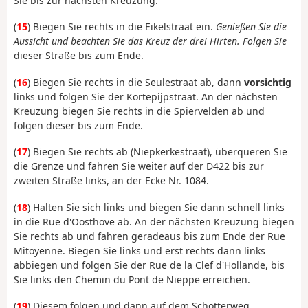
Sie bis zur nächsten Kreuzung.
(
15
) Biegen Sie rechts in die Eikelstraat ein.
Genießen Sie die
Aussicht und beachten Sie das Kreuz der drei Hirten. Folgen Sie
dieser Straße bis zum Ende.
(
16
) Biegen Sie rechts in die Seulestraat ab, dann
vorsichtig
links und folgen Sie der Kortepijpstraat. An der nächsten
Kreuzung biegen Sie rechts in die Spiervelden ab und
folgen dieser bis zum Ende.
(
17
) Biegen Sie rechts ab (Niepkerkestraat), überqueren Sie
die Grenze und fahren Sie weiter auf der D422 bis zur
zweiten Straße links, an der Ecke Nr. 1084.
(
18
) Halten Sie sich links und biegen Sie dann schnell links
in die Rue d'Oosthove ab. An der nächsten Kreuzung biegen
Sie rechts ab und fahren geradeaus bis zum Ende der Rue
Mitoyenne. Biegen Sie links und erst rechts dann links
abbiegen und folgen Sie der Rue de la Clef d'Hollande, bis
Sie links den Chemin du Pont de Nieppe erreichen.
(
19
) Diesem folgen und dann auf dem Schotterweg