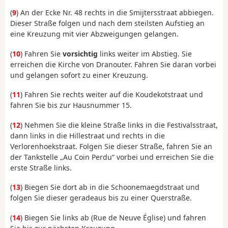
(
9
) An der Ecke Nr. 48 rechts in die Smijtersstraat abbiegen.
Dieser Straße folgen und nach dem steilsten Aufstieg an
eine Kreuzung mit vier Abzweigungen gelangen.
(
10
) Fahren Sie
vorsichtig
links weiter im Abstieg. Sie
erreichen die Kirche von Dranouter. Fahren Sie daran vorbei
und gelangen sofort zu einer Kreuzung.
(
11
) Fahren Sie rechts weiter auf die Koudekotstraat und
fahren Sie bis zur Hausnummer 15.
(
12
) Nehmen Sie die kleine Straße links in die Festivalsstraat,
dann links in die Hillestraat und rechts in die
Verlorenhoekstraat. Folgen Sie dieser Straße, fahren Sie an
der Tankstelle „Au Coin Perdu“ vorbei und erreichen Sie die
erste Straße links.
(
13
) Biegen Sie dort ab in die Schoonemaegdstraat und
folgen Sie dieser geradeaus bis zu einer Querstraße.
(
14
) Biegen Sie links ab (Rue de Neuve Église) und fahren