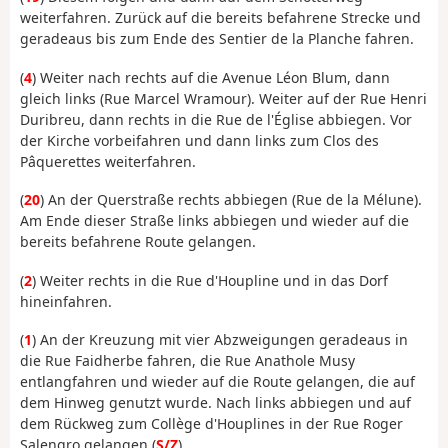
weiterfahren. Zurück auf die bereits befahrene Strecke und
geradeaus bis zum Ende des Sentier de la Planche fahren.
(
4
) Weiter nach rechts auf die Avenue Léon Blum, dann
gleich links (Rue Marcel Wramour). Weiter auf der Rue Henri
Duribreu, dann rechts in die Rue de l'Église abbiegen. Vor
der Kirche vorbeifahren und dann links zum Clos des
Pâquerettes weiterfahren.
(
20
) An der Querstraße rechts abbiegen (Rue de la Mélune).
Am Ende dieser Straße links abbiegen und wieder auf die
bereits befahrene Route gelangen.
(
2
) Weiter rechts in die Rue d'Houpline und in das Dorf
hineinfahren.
(
1
) An der Kreuzung mit vier Abzweigungen geradeaus in
die Rue Faidherbe fahren, die Rue Anathole Musy
entlangfahren und wieder auf die Route gelangen, die auf
dem Hinweg genutzt wurde. Nach links abbiegen und auf
dem Rückweg zum Collège d'Houplines in der Rue Roger
Salengro gelangen (
S/Z
).