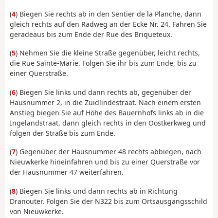
(
4
) Biegen Sie rechts ab in den Sentier de la Planche, dann
gleich rechts auf den Radweg an der Ecke Nr. 24. Fahren Sie
geradeaus bis zum Ende der Rue des Briqueteux.
(
5
) Nehmen Sie die kleine Straße gegenüber, leicht rechts,
die Rue Sainte-Marie. Folgen Sie ihr bis zum Ende, bis zu
einer Querstraße.
(
6
) Biegen Sie links und dann rechts ab, gegenüber der
Hausnummer 2, in die Zuidlindestraat. Nach einem ersten
Anstieg biegen Sie auf Höhe des Bauernhofs links ab in die
Ingelandstraat, dann gleich rechts in den Oostkerkweg und
folgen der Straße bis zum Ende.
(
7
) Gegenüber der Hausnummer 48 rechts abbiegen, nach
Nieuwkerke hineinfahren und bis zu einer Querstraße vor
der Hausnummer 47 weiterfahren.
(
8
) Biegen Sie links und dann rechts ab in Richtung
Dranouter. Folgen Sie der N322 bis zum Ortsausgangsschild
von Nieuwkerke.