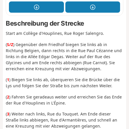
Beschreibung der Strecke
Start am Collège d'Houplines, Rue Roger Salengro.
(
S/Z
) Gegenüber dem Friedhof biegen Sie links ab in
Richtung Belgien, dann rechts in die Rue Paul Cézanne und
links in die Allée Edgar Degas. Weiter auf der Rue des
Glycines und am Ende rechts abbiegen (Rue Carnot). Sie
erreichen eine Kreuzung mit vier Abzweigungen.
(
1
) Biegen Sie links ab, überqueren Sie die Brücke über die
Lys und folgen Sie der Straße bis zum nächsten Weiler.
(
2
) Fahren Sie geradeaus weiter und erreichen Sie das Ende
der Rue d'Houplines in L'Épine.
(
3
) Weiter nach links, Rue du Touquet. Am Ende dieser
Straße links abbiegen, Rue d'Armantières, und schnell an
eine Kreuzung mit vier Abzweigungen gelangen.