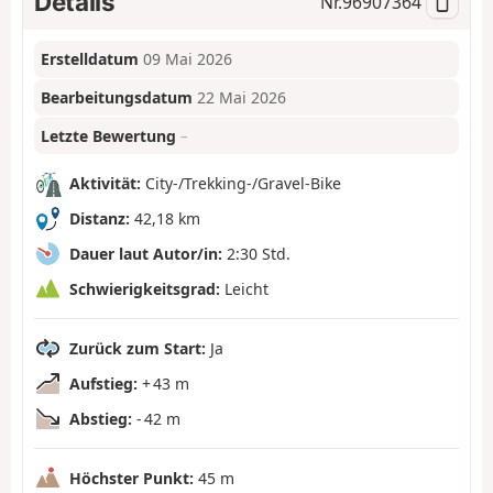
Details
Nr.
96907364
Erstelldatum
09 Mai 2026
Bearbeitungsdatum
22 Mai 2026
Letzte Bewertung
–
Aktivität:
City-/Trekking-/Gravel-Bike
Distanz:
42,18 km
Dauer laut Autor/in:
2:30 Std.
Schwierigkeitsgrad:
Leicht
Zurück zum Start:
Ja
Aufstieg:
+ 43 m
Abstieg:
- 42 m
Höchster Punkt:
45 m