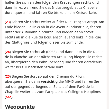
halten Sie sich an den folgenden Kreuzungen rechts und
dann links, während Sie das Industriegebiet La Chapelle
durchqueren, und fahren Sie bis zu einem Kreisverkehr.
(
23
) Fahren Sie rechts weiter auf der Rue François Arago. Am
Ende biegen Sie links ab in die Avenue Industrielle, fahren
unter der Autobahn hindurch und biegen dann sofort
rechts ab in die Rue du Bois, anschließend links in die Rue
des Glattignies und folgen dieser bis zum Ende.
(
24
) Biegen Sie rechts ab (D933) und dann links in die Ruelle
de la Blanche. An der nächsten Kreuzung biegen Sie rechts
ab, überqueren den Bahnübergang und fahren geradeaus
weiter bis zur nächsten Straße links.
(
25
) Biegen Sie dort ab auf den Chemin du Pilori,
überqueren Sie dann
vorsichtig
die M945 und fahren Sie
auf der gegenüberliegenden Seite auf dem Pavé de la
Chapelle weiter bis zum Parkplatz des Collège d'Houplines
(
S/Z
).
Wegpunkte