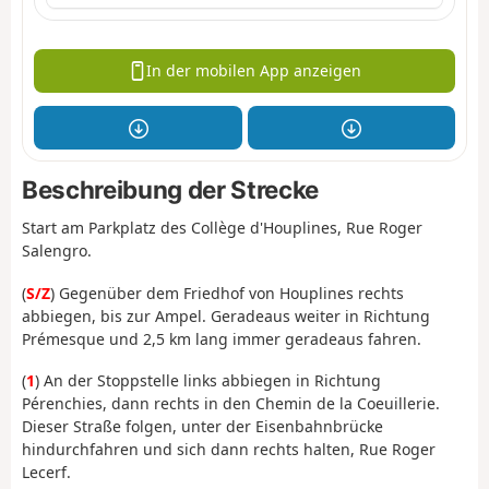
In der mobilen App anzeigen
Beschreibung der Strecke
Start am Parkplatz des Collège d'Houplines, Rue Roger
Salengro.
(
S/Z
) Gegenüber dem Friedhof von Houplines rechts
abbiegen, bis zur Ampel. Geradeaus weiter in Richtung
Prémesque und 2,5 km lang immer geradeaus fahren.
(
1
) An der Stoppstelle links abbiegen in Richtung
Pérenchies, dann rechts in den Chemin de la Coeuillerie.
Dieser Straße folgen, unter der Eisenbahnbrücke
hindurchfahren und sich dann rechts halten, Rue Roger
Lecerf.