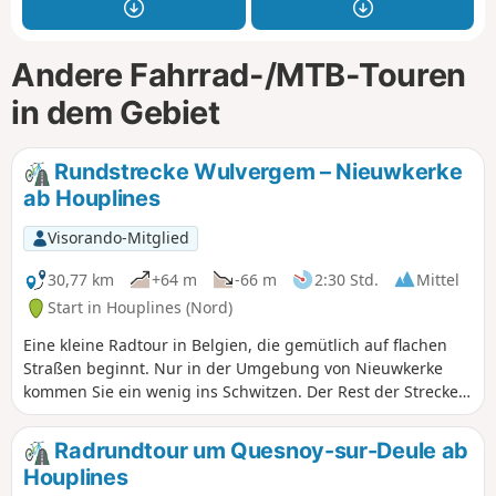
Andere Fahrrad-/MTB-Touren
in dem Gebiet
Rundstrecke Wulvergem – Nieuwkerke
ab Houplines
Visorando-Mitglied
30,77 km
+64 m
-66 m
2:30 Std.
Mittel
Start in Houplines (Nord)
Eine kleine Radtour in Belgien, die gemütlich auf flachen
Straßen beginnt. Nur in der Umgebung von Nieuwkerke
kommen Sie ein wenig ins Schwitzen. Der Rest der Strecke
ist wirklich entspannt.
Radrundtour um Quesnoy-sur-Deule ab
Houplines