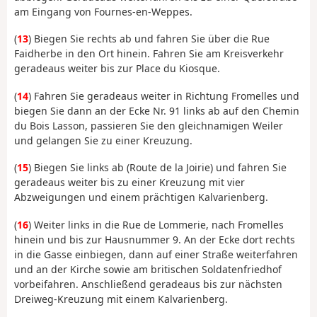
am Eingang von Fournes-en-Weppes.
(
13
) Biegen Sie rechts ab und fahren Sie über die Rue
Faidherbe in den Ort hinein. Fahren Sie am Kreisverkehr
geradeaus weiter bis zur Place du Kiosque.
(
14
) Fahren Sie geradeaus weiter in Richtung Fromelles und
biegen Sie dann an der Ecke Nr. 91 links ab auf den Chemin
du Bois Lasson, passieren Sie den gleichnamigen Weiler
und gelangen Sie zu einer Kreuzung.
(
15
) Biegen Sie links ab (Route de la Joirie) und fahren Sie
geradeaus weiter bis zu einer Kreuzung mit vier
Abzweigungen und einem prächtigen Kalvarienberg.
(
16
) Weiter links in die Rue de Lommerie, nach Fromelles
hinein und bis zur Hausnummer 9. An der Ecke dort rechts
in die Gasse einbiegen, dann auf einer Straße weiterfahren
und an der Kirche sowie am britischen Soldatenfriedhof
vorbeifahren. Anschließend geradeaus bis zur nächsten
Dreiweg-Kreuzung mit einem Kalvarienberg.