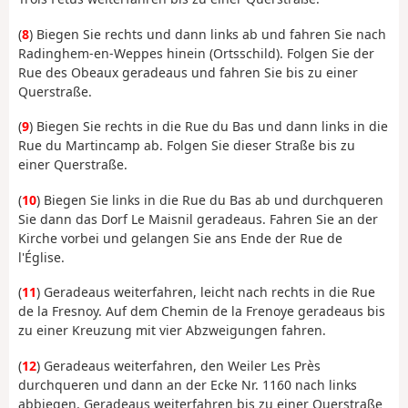
(
8
) Biegen Sie rechts und dann links ab und fahren Sie nach
Radinghem-en-Weppes hinein (Ortsschild). Folgen Sie der
Rue des Obeaux geradeaus und fahren Sie bis zu einer
Querstraße.
(
9
) Biegen Sie rechts in die Rue du Bas und dann links in die
Rue du Martincamp ab. Folgen Sie dieser Straße bis zu
einer Querstraße.
(
10
) Biegen Sie links in die Rue du Bas ab und durchqueren
Sie dann das Dorf Le Maisnil geradeaus. Fahren Sie an der
Kirche vorbei und gelangen Sie ans Ende der Rue de
l'Église.
(
11
) Geradeaus weiterfahren, leicht nach rechts in die Rue
de la Fresnoy. Auf dem Chemin de la Frenoye geradeaus bis
zu einer Kreuzung mit vier Abzweigungen fahren.
(
12
) Geradeaus weiterfahren, den Weiler Les Près
durchqueren und dann an der Ecke Nr. 1160 nach links
abbiegen. Geradeaus weiterfahren bis zu einer Querstraße