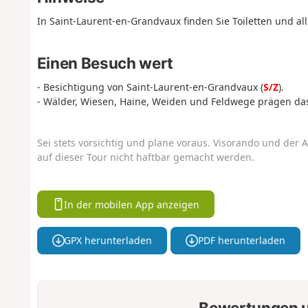
In Saint-Laurent-en-Grandvaux finden Sie Toiletten und all
Einen Besuch wert
- Besichtigung von Saint-Laurent-en-Grandvaux (
S/Z
).
- Wälder, Wiesen, Haine, Weiden und Feldwege prägen das
Sei stets vorsichtig und plane voraus. Visorando und der A
auf dieser Tour nicht haftbar gemacht werden.
In der mobilen App anzeigen
GPX herunterladen
PDF herunterladen
Bewertungen u