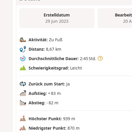
Erstelldatum
Bearbei
29 Jun 2023
20 A
Aktivität:
Zu Fuß
Distanz:
8,67 km
Durchschnittliche Dauer:
2:45 Std.
Schwierigkeitsgrad:
Leicht
Zurück zum Start:
Ja
Aufstieg:
+ 83 m
Abstieg:
- 82 m
Höchster Punkt:
939 m
Niedrigster Punkt:
870 m