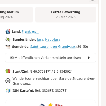
tungsdatum
Letzte Bewertung
ug 2024
23 Mär 2026
Land:
Frankreich
Bundesländer:
Jura
,
Haut-Jura
Gemeinde:
Saint-Laurent-en-Grandvaux
(39150)
Mit öffentlichen Verkehrsmitteln anreisen
Start/Ziel:
N 46.575917° / E 5.954362°
Wandertour erreichbar über Gare de St-Laurent-en-
Grandvaux.
IGN-Karte(n):
Ref. 3326ET, 3327ET