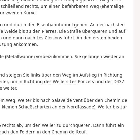
nschließend rechts, um einen befahrbaren Weg (ehemalige
zur zweiten Kurve.
zen und durch den Eisenbahntunnel gehen. An der nächsten
 Weide bis zu den Pierres. Die Straße überqueren und auf
und dann nach Les Cloisons führt. An den ersten beiden
reuzung ankommen.
lle (Metallwanne) vorbeizukommen. Sie gelangen wieder an
nd steigen Sie links über den Weg im Aufstieg in Richtung
iter, um in Richtung des Weilers Les Poncets und der D437
 weiter.
dem Weg. Weiter bis nach Salave de Vent über den Chemin de
n kleinen Schießscharten an der Nordfassade). Weiter bis zur
Sie rechts ab, um den Weiler zu durchqueren. Dann führt ein
ach den Feldern in den Chemin de l’œuf.