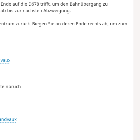
m Ende auf die D678 trifft, um den Bahnübergang zu
f ab bis zur nächsten Abzweigung.
fzentrum zurück. Biegen Sie an deren Ende rechts ab, um zum
dvaux
Steinbruch
randvaux