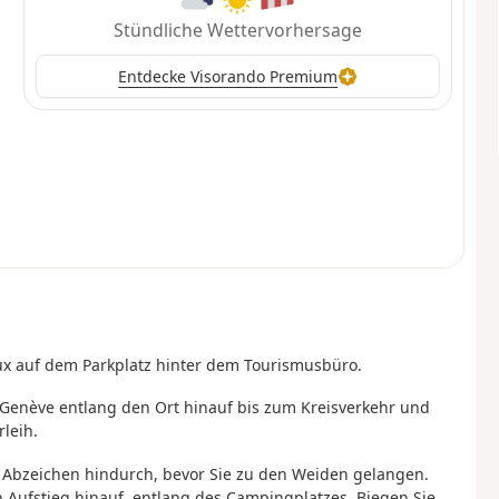
Stündliche Wettervorhersage
Entdecke Visorando Premium
ux auf dem Parkplatz hinter dem Tourismusbüro.
 Genève entlang den Ort hinauf bis zum Kreisverkehr und
leih.
 Abzeichen hindurch, bevor Sie zu den Weiden gelangen.
Aufstieg hinauf, entlang des Campingplatzes. Biegen Sie