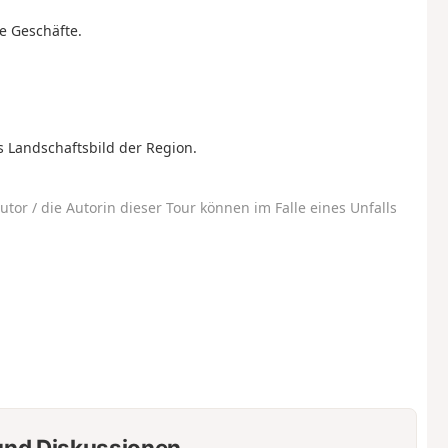
e Geschäfte.
 Landschaftsbild der Region.
utor / die Autorin dieser Tour können im Falle eines Unfalls
nd Diskussionen