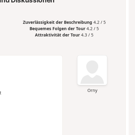
Zuverlässigkeit der Beschreibung
4.2 / 5
Bequemes Folgen der Tour
4.2 / 5
Attraktivität der Tour
4.3 / 5
Orny
t