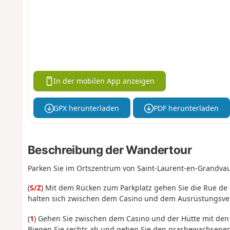
In der mobilen App anzeigen
GPX herunterladen
PDF herunterladen
Beschreibung der Wandertour
Parken Sie im Ortszentrum von Saint-Laurent-en-Grandva
(
S/Z
) Mit dem Rücken zum Parkplatz gehen Sie die Rue de
halten sich zwischen dem Casino und dem Ausrüstungsver
(
1
) Gehen Sie zwischen dem Casino und der Hütte mit den
Biegen Sie rechts ab und gehen Sie den grasbewachsenen 