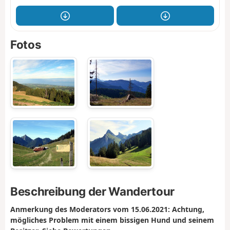
Fotos
Beschreibung der Wandertour
Anmerkung des Moderators vom 15.06.2021: Achtung,
mögliches Problem mit einem bissigen Hund und seinem