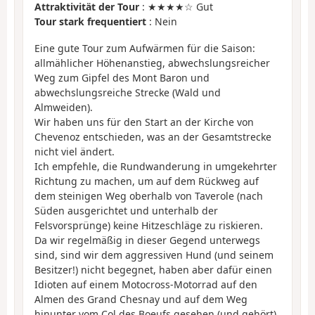
Attraktivität der Tour
: ★★★★☆ Gut
Tour stark frequentiert
: Nein
Eine gute Tour zum Aufwärmen für die Saison:
allmählicher Höhenanstieg, abwechslungsreicher
Weg zum Gipfel des Mont Baron und
abwechslungsreiche Strecke (Wald und
Almweiden).
Wir haben uns für den Start an der Kirche von
Chevenoz entschieden, was an der Gesamtstrecke
nicht viel ändert.
Ich empfehle, die Rundwanderung in umgekehrter
Richtung zu machen, um auf dem Rückweg auf
dem steinigen Weg oberhalb von Taverole (nach
Süden ausgerichtet und unterhalb der
Felsvorsprünge) keine Hitzeschläge zu riskieren.
Da wir regelmäßig in dieser Gegend unterwegs
sind, sind wir dem aggressiven Hund (und seinem
Besitzer!) nicht begegnet, haben aber dafür einen
Idioten auf einem Motocross-Motorrad auf den
Almen des Grand Chesnay und auf dem Weg
hinunter vom Col des Boeufs gesehen (und gehört)