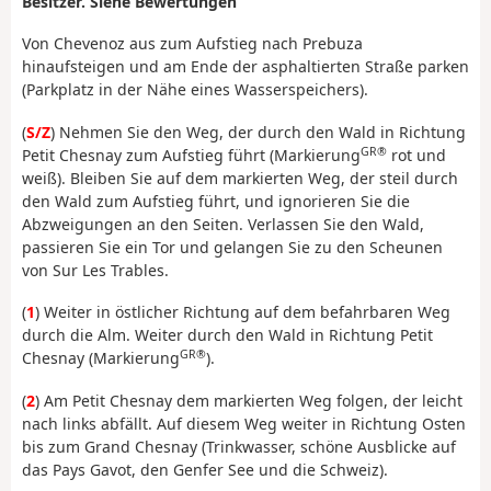
Besitzer. Siehe Bewertungen
Von Chevenoz aus zum Aufstieg nach Prebuza
hinaufsteigen und am Ende der asphaltierten Straße parken
(Parkplatz in der Nähe eines Wasserspeichers).
(
S/Z
) Nehmen Sie den Weg, der durch den Wald in Richtung
GR®
Petit Chesnay zum Aufstieg führt (Markierung
rot und
weiß). Bleiben Sie auf dem markierten Weg, der steil durch
den Wald zum Aufstieg führt, und ignorieren Sie die
Abzweigungen an den Seiten. Verlassen Sie den Wald,
passieren Sie ein Tor und gelangen Sie zu den Scheunen
von Sur Les Trables.
(
1
) Weiter in östlicher Richtung auf dem befahrbaren Weg
durch die Alm. Weiter durch den Wald in Richtung Petit
GR®
Chesnay (Markierung
).
(
2
) Am Petit Chesnay dem markierten Weg folgen, der leicht
nach links abfällt. Auf diesem Weg weiter in Richtung Osten
bis zum Grand Chesnay (Trinkwasser, schöne Ausblicke auf
das Pays Gavot, den Genfer See und die Schweiz).