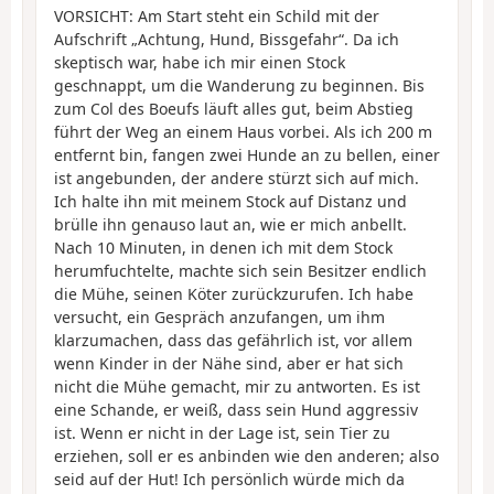
VORSICHT: Am Start steht ein Schild mit der
Aufschrift „Achtung, Hund, Bissgefahr“. Da ich
skeptisch war, habe ich mir einen Stock
geschnappt, um die Wanderung zu beginnen. Bis
zum Col des Boeufs läuft alles gut, beim Abstieg
führt der Weg an einem Haus vorbei. Als ich 200 m
entfernt bin, fangen zwei Hunde an zu bellen, einer
ist angebunden, der andere stürzt sich auf mich.
Ich halte ihn mit meinem Stock auf Distanz und
brülle ihn genauso laut an, wie er mich anbellt.
Nach 10 Minuten, in denen ich mit dem Stock
herumfuchtelte, machte sich sein Besitzer endlich
die Mühe, seinen Köter zurückzurufen. Ich habe
versucht, ein Gespräch anzufangen, um ihm
klarzumachen, dass das gefährlich ist, vor allem
wenn Kinder in der Nähe sind, aber er hat sich
nicht die Mühe gemacht, mir zu antworten. Es ist
eine Schande, er weiß, dass sein Hund aggressiv
ist. Wenn er nicht in der Lage ist, sein Tier zu
erziehen, soll er es anbinden wie den anderen; also
seid auf der Hut! Ich persönlich würde mich da