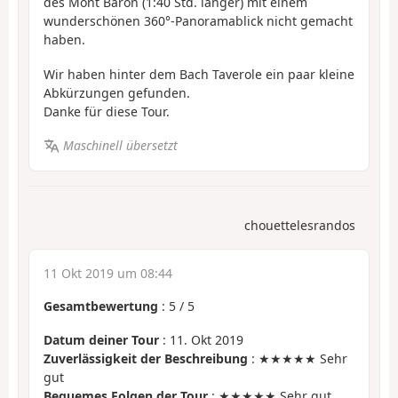
des Mont Baron (1:40 Std. länger) mit einem
wunderschönen 360°-Panoramablick nicht gemacht
haben.
Wir haben hinter dem Bach Taverole ein paar kleine
Abkürzungen gefunden.
Danke für diese Tour.
Maschinell übersetzt
chouettelesrandos
11 Okt 2019 um 08:44
Gesamtbewertung
:
5
/
5
Datum deiner Tour
: 11. Okt 2019
Zuverlässigkeit der Beschreibung
: ★★★★★ Sehr
gut
Bequemes Folgen der Tour
: ★★★★★ Sehr gut