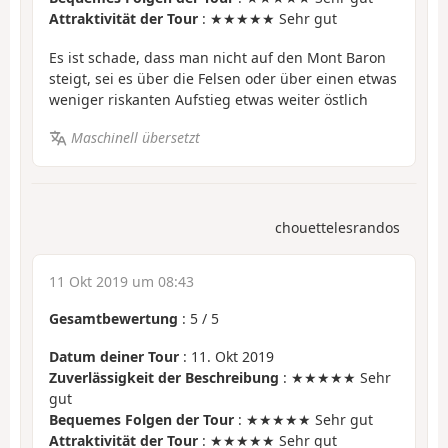
Attraktivität der Tour
: ★★★★★ Sehr gut
Es ist schade, dass man nicht auf den Mont Baron
steigt, sei es über die Felsen oder über einen etwas
weniger riskanten Aufstieg etwas weiter östlich
Maschinell übersetzt
chouettelesrandos
11 Okt 2019 um 08:43
Gesamtbewertung
:
5
/
5
Datum deiner Tour
: 11. Okt 2019
Zuverlässigkeit der Beschreibung
: ★★★★★ Sehr
gut
Bequemes Folgen der Tour
: ★★★★★ Sehr gut
Attraktivität der Tour
: ★★★★★ Sehr gut