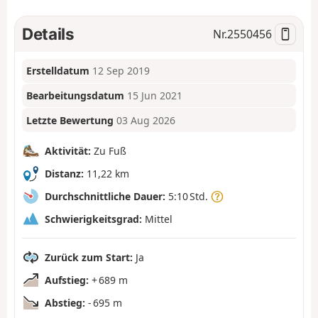
Details
Nr.
2550456
Erstelldatum
12 Sep 2019
Bearbeitungsdatum
15 Jun 2021
Letzte Bewertung
03 Aug 2026
Aktivität:
Zu Fuß
Distanz:
11,22 km
Durchschnittliche Dauer:
5:10 Std.
Schwierigkeitsgrad:
Mittel
Zurück zum Start:
Ja
Aufstieg:
+ 689 m
Abstieg:
- 695 m