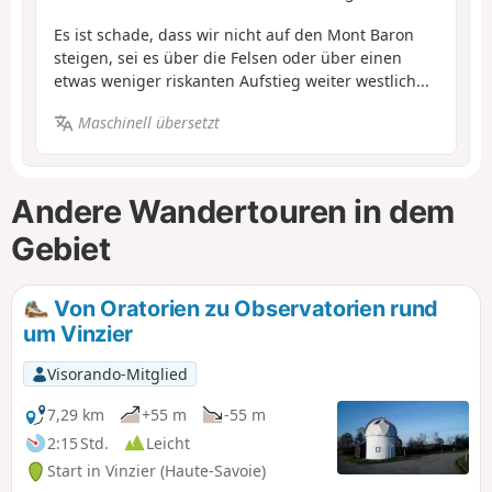
Es ist schade, dass wir nicht auf den Mont Baron
steigen, sei es über die Felsen oder über einen
etwas weniger riskanten Aufstieg weiter westlich...
Maschinell übersetzt
Andere Wandertouren in dem
Gebiet
Von Oratorien zu Observatorien rund
um Vinzier
Visorando-Mitglied
7,29 km
+55 m
-55 m
2:15 Std.
Leicht
Start in Vinzier (Haute-Savoie)