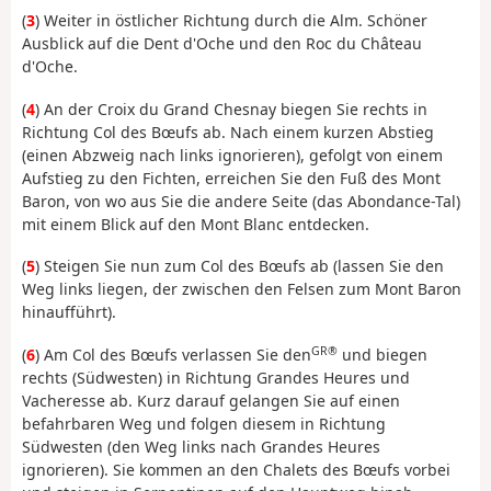
(
3
) Weiter in östlicher Richtung durch die Alm. Schöner
Ausblick auf die Dent d'Oche und den Roc du Château
d'Oche.
(
4
) An der Croix du Grand Chesnay biegen Sie rechts in
Richtung Col des Bœufs ab. Nach einem kurzen Abstieg
(einen Abzweig nach links ignorieren), gefolgt von einem
Aufstieg zu den Fichten, erreichen Sie den Fuß des Mont
Baron, von wo aus Sie die andere Seite (das Abondance-Tal)
mit einem Blick auf den Mont Blanc entdecken.
(
5
) Steigen Sie nun zum Col des Bœufs ab (lassen Sie den
Weg links liegen, der zwischen den Felsen zum Mont Baron
hinaufführt).
GR®
(
6
) Am Col des Bœufs verlassen Sie den
und biegen
rechts (Südwesten) in Richtung Grandes Heures und
Vacheresse ab. Kurz darauf gelangen Sie auf einen
befahrbaren Weg und folgen diesem in Richtung
Südwesten (den Weg links nach Grandes Heures
ignorieren). Sie kommen an den Chalets des Bœufs vorbei