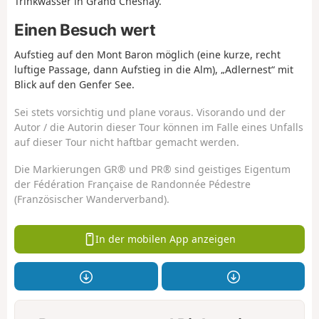
Trinkwasser in Grand Chesnay.
Einen Besuch wert
Aufstieg auf den Mont Baron möglich (eine kurze, recht
luftige Passage, dann Aufstieg in die Alm), „Adlernest“ mit
Blick auf den Genfer See.
Sei stets vorsichtig und plane voraus. Visorando und der
Autor / die Autorin dieser Tour können im Falle eines Unfalls
auf dieser Tour nicht haftbar gemacht werden.
Die Markierungen GR® und PR® sind geistiges Eigentum
der Fédération Française de Randonnée Pédestre
(Französischer Wanderverband).
In der mobilen App anzeigen