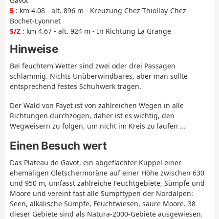
Gavot“
5
: km 4.08 - alt. 896 m - Kreuzung Chez Thiollay-Chez
Bochet-Lyonnet
S/Z
: km 4.67 - alt. 924 m - In Richtung La Grange
Hinweise
Bei feuchtem Wetter sind zwei oder drei Passagen
schlammig. Nichts Unüberwindbares, aber man sollte
entsprechend festes Schuhwerk tragen.
Der Wald von Fayet ist von zahlreichen Wegen in alle
Richtungen durchzogen, daher ist es wichtig, den
Wegweisern zu folgen, um nicht im Kreis zu laufen ...
Einen Besuch wert
Das Plateau de Gavot, ein abgeflachter Kuppel einer
ehemaligen Gletschermoräne auf einer Höhe zwischen 630
und 950 m, umfasst zahlreiche Feuchtgebiete, Sümpfe und
Moore und vereint fast alle Sumpftypen der Nordalpen:
Seen, alkalische Sümpfe, Feuchtwiesen, saure Moore. 38
dieser Gebiete sind als Natura-2000-Gebiete ausgewiesen.