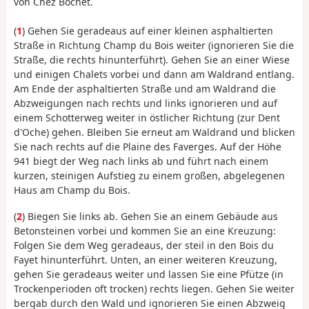
von Chez Bochet.
(
1
) Gehen Sie geradeaus auf einer kleinen asphaltierten
Straße in Richtung Champ du Bois weiter (ignorieren Sie die
Straße, die rechts hinunterführt). Gehen Sie an einer Wiese
und einigen Chalets vorbei und dann am Waldrand entlang.
Am Ende der asphaltierten Straße und am Waldrand die
Abzweigungen nach rechts und links ignorieren und auf
einem Schotterweg weiter in östlicher Richtung (zur Dent
d'Oche) gehen. Bleiben Sie erneut am Waldrand und blicken
Sie nach rechts auf die Plaine des Faverges. Auf der Höhe
941 biegt der Weg nach links ab und führt nach einem
kurzen, steinigen Aufstieg zu einem großen, abgelegenen
Haus am Champ du Bois.
(
2
) Biegen Sie links ab. Gehen Sie an einem Gebäude aus
Betonsteinen vorbei und kommen Sie an eine Kreuzung:
Folgen Sie dem Weg geradeaus, der steil in den Bois du
Fayet hinunterführt. Unten, an einer weiteren Kreuzung,
gehen Sie geradeaus weiter und lassen Sie eine Pfütze (in
Trockenperioden oft trocken) rechts liegen. Gehen Sie weiter
bergab durch den Wald und ignorieren Sie einen Abzweig