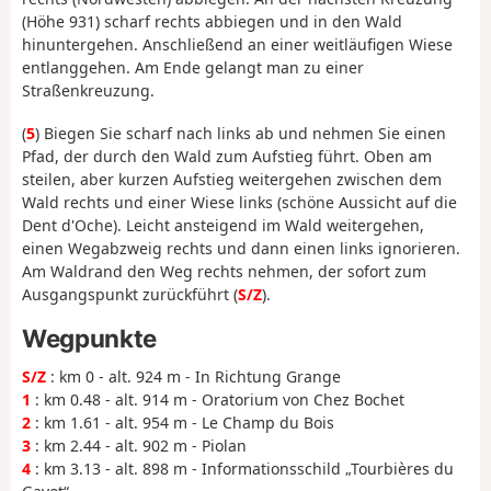
(Höhe 931) scharf rechts abbiegen und in den Wald
hinuntergehen. Anschließend an einer weitläufigen Wiese
entlanggehen. Am Ende gelangt man zu einer
Straßenkreuzung.
(
5
) Biegen Sie scharf nach links ab und nehmen Sie einen
Pfad, der durch den Wald zum Aufstieg führt. Oben am
steilen, aber kurzen Aufstieg weitergehen zwischen dem
Wald rechts und einer Wiese links (schöne Aussicht auf die
Dent d'Oche). Leicht ansteigend im Wald weitergehen,
einen Wegabzweig rechts und dann einen links ignorieren.
Am Waldrand den Weg rechts nehmen, der sofort zum
Ausgangspunkt zurückführt (
S/Z
).
Wegpunkte
S/Z
: km 0 - alt. 924 m - In Richtung Grange
1
: km 0.48 - alt. 914 m - Oratorium von Chez Bochet
2
: km 1.61 - alt. 954 m - Le Champ du Bois
3
: km 2.44 - alt. 902 m - Piolan
4
: km 3.13 - alt. 898 m - Informationsschild „Tourbières du