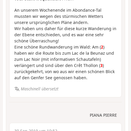
An unserem Wochenende im Abondance-Tal
mussten wir wegen des stürmischen Wetters
unsere ursprünglichen Pläne ändern.
Wir haben uns daher für diese kurze Wanderung in
der Ebene entschieden, und es war eine sehr
schöne Überraschung!
Eine schöne Rundwanderung im Wald: Am (
2
)
haben wir die Route bis zum Lac de la Beunaz und
zum Lac Noir (mit informativen Schautafeln)
verlängert und sind über den Crêt Thollon (
3
)
zurückgekehrt, von wo aus wir einen schönen Blick
auf den Genfer See genossen haben.
Maschinell übersetzt
PIANA PIERRE
30 Sep 2019 um 10:52