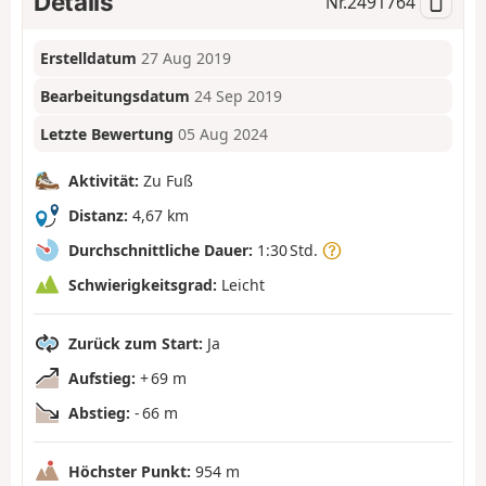
Details
Nr.
2491764
Erstelldatum
27 Aug 2019
Bearbeitungsdatum
24 Sep 2019
Letzte Bewertung
05 Aug 2024
Aktivität:
Zu Fuß
Distanz:
4,67 km
Durchschnittliche Dauer:
1:30 Std.
Schwierigkeitsgrad:
Leicht
Zurück zum Start:
Ja
Aufstieg:
+ 69 m
Abstieg:
- 66 m
Höchster Punkt:
954 m