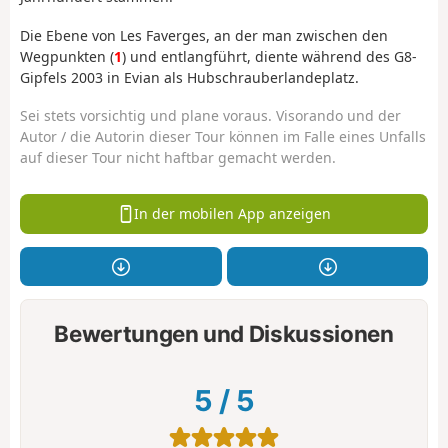
Die Ebene von Les Faverges, an der man zwischen den
Wegpunkten (
1
) und entlangführt, diente während des G8-
Gipfels 2003 in Evian als Hubschrauberlandeplatz.
Sei stets vorsichtig und plane voraus. Visorando und der
Autor / die Autorin dieser Tour können im Falle eines Unfalls
auf dieser Tour nicht haftbar gemacht werden.
In der mobilen App anzeigen
Bewertungen und Diskussionen
5
/
5