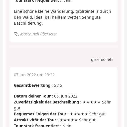
Tour stark frequentiert
: Nein
Eine schöne kleine Wanderung, größtenteils durch
den Wald, ideal bei heißem Wetter. Sehr gute
Beschilderung.
Maschinell übersetzt
grosmollets
07 Jun 2022 um 13:22
Gesamtbewertung
:
5
/
5
Datum deiner Tour
: 05. Jun 2022
Zuverlässigkeit der Beschreibung
: ★★★★★ Sehr
gut
Bequemes Folgen der Tour
: ★★★★★ Sehr gut
Attraktivität der Tour
: ★★★★★ Sehr gut
Tour stark frequentiert
: Nein