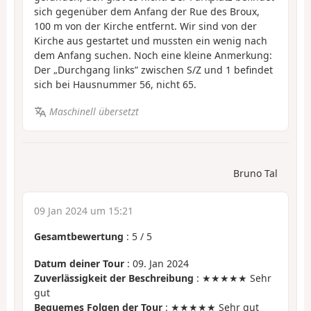
sich gegenüber dem Anfang der Rue des Broux,
100 m von der Kirche entfernt. Wir sind von der
Kirche aus gestartet und mussten ein wenig nach
dem Anfang suchen. Noch eine kleine Anmerkung:
Der „Durchgang links” zwischen S/Z und 1 befindet
sich bei Hausnummer 56, nicht 65.
Maschinell übersetzt
Bruno Tal
09 Jan 2024 um 15:21
Gesamtbewertung
:
5
/
5
Datum deiner Tour
: 09. Jan 2024
Zuverlässigkeit der Beschreibung
: ★★★★★ Sehr
gut
Bequemes Folgen der Tour
: ★★★★★ Sehr gut