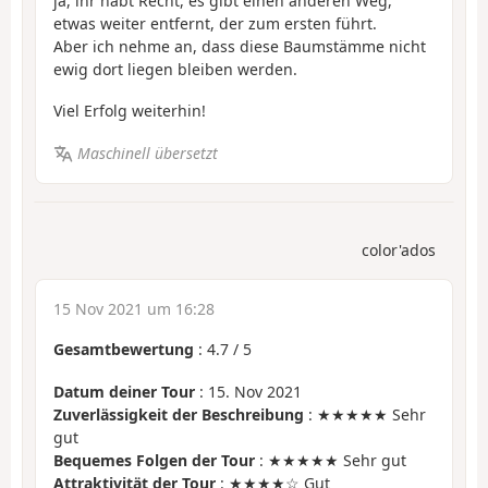
ja, ihr habt Recht, es gibt einen anderen Weg,
etwas weiter entfernt, der zum ersten führt.
Aber ich nehme an, dass diese Baumstämme nicht
ewig dort liegen bleiben werden.
Viel Erfolg weiterhin!
Maschinell übersetzt
color'ados
15 Nov 2021 um 16:28
Gesamtbewertung
:
4.7
/
5
Datum deiner Tour
: 15. Nov 2021
Zuverlässigkeit der Beschreibung
: ★★★★★ Sehr
gut
Bequemes Folgen der Tour
: ★★★★★ Sehr gut
Attraktivität der Tour
: ★★★★☆ Gut