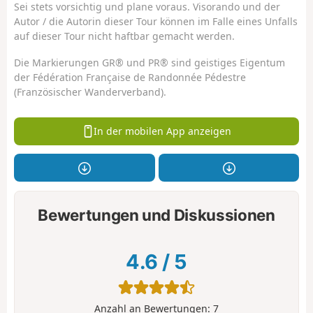
Sei stets vorsichtig und plane voraus. Visorando und der
Autor / die Autorin dieser Tour können im Falle eines Unfalls
auf dieser Tour nicht haftbar gemacht werden.
Die Markierungen GR® und PR® sind geistiges Eigentum
der Fédération Française de Randonnée Pédestre
(Französischer Wanderverband).
In der mobilen App anzeigen
Bewertungen und Diskussionen
4.6
/
5
Anzahl an Bewertungen:
7