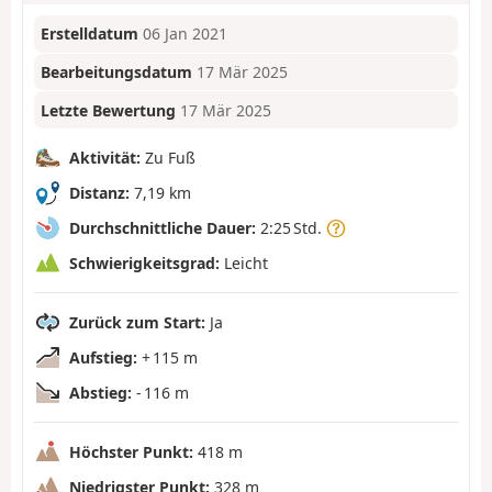
Erstelldatum
06 Jan 2021
Bearbeitungsdatum
17 Mär 2025
Letzte Bewertung
17 Mär 2025
Aktivität:
Zu Fuß
Distanz:
7,19 km
Durchschnittliche Dauer:
2:25 Std.
Schwierigkeitsgrad:
Leicht
Zurück zum Start:
Ja
Aufstieg:
+ 115 m
Abstieg:
- 116 m
Höchster Punkt:
418 m
Niedrigster Punkt:
328 m