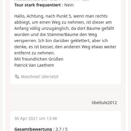
Tour stark frequentiert
: Nein
Hallo, Achtung, nach Punkt 5, wenn man rechts
abbiegt, um einen Weg zu nehmen, ist dieser am
Anfang völlig unzugänglich, da dort Bäume gefällt
wurden und die Stämme/Bäume den Weg
versperren. Ich bin darüber geklettert, aber ich
denke, es ist besser, den anderen Weg etwas weiter
entfernt zu nehmen.
Mit freundlichen Grüßen
Patrick Van Laethem
Maschinell übersetzt
libellule2012
30 Apr 2021 um 13:48
Gesamtbewertung
:
3.7
/
5