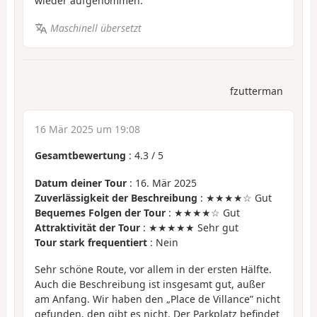
wieder aufgenommen.
Maschinell übersetzt
fzutterman
16 Mär 2025 um 19:08
Gesamtbewertung
:
4.3
/
5
Datum deiner Tour
: 16. Mär 2025
Zuverlässigkeit der Beschreibung
: ★★★★☆ Gut
Bequemes Folgen der Tour
: ★★★★☆ Gut
Attraktivität der Tour
: ★★★★★ Sehr gut
Tour stark frequentiert
: Nein
Sehr schöne Route, vor allem in der ersten Hälfte.
Auch die Beschreibung ist insgesamt gut, außer
am Anfang. Wir haben den „Place de Villance” nicht
gefunden, den gibt es nicht. Der Parkplatz befindet