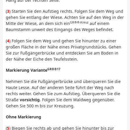
Hang auf der rechten Seite.
(
3
) Starten Sie den Aufstieg rechts. Folgen Sie dem Weg und
gehen Sie entlang der Wiese. Achten Sie auf den Weg in der
GR®®-Kreuz
Mitte der Wiese, an dem sich ein
auf einem
Baumstamm unweit des Eingangs des Weges befindet.
(
4
) Folgen Sie dem Weg und gehen Sie hinunter zu einer
großen Fläche in der Nähe eines Privatgrundstücks. Gehen
Sie zur Fußgängerbrücke und entdecken Sie am Boden in
der Nähe der Eiche den Teufelsstein.
GR®®17
Markierung Variante
Nehmen Sie die Fußgängerbrücke und überqueren Sie die
Haute Lesse. Auf der anderen Seite führt der Weg nach
rechts weiter. Gehen Sie zum Aufstieg. Überqueren Sie die
Straße
vorsichtig
. Folgen Sie dem Waldweg gegenüber.
Gehen Sie 500 m bis zur Kreuzung.
Ohne Markierung
(
5
) Biegen Sie rechts ab und gehen Sie hinunter bis zur