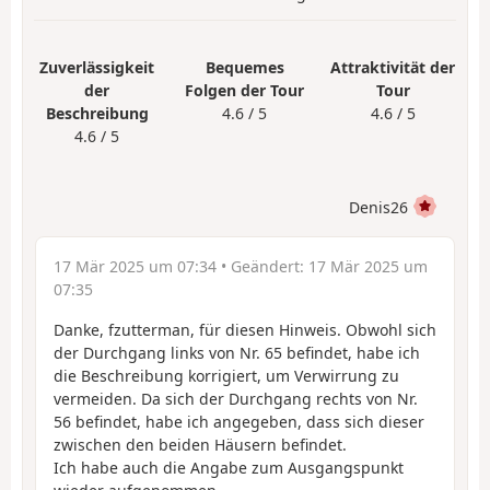
Zuverlässigkeit
Bequemes
Attraktivität der
der
Folgen der Tour
Tour
Beschreibung
4.6 / 5
4.6 / 5
4.6 / 5
Denis26
17 Mär 2025 um 07:34
• Geändert:
17 Mär 2025 um
07:35
Danke, fzutterman, für diesen Hinweis. Obwohl sich
der Durchgang links von Nr. 65 befindet, habe ich
die Beschreibung korrigiert, um Verwirrung zu
vermeiden. Da sich der Durchgang rechts von Nr.
56 befindet, habe ich angegeben, dass sich dieser
zwischen den beiden Häusern befindet.
Ich habe auch die Angabe zum Ausgangspunkt