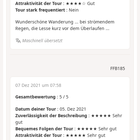
Attraktivität der Tour
: ★★★★☆ Gut
Tour stark frequentiert
: Nein
Wunderschöne Wanderung ... bei strömendem
Regen, die Lesse kurz vor dem Überlaufen ...
Maschinell übersetzt
FFB185
07 Dez 2021 um 07:58
Gesamtbewertung
:
5
/
5
Datum deiner Tour
: 05. Dez 2021
Zuverlässigkeit der Beschreibung
: ★★★★★ Sehr
gut
Bequemes Folgen der Tour
: ★★★★★ Sehr gut
Attraktivität der Tour
: ★★★★★ Sehr gut