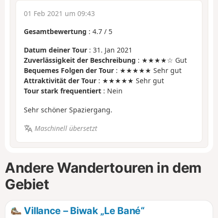
01 Feb 2021 um 09:43
Gesamtbewertung
:
4.7
/
5
Datum deiner Tour
: 31. Jan 2021
Zuverlässigkeit der Beschreibung
: ★★★★☆ Gut
Bequemes Folgen der Tour
: ★★★★★ Sehr gut
Attraktivität der Tour
: ★★★★★ Sehr gut
Tour stark frequentiert
: Nein
Sehr schöner Spaziergang.
Maschinell übersetzt
Andere Wandertouren in dem
Gebiet
Villance – Biwak „Le Bané“