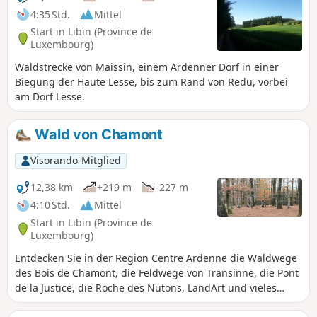
4:35 Std.
Mittel
Start in Libin (Province de
Luxembourg)
Waldstrecke von Maissin, einem Ardenner Dorf in einer
Biegung der Haute Lesse, bis zum Rand von Redu, vorbei
am Dorf Lesse.
Wald von Chamont
Visorando-Mitglied
12,38 km
+219 m
-227 m
4:10 Std.
Mittel
Start in Libin (Province de
Luxembourg)
Entdecken Sie in der Region Centre Ardenne die Waldwege
des Bois de Chamont, die Feldwege von Transinne, die Pont
de la Justice, die Roche des Nutons, LandArt und vieles
mehr...