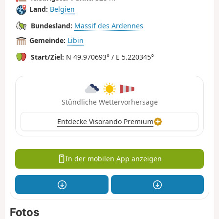
Land:
Belgien
Bundesland:
Massif des Ardennes
Gemeinde:
Libin
Start/Ziel:
N 49.970693° / E 5.220345°
Stündliche Wettervorhersage
Entdecke Visorando Premium
In der mobilen App anzeigen
Fotos