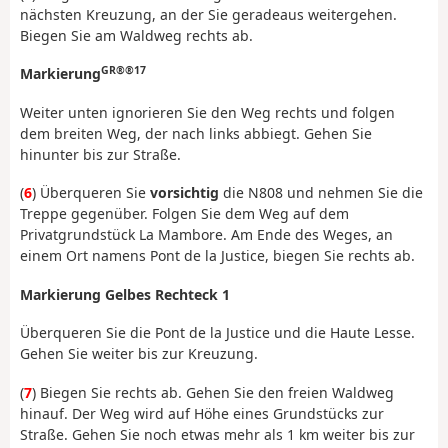
nächsten Kreuzung, an der Sie geradeaus weitergehen.
Biegen Sie am Waldweg rechts ab.
GR®®17
Markierung
Weiter unten ignorieren Sie den Weg rechts und folgen
dem breiten Weg, der nach links abbiegt. Gehen Sie
hinunter bis zur Straße.
(
6
) Überqueren Sie
vorsichtig
die N808 und nehmen Sie die
Treppe gegenüber. Folgen Sie dem Weg auf dem
Privatgrundstück La Mambore. Am Ende des Weges, an
einem Ort namens Pont de la Justice, biegen Sie rechts ab.
Markierung Gelbes Rechteck 1
Überqueren Sie die Pont de la Justice und die Haute Lesse.
Gehen Sie weiter bis zur Kreuzung.
(
7
) Biegen Sie rechts ab. Gehen Sie den freien Waldweg
hinauf. Der Weg wird auf Höhe eines Grundstücks zur
Straße. Gehen Sie noch etwas mehr als 1 km weiter bis zur