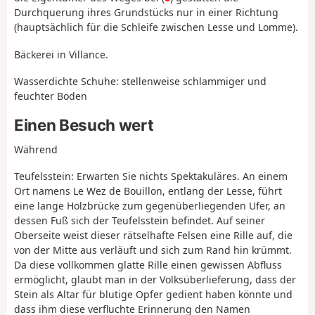
Durchquerung ihres Grundstücks nur in einer Richtung
(hauptsächlich für die Schleife zwischen Lesse und Lomme).
Bäckerei in Villance.
Wasserdichte Schuhe: stellenweise schlammiger und
feuchter Boden
Einen Besuch wert
Während
Teufelsstein: Erwarten Sie nichts Spektakuläres. An einem
Ort namens Le Wez de Bouillon, entlang der Lesse, führt
eine lange Holzbrücke zum gegenüberliegenden Ufer, an
dessen Fuß sich der Teufelsstein befindet. Auf seiner
Oberseite weist dieser rätselhafte Felsen eine Rille auf, die
von der Mitte aus verläuft und sich zum Rand hin krümmt.
Da diese vollkommen glatte Rille einen gewissen Abfluss
ermöglicht, glaubt man in der Volksüberlieferung, dass der
Stein als Altar für blutige Opfer gedient haben könnte und
dass ihm diese verfluchte Erinnerung den Namen