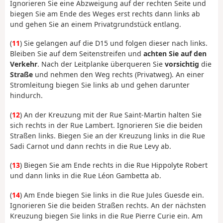
Ignorieren Sie eine Abzweigung auf der rechten Seite und
biegen Sie am Ende des Weges erst rechts dann links ab
und gehen Sie an einem Privatgrundstück entlang.
(
11
) Sie gelangen auf die D15 und folgen dieser nach links.
Bleiben Sie auf dem Seitenstreifen und
achten Sie auf den
Verkehr
. Nach der Leitplanke überqueren Sie
vorsichtig
die
Straße
und nehmen den Weg rechts (Privatweg). An einer
Stromleitung biegen Sie links ab und gehen darunter
hindurch.
(
12
) An der Kreuzung mit der Rue Saint-Martin halten Sie
sich rechts in der Rue Lambert. Ignorieren Sie die beiden
Straßen links. Biegen Sie an der Kreuzung links in die Rue
Sadi Carnot und dann rechts in die Rue Levy ab.
(
13
) Biegen Sie am Ende rechts in die Rue Hippolyte Robert
und dann links in die Rue Léon Gambetta ab.
(
14
) Am Ende biegen Sie links in die Rue Jules Guesde ein.
Ignorieren Sie die beiden Straßen rechts. An der nächsten
Kreuzung biegen Sie links in die Rue Pierre Curie ein. Am