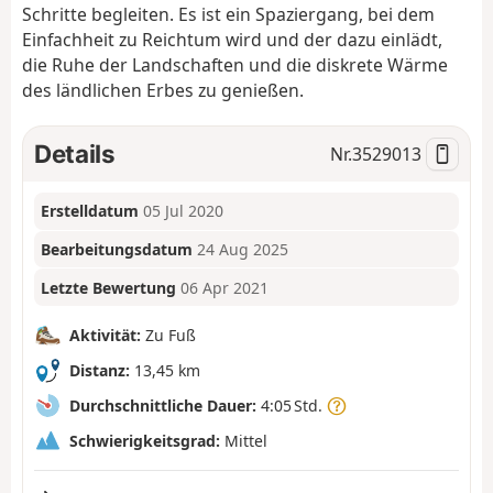
Schritte begleiten. Es ist ein Spaziergang, bei dem
Einfachheit zu Reichtum wird und der dazu einlädt,
die Ruhe der Landschaften und die diskrete Wärme
des ländlichen Erbes zu genießen.
Details
Nr.
3529013
Erstelldatum
05 Jul 2020
Bearbeitungsdatum
24 Aug 2025
Letzte Bewertung
06 Apr 2021
Aktivität:
Zu Fuß
Distanz:
13,45 km
Durchschnittliche Dauer:
4:05 Std.
Schwierigkeitsgrad:
Mittel