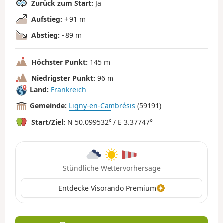
Zurück zum Start:
Ja
Aufstieg:
+ 91 m
Abstieg:
- 89 m
Höchster Punkt:
145 m
Niedrigster Punkt:
96 m
Land:
Frankreich
Gemeinde:
Ligny-en-Cambrésis
(59191)
Start/Ziel:
N 50.099532° / E 3.37747°
Stündliche Wettervorhersage
Entdecke Visorando Premium