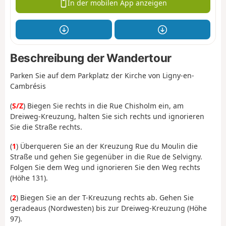
In der mobilen App anzeigen
Beschreibung der Wandertour
Parken Sie auf dem Parkplatz der Kirche von Ligny-en-
Cambrésis
(
S/Z
) Biegen Sie rechts in die Rue Chisholm ein, am
Dreiweg-Kreuzung, halten Sie sich rechts und ignorieren
Sie die Straße rechts.
(
1
) Überqueren Sie an der Kreuzung Rue du Moulin die
Straße und gehen Sie gegenüber in die Rue de Selvigny.
Folgen Sie dem Weg und ignorieren Sie den Weg rechts
(Höhe 131).
(
2
) Biegen Sie an der T-Kreuzung rechts ab. Gehen Sie
geradeaus (Nordwesten) bis zur Dreiweg-Kreuzung (Höhe
97).