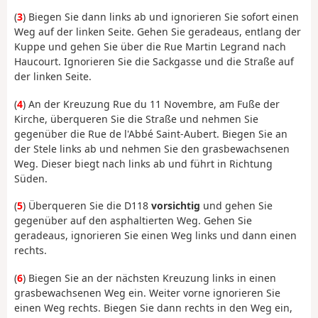
(
3
) Biegen Sie dann links ab und ignorieren Sie sofort einen
Weg auf der linken Seite. Gehen Sie geradeaus, entlang der
Kuppe und gehen Sie über die Rue Martin Legrand nach
Haucourt. Ignorieren Sie die Sackgasse und die Straße auf
der linken Seite.
(
4
) An der Kreuzung Rue du 11 Novembre, am Fuße der
Kirche, überqueren Sie die Straße und nehmen Sie
gegenüber die Rue de l'Abbé Saint-Aubert. Biegen Sie an
der Stele links ab und nehmen Sie den grasbewachsenen
Weg. Dieser biegt nach links ab und führt in Richtung
Süden.
(
5
) Überqueren Sie die D118
vorsichtig
und gehen Sie
gegenüber auf den asphaltierten Weg. Gehen Sie
geradeaus, ignorieren Sie einen Weg links und dann einen
rechts.
(
6
) Biegen Sie an der nächsten Kreuzung links in einen
grasbewachsenen Weg ein. Weiter vorne ignorieren Sie
einen Weg rechts. Biegen Sie dann rechts in den Weg ein,