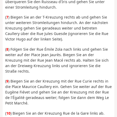
überqueren Sie den Ruisseau d'Iris und gehen Sie unter
einer Stromleitung hindurch.
(
7
) Biegen Sie an der T-Kreuzung rechts ab und gehen Sie
unter weiteren Stromleitungen hindurch. An der nächsten
Kreuzung gehen Sie geradeaus weiter und betreten
Caullery über die Rue Jules Guesde (ignorieren Sie die Rue
Victor Hugo auf der linken Seite).
(
8
) Folgen Sie der Rue Émile Zola nach links und gehen Sie
weiter auf der Place Jean Jaurès. Biegen Sie an der
Kreuzung mit der Rue Jean Macé rechts ab. Halten Sie sich
an der Dreiweg-Kreuzung links und ignorieren Sie die
Straße rechts.
(
9
) Biegen Sie an der Kreuzung mit der Rue Curie rechts in
die Place Maurice Caullery ein. Gehen Sie weiter auf der Rue
Eugène Fiévet und gehen Sie an der Kreuzung mit der Rue
de l'Égalité geradeaus weiter; folgen Sie dann dem Weg Le
Petit Marché.
(
10
) Biegen Sie an der Kreuzung Rue de la Gare links ab.