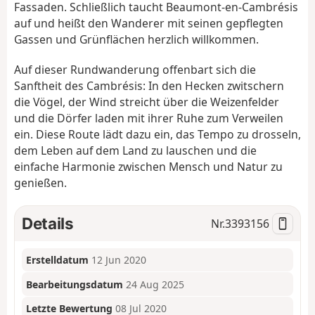
Fassaden. Schließlich taucht Beaumont-en-Cambrésis
auf und heißt den Wanderer mit seinen gepflegten
Gassen und Grünflächen herzlich willkommen.
Auf dieser Rundwanderung offenbart sich die
Sanftheit des Cambrésis: In den Hecken zwitschern
die Vögel, der Wind streicht über die Weizenfelder
und die Dörfer laden mit ihrer Ruhe zum Verweilen
ein. Diese Route lädt dazu ein, das Tempo zu drosseln,
dem Leben auf dem Land zu lauschen und die
einfache Harmonie zwischen Mensch und Natur zu
genießen.
Details
Nr.
3393156
Erstelldatum
12 Jun 2020
Bearbeitungsdatum
24 Aug 2025
Letzte Bewertung
08 Jul 2020