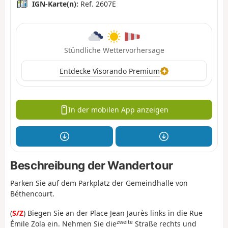
IGN-Karte(n):
Ref. 2607E
Stündliche Wettervorhersage
Entdecke Visorando Premium
In der mobilen App anzeigen
Beschreibung der Wandertour
Parken Sie auf dem Parkplatz der Gemeindhalle von
Béthencourt.
(
S/Z
) Biegen Sie an der Place Jean Jaurès links in die Rue
zweite
Émile Zola ein. Nehmen Sie die
Straße rechts und