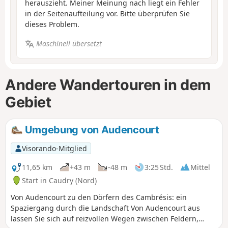
herauszieht. Meiner Meinung nach liegt ein Fehler
in der Seitenaufteilung vor. Bitte überprüfen Sie
dieses Problem.
Maschinell übersetzt
Andere Wandertouren in dem
Gebiet
Umgebung von Audencourt
Visorando-Mitglied
11,65 km
+43 m
-48 m
3:25 Std.
Mittel
Start in Caudry (Nord)
Von Audencourt zu den Dörfern des Cambrésis: ein
Spaziergang durch die Landschaft Von Audencourt aus
lassen Sie sich auf reizvollen Wegen zwischen Feldern,