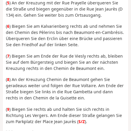
(
5
) An der Kreuzung mit der Rue Prayelle überqueren Sie
die Straße und biegen gegenüber in die Rue Jean Jaurès (D
134) ein. Gehen Sie weiter bis zum Ortsausgang.
(
6
) Biegen Sie am Kalvarienberg rechts ab und nehmen Sie
den Chemin des Pèlerins bis nach Beaumont-en-Cambrésis.
Überqueren Sie den Erclin über eine Brücke und passieren
Sie den Friedhof auf der linken Seite.
(
7
) Biegen Sie am Ende der Rue de Viesly rechts ab, bleiben
Sie auf dem Bürgersteig und biegen Sie an der nächsten
Kreuzung rechts in den Chemin de Beaumont ein.
(
8
) An der Kreuzung Chemin de Beaumont gehen Sie
geradeaus weiter und folgen der Rue Voltaire. Am Ende der
Straße biegen Sie links in die Rue Gambetta und dann
rechts in den Chemin de la Guisette ein.
(
9
) Biegen Sie rechts ab und halten Sie sich rechts in
Richtung Les Vergers. Am Ende dieser Straße gelangen Sie
zum Parkplatz der Place Jean Jaurès (
S/Z
).