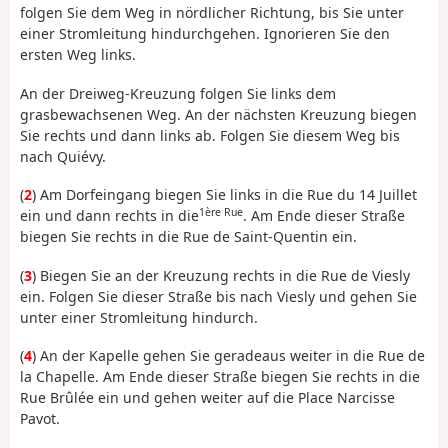
folgen Sie dem Weg in nördlicher Richtung, bis Sie unter
einer Stromleitung hindurchgehen. Ignorieren Sie den
ersten Weg links.
An der Dreiweg-Kreuzung folgen Sie links dem
grasbewachsenen Weg. An der nächsten Kreuzung biegen
Sie rechts und dann links ab. Folgen Sie diesem Weg bis
nach Quiévy.
(
2
) Am Dorfeingang biegen Sie links in die Rue du 14 Juillet
1ère Rue
ein und dann rechts in die
. Am Ende dieser Straße
biegen Sie rechts in die Rue de Saint-Quentin ein.
(
3
) Biegen Sie an der Kreuzung rechts in die Rue de Viesly
ein. Folgen Sie dieser Straße bis nach Viesly und gehen Sie
unter einer Stromleitung hindurch.
(
4
) An der Kapelle gehen Sie geradeaus weiter in die Rue de
la Chapelle. Am Ende dieser Straße biegen Sie rechts in die
Rue Brûlée ein und gehen weiter auf die Place Narcisse
Pavot.