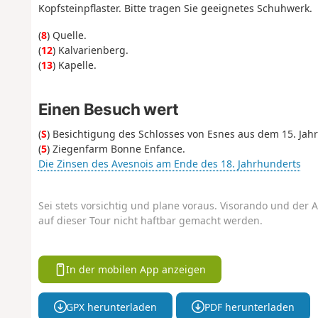
Kopfsteinpflaster. Bitte tragen Sie geeignetes Schuhwerk.
(
8
) Quelle.
(
12
) Kalvarienberg.
(
13
) Kapelle.
Einen Besuch wert
(
S
) Besichtigung des Schlosses von Esnes aus dem 15. Jah
(
5
) Ziegenfarm Bonne Enfance.
Die Zinsen des Avesnois am Ende des 18. Jahrhunderts
Sei stets vorsichtig und plane voraus. Visorando und der A
auf dieser Tour nicht haftbar gemacht werden.
In der mobilen App anzeigen
GPX herunterladen
PDF herunterladen