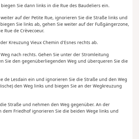
biegen Sie dann links in die Rue des Baudeliers ein.
eiter auf der Petite Rue, ignorieren Sie die Straße links und
biegen Sie links ab, gehen Sie weiter auf der Fußgängerzone,
e Rue de Crèvecoeur.
an der Kreuzung Vieux Chemin d'Esnes rechts ab.
 Weg nach rechts. Gehen Sie unter der Stromleitung
eren Sie den gegenüberliegenden Weg und überqueren Sie die
Rue de Lesdain ein und ignorieren Sie die Straße und den Weg
 Nische) den Weg links und biegen Sie an der Wegkreuzung
die Straße und nehmen den Weg gegenüber. An der
h dem Friedhof ignorieren Sie die beiden Wege links und