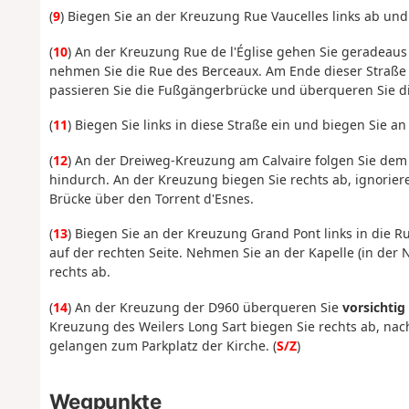
(
9
) Biegen Sie an der Kreuzung Rue Vaucelles links ab und 
(
10
) An der Kreuzung Rue de l'Église gehen Sie geradeaus w
nehmen Sie die Rue des Berceaux. Am Ende dieser Straße 
passieren Sie die Fußgängerbrücke und überqueren Sie di
(
11
) Biegen Sie links in diese Straße ein und biegen Sie 
(
12
) An der Dreiweg-Kreuzung am Calvaire folgen Sie dem
hindurch. An der Kreuzung biegen Sie rechts ab, ignori
Brücke über den Torrent d'Esnes.
(
13
) Biegen Sie an der Kreuzung Grand Pont links in die 
auf der rechten Seite. Nehmen Sie an der Kapelle (in der
rechts ab.
(
14
) An der Kreuzung der D960 überqueren Sie
vorsichtig
Kreuzung des Weilers Long Sart biegen Sie rechts ab, nac
gelangen zum Parkplatz der Kirche. (
S/Z
)
Wegpunkte