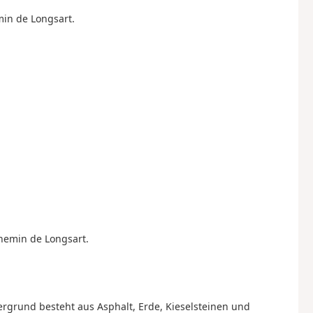
min de Longsart.
Chemin de Longsart.
tergrund besteht aus Asphalt, Erde, Kieselsteinen und