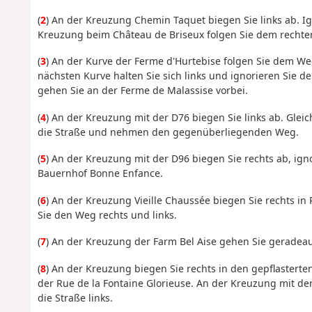
(
2
) An der Kreuzung Chemin Taquet biegen Sie links ab. Ig
Kreuzung beim Château de Briseux folgen Sie dem rechten
(
3
) An der Kurve der Ferme d'Hurtebise folgen Sie dem W
nächsten Kurve halten Sie sich links und ignorieren Sie
gehen Sie an der Ferme de Malassise vorbei.
(
4
) An der Kreuzung mit der D76 biegen Sie links ab. Gl
die Straße und nehmen den gegenüberliegenden Weg.
(
5
) An der Kreuzung mit der D96 biegen Sie rechts ab, ign
Bauernhof Bonne Enfance.
(
6
) An der Kreuzung Vieille Chaussée biegen Sie rechts in
Sie den Weg rechts und links.
(
7
) An der Kreuzung der Farm Bel Aise gehen Sie geradeau
(
8
) An der Kreuzung biegen Sie rechts in den gepflasterte
der Rue de la Fontaine Glorieuse. An der Kreuzung mit der
die Straße links.