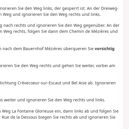
norieren Sie den Weg links, der gesperrt ist. An der Dreiweg-
 Weg und ignorieren Sie den Weg rechts und links.
eg nach rechts und ignorieren Sie den Weg gegenüber. An der
 den Weg rechts, folgen Sie dann dem Chemin de Mézières und
eich nach dem Bauernhof Mézières überqueren Sie
vorsichtig
orieren Sie den Weg rechts und gehen Sie weiter, vorbei am
 Richtung Crèvecoeur-sur-Escaut und Bel Aise ab. Ignorieren
s weiter und ignorieren Sie den Weg rechts und links.
n Weg La Fontaine Glorieuse ein, dann links ab und folgen Sie
 Rue de la Dessous biegen Sie rechts ab und ignorieren Sie