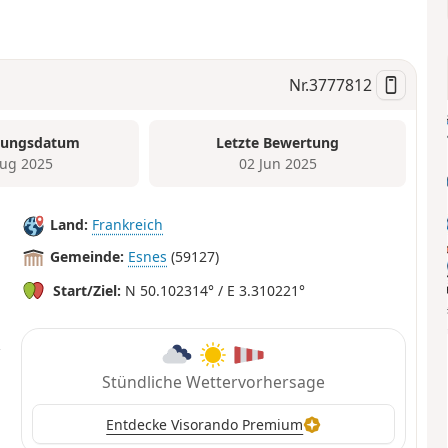
Nr.
3777812
tungsdatum
Letzte Bewertung
ug 2025
02 Jun 2025
Land:
Frankreich
Gemeinde:
Esnes
(59127)
Start/Ziel:
N 50.102314° / E 3.310221°
Stündliche Wettervorhersage
Entdecke Visorando Premium