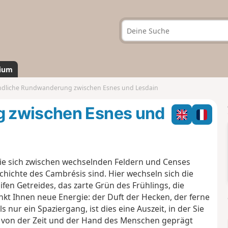
ium
ndliche Rundwanderung zwischen Esnes und Lesdain
 zwischen Esnes und
die sich zwischen wechselnden Feldern und Censes
chichte des Cambrésis sind. Hier wechseln sich die
ifen Getreides, das zarte Grün des Frühlings, die
kt Ihnen neue Energie: der Duft der Hecken, der ferne
 nur ein Spaziergang, ist dies eine Auszeit, in der Sie
e von der Zeit und der Hand des Menschen geprägt