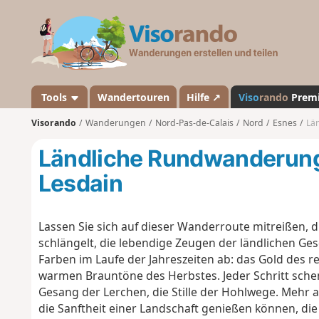
V
i
s
o
r
a
Tools
Wandertouren
Hilfe ↗
Viso
rando
Prem
n
Visorando
Wanderungen
Nord-Pas-de-Calais
Nord
Esnes
Lä
d
o
Ländliche Rundwanderung
Lesdain
Lassen Sie sich auf dieser Wanderroute mitreißen, 
schlängelt, die lebendige Zeugen der ländlichen Ges
Farben im Laufe der Jahreszeiten ab: das Gold des re
warmen Brauntöne des Herbstes. Jeder Schritt schen
Gesang der Lerchen, die Stille der Hohlwege. Mehr als
die Sanftheit einer Landschaft genießen können, di