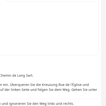
 Chemin de Long Sart.
in ein. Überqueren Sie die Kreuzung Rue de l'Église und
auf der linken Seite und folgen Sie dem Weg. Gehen Sie unter
b und ignorieren Sie den Weg links und rechts.