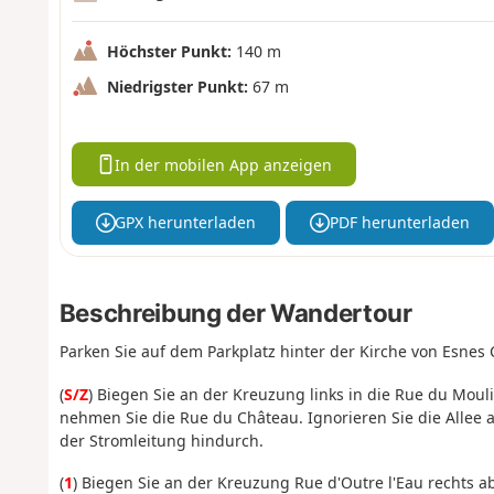
Höchster Punkt:
140 m
Niedrigster Punkt:
67 m
In der mobilen App anzeigen
GPX herunterladen
PDF herunterladen
Beschreibung der Wandertour
Parken Sie auf dem Parkplatz hinter der Kirche von Esnes
(
S/Z
) Biegen Sie an der Kreuzung links in die Rue du Moul
nehmen Sie die Rue du Château. Ignorieren Sie die Allee 
der Stromleitung hindurch.
(
1
) Biegen Sie an der Kreuzung Rue d'Outre l'Eau rechts a