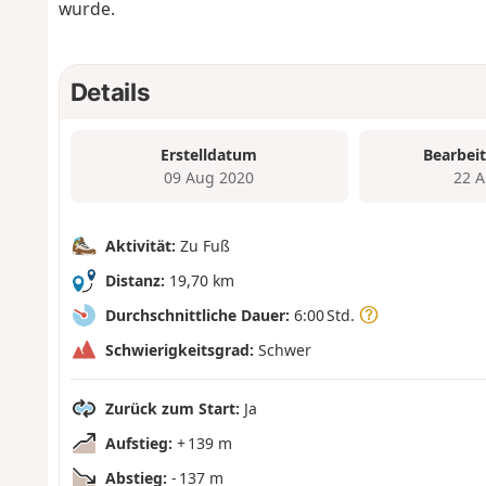
wurde.
Details
Erstelldatum
Bearbei
09 Aug 2020
22 A
Aktivität:
Zu Fuß
Distanz:
19,70 km
Durchschnittliche Dauer:
6:00 Std.
Schwierigkeitsgrad:
Schwer
Zurück zum Start:
Ja
Aufstieg:
+ 139 m
Abstieg:
- 137 m