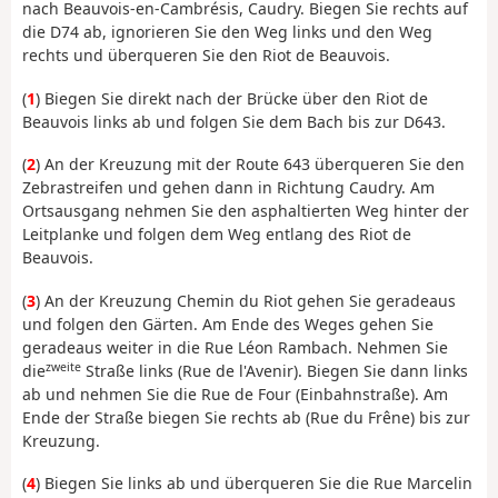
nach Beauvois-en-Cambrésis, Caudry. Biegen Sie rechts auf
die D74 ab, ignorieren Sie den Weg links und den Weg
rechts und überqueren Sie den Riot de Beauvois.
(
1
) Biegen Sie direkt nach der Brücke über den Riot de
Beauvois links ab und folgen Sie dem Bach bis zur D643.
(
2
) An der Kreuzung mit der Route 643 überqueren Sie den
Zebrastreifen und gehen dann in Richtung Caudry. Am
Ortsausgang nehmen Sie den asphaltierten Weg hinter der
Leitplanke und folgen dem Weg entlang des Riot de
Beauvois.
(
3
) An der Kreuzung Chemin du Riot gehen Sie geradeaus
und folgen den Gärten. Am Ende des Weges gehen Sie
geradeaus weiter in die Rue Léon Rambach. Nehmen Sie
zweite
die
Straße links (Rue de l'Avenir). Biegen Sie dann links
ab und nehmen Sie die Rue de Four (Einbahnstraße). Am
Ende der Straße biegen Sie rechts ab (Rue du Frêne) bis zur
Kreuzung.
(
4
) Biegen Sie links ab und überqueren Sie die Rue Marcelin