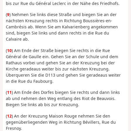
bis zur Rue du Général Leclerc in der Nähe des Friedhofs.
(
9
) Nehmen Sie links diese Straße und biegen Sie an der
nächsten Kreuzung rechts in Richtung Boussières-en-
Cambrésis ab. Wenn Sie am Kalvarienberg angekommen
sind, biegen Sie links und dann rechts in die Rue du
Calvaire ab.
(
10
) Am Ende der Straße biegen Sie rechts in die Rue
Général de Gaulle ein. Gehen Sie an der Schule und dem
Rathaus vorbei und gehen Sie an der Kreuzung bei der
Kirche geradeaus weiter bis zur nächsten Kreuzung.
Überqueren Sie die D113 und gehen Sie geradeaus weiter
in die Rue du Faubourg.
(
11
) Am Ende des Dorfes biegen Sie rechts und dann links
ab und nehmen den Weg entlang des Riot de Beauvois.
Biegen Sie links ab bis zur Kreuzung.
(
12
) An der Kreuzung Maison Rouge nehmen Sie den
gegenüberliegenden Weg in Richtung Bévillers, Rue du
Fresnoy.