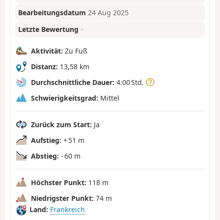
Bearbeitungsdatum
24 Aug 2025
Letzte Bewertung
–
Aktivität:
Zu Fuß
Distanz:
13,58 km
Durchschnittliche Dauer:
4:00 Std.
Schwierigkeitsgrad:
Mittel
Zurück zum Start:
Ja
Aufstieg:
+ 51 m
Abstieg:
- 60 m
Höchster Punkt:
118 m
Niedrigster Punkt:
74 m
Land:
Frankreich