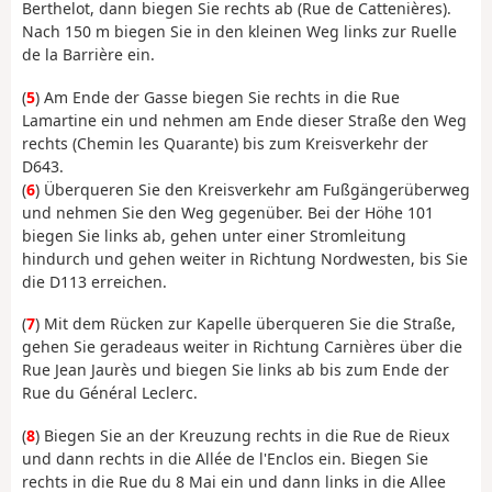
Berthelot, dann biegen Sie rechts ab (Rue de Cattenières).
Nach 150 m biegen Sie in den kleinen Weg links zur Ruelle
de la Barrière ein.
(
5
) Am Ende der Gasse biegen Sie rechts in die Rue
Lamartine ein und nehmen am Ende dieser Straße den Weg
rechts (Chemin les Quarante) bis zum Kreisverkehr der
D643.
(
6
) Überqueren Sie den Kreisverkehr am Fußgängerüberweg
und nehmen Sie den Weg gegenüber. Bei der Höhe 101
biegen Sie links ab, gehen unter einer Stromleitung
hindurch und gehen weiter in Richtung Nordwesten, bis Sie
die D113 erreichen.
(
7
) Mit dem Rücken zur Kapelle überqueren Sie die Straße,
gehen Sie geradeaus weiter in Richtung Carnières über die
Rue Jean Jaurès und biegen Sie links ab bis zum Ende der
Rue du Général Leclerc.
(
8
) Biegen Sie an der Kreuzung rechts in die Rue de Rieux
und dann rechts in die Allée de l'Enclos ein. Biegen Sie
rechts in die Rue du 8 Mai ein und dann links in die Allee