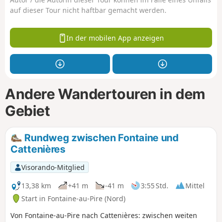
auf dieser Tour nicht haftbar gemacht werden.
In der mobilen App anzeigen
Andere Wandertouren in dem
Gebiet
Rundweg zwischen Fontaine und
Cattenières
Visorando-Mitglied
13,38 km
+41 m
-41 m
3:55 Std.
Mittel
Start in Fontaine-au-Pire (Nord)
Von Fontaine-au-Pire nach Cattenières: zwischen weiten