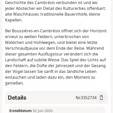
Geschichte des Cambrésis verbunden ist und wo
jeder Abstecher ein Detail des Kulturerbes offenbart:
alte Waschhäuser, traditionelle Bauernhöfe, kleine
Kapellen.
Bei Boussières-en-Cambrésis öffnet sich der Horizont
erneut zu weiten Feldern, unterbrochen von
Wäldchen und Hohlwegen, und bietet eine letzte
Verschnaufpause vor dem Ende der Reise. Während
dieser gesamten Ausflugstour verändert sich die
Landschaft auf subtile Weise: Das Spiel des Lichts auf
den Feldern, die Düfte der Jahreszeit und der Gesang
der Vögel lassen Sie sanft in das ländliche Leben
eintauchen und laden dazu ein, den Moment zu
genießen.
Details
Nr.
3352734
Erstelldatum
02 Jun 2020