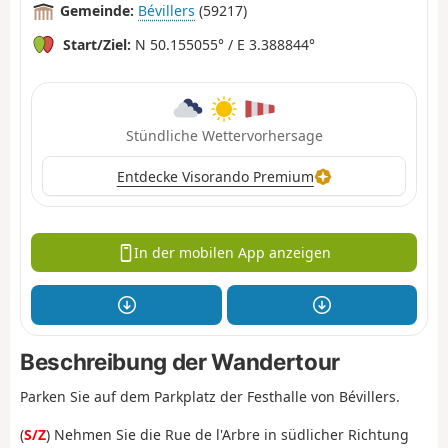
Gemeinde:
Bévillers
(59217)
Start/Ziel:
N 50.155055° / E 3.388844°
Stündliche Wettervorhersage
Entdecke Visorando Premium
In der mobilen App anzeigen
Beschreibung der Wandertour
Parken Sie auf dem Parkplatz der Festhalle von Bévillers.
(
S/Z
) Nehmen Sie die Rue de l'Arbre in südlicher Richtung