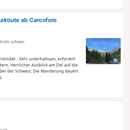
alroute ab Carcoforo
xtrem schwer
bindet . Sehr unterhaltsam, erfordert
rn. Herrlicher Ausblick am Ziel auf die
0er der Schweiz. Die Wanderung dauert
.
hwer