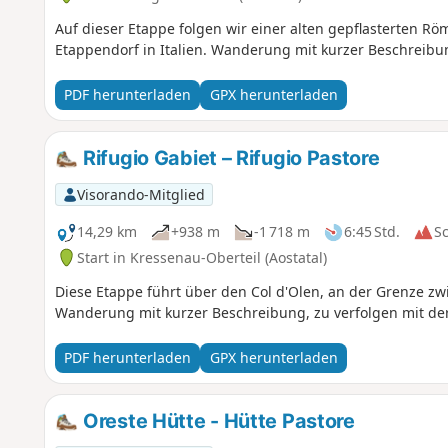
Auf dieser Etappe folgen wir einer alten gepflasterten Rö
Etappendorf in Italien. Wanderung mit kurzer Beschreibun
PDF herunterladen
GPX herunterladen
Rifugio Gabiet – Rifugio Pastore
Visorando-Mitglied
14,29 km
+938 m
-1 718 m
6:45 Std.
S
Start in Kressenau-Oberteil (Aostatal)
Diese Etappe führt über den Col d'Olen, an der Grenze z
Wanderung mit kurzer Beschreibung, zu verfolgen mit de
PDF herunterladen
GPX herunterladen
Oreste Hütte - Hütte Pastore