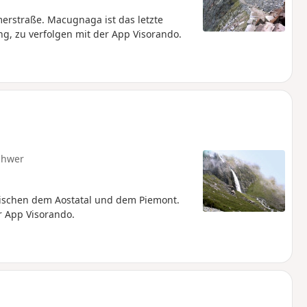
merstraße. Macugnaga ist das letzte
g, zu verfolgen mit der App Visorando.
chwer
wischen dem Aostatal und dem Piemont.
r App Visorando.