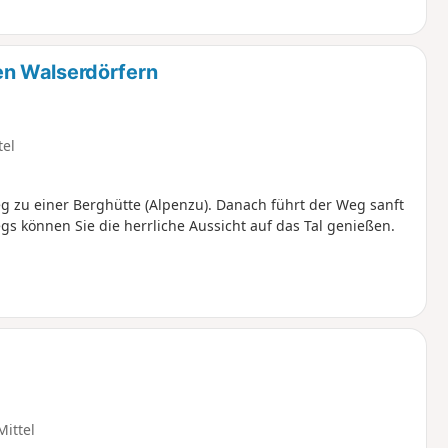
n Walserdörfern
tel
 zu einer Berghütte (Alpenzu). Danach führt der Weg sanft
s können Sie die herrliche Aussicht auf das Tal genießen.
Mittel