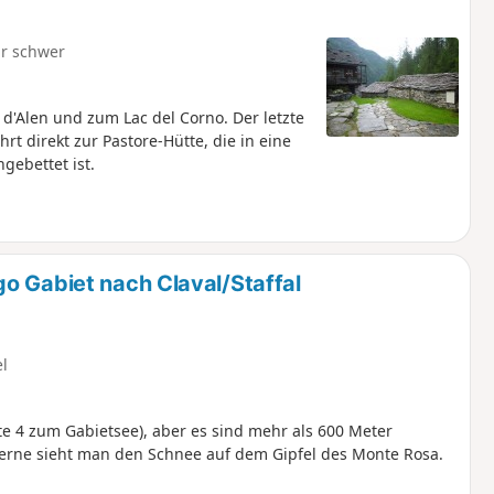
r schwer
d'Alen und zum Lac del Corno. Der letzte
rt direkt zur Pastore-Hütte, die in eine
ebettet ist.
o Gabiet nach Claval/Staffal
el
te 4 zum Gabietsee), aber es sind mehr als 600 Meter
Ferne sieht man den Schnee auf dem Gipfel des Monte Rosa.