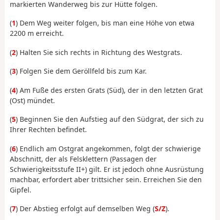
markierten Wanderweg bis zur Hütte folgen.
(
1
) Dem Weg weiter folgen, bis man eine Höhe von etwa
2200 m erreicht.
(
2
) Halten Sie sich rechts in Richtung des Westgrats.
(
3
) Folgen Sie dem Geröllfeld bis zum Kar.
(
4
) Am Fuße des ersten Grats (Süd), der in den letzten Grat
(Ost) mündet.
(
5
) Beginnen Sie den Aufstieg auf den Südgrat, der sich zu
Ihrer Rechten befindet.
(
6
) Endlich am Ostgrat angekommen, folgt der schwierige
Abschnitt, der als Felsklettern (Passagen der
Schwierigkeitsstufe II+) gilt. Er ist jedoch ohne Ausrüstung
machbar, erfordert aber trittsicher sein. Erreichen Sie den
Gipfel.
(
7
) Der Abstieg erfolgt auf demselben Weg (
S/Z
).