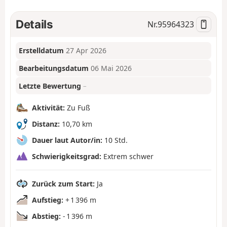
Details
Nr.
95964323
Erstelldatum
27 Apr 2026
Bearbeitungsdatum
06 Mai 2026
Letzte Bewertung
–
Aktivität:
Zu Fuß
Distanz:
10,70 km
Dauer laut Autor/in:
10 Std.
Schwierigkeitsgrad:
Extrem schwer
Zurück zum Start:
Ja
Aufstieg:
+ 1 396 m
Abstieg:
- 1 396 m