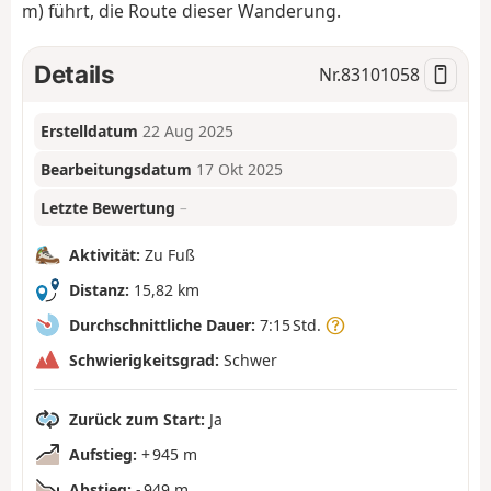
m) führt, die Route dieser Wanderung.
Details
Nr.
83101058
Erstelldatum
22 Aug 2025
Bearbeitungsdatum
17 Okt 2025
Letzte Bewertung
–
Aktivität:
Zu Fuß
Distanz:
15,82 km
Durchschnittliche Dauer:
7:15 Std.
Schwierigkeitsgrad:
Schwer
Zurück zum Start:
Ja
Aufstieg:
+ 945 m
Abstieg:
- 949 m