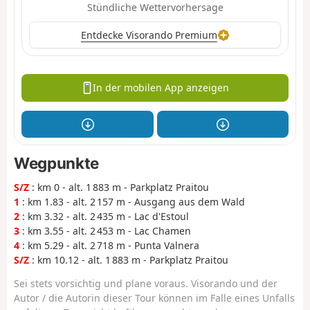
Stündliche Wettervorhersage
Entdecke Visorando Premium
In der mobilen App anzeigen
Wegpunkte
S/Z
: km 0 - alt. 1 883 m - Parkplatz Praitou
1
: km 1.83 - alt. 2 157 m - Ausgang aus dem Wald
2
: km 3.32 - alt. 2 435 m - Lac d'Estoul
3
: km 3.55 - alt. 2 453 m - Lac Chamen
4
: km 5.29 - alt. 2 718 m - Punta Valnera
S/Z
: km 10.12 - alt. 1 883 m - Parkplatz Praitou
Sei stets vorsichtig und plane voraus. Visorando und der
Autor / die Autorin dieser Tour können im Falle eines Unfalls