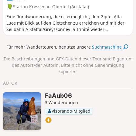
Start in Kressenau-Oberteil (Aostatal)
Eine Rundwanderung, die es ermöglicht, den Gipfel Alta
Luce mit Blick auf den Gletscher zu erreichen und mit der
Seilbahn A Staffal/Greyssonney la Trinité wieder
hinunterzugehen. Die Strecke ist sehr gut ausgeschildert:
Man folgt mehreren Wegen: 7a bis zum Gipfel, um dann
Für mehr Wandertouren, benutze unsere
Suchmaschine
.
wieder zum Pass hinunterzusteigen und den 6b bis zur
Seilbahn zu nehmen, die uns zum Ausgangspunkt
Die Beschreibungen und GPX-Daten dieser Tour sind Eigentum
zurückbringt.
des Autors/der Autorin. Bitte nicht ohne Genehmigung
kopieren.
AUTOR
FaAub06
3 Wanderungen
Visorando-Mitglied