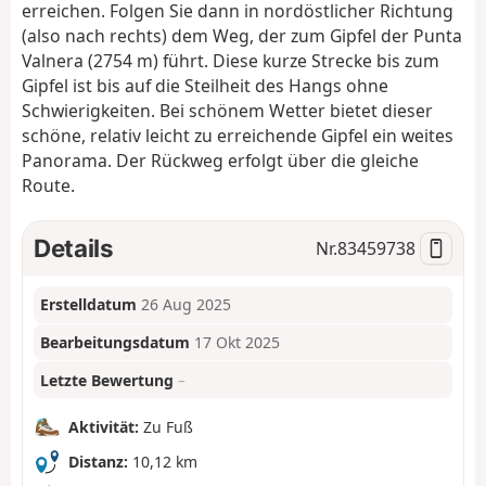
erreichen. Folgen Sie dann in nordöstlicher Richtung
(also nach rechts) dem Weg, der zum Gipfel der Punta
Valnera (2754 m) führt. Diese kurze Strecke bis zum
Gipfel ist bis auf die Steilheit des Hangs ohne
Schwierigkeiten. Bei schönem Wetter bietet dieser
schöne, relativ leicht zu erreichende Gipfel ein weites
Panorama. Der Rückweg erfolgt über die gleiche
Route.
Details
Nr.
83459738
Erstelldatum
26 Aug 2025
Bearbeitungsdatum
17 Okt 2025
Letzte Bewertung
–
Aktivität:
Zu Fuß
Distanz:
10,12 km