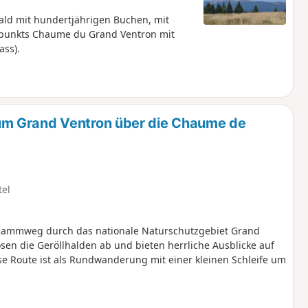
ald mit hundertjährigen Buchen, mit
spunkts Chaume du Grand Ventron mit
ass).
m Grand Ventron über die Chaume de
tel
 Kammweg durch das nationale Naturschutzgebiet Grand
sen die Geröllhalden ab und bieten herrliche Ausblicke auf
se Route ist als Rundwanderung mit einer kleinen Schleife um