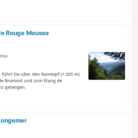
de Rouge Mousse
ttel
führt Sie über den Rainkopf (1.305 m)
 de Bramont und zum Étang de
zu gelangen.
Longemer