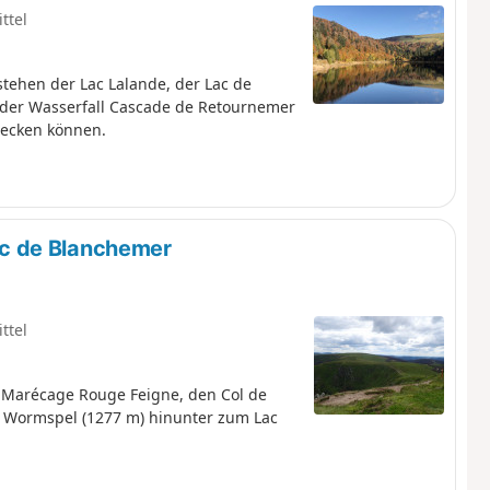
ttel
tehen der Lac Lalande, der Lac de
der Wasserfall Cascade de Retournemer
ecken können.
c de Blanchemer
ttel
s Marécage Rouge Feigne, den Col de
u Wormspel (1277 m) hinunter zum Lac