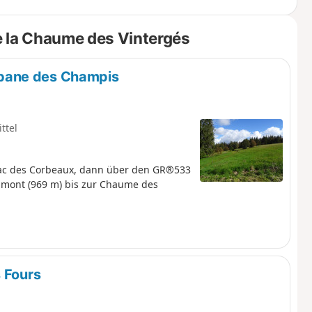
e la Chaume des Vintergés
bane des Champis
ttel
Lac des Corbeaux, dann über den GR®533
mont (969 m) bis zur Chaume des
 Fours