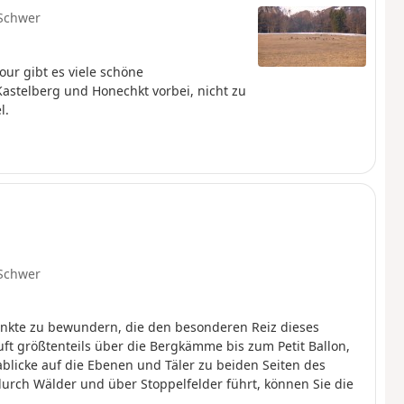
Schwer
ur gibt es viele schöne
astelberg und Honechkt vorbei, nicht zu
l.
Schwer
unkte zu bewundern, die den besonderen Reiz dieses
 größtenteils über die Bergkämme bis zum Petit Ballon,
blicke auf die Ebenen und Täler zu beiden Seiten des
durch Wälder und über Stoppelfelder führt, können Sie die