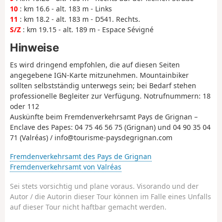
10
: km 16.6 - alt. 183 m - Links
11
: km 18.2 - alt. 183 m - D541. Rechts.
S/Z
: km 19.15 - alt. 189 m - Espace Sévigné
Hinweise
Es wird dringend empfohlen, die auf diesen Seiten
angegebene IGN-Karte mitzunehmen. Mountainbiker
sollten selbstständig unterwegs sein; bei Bedarf stehen
professionelle Begleiter zur Verfügung. Notrufnummern: 18
oder 112
Auskünfte beim Fremdenverkehrsamt Pays de Grignan –
Enclave des Papes: 04 75 46 56 75 (Grignan) und 04 90 35 04
71 (Valréas) / info@tourisme-paysdegrignan.com
Fremdenverkehrsamt des Pays de Grignan
Fremdenverkehrsamt von Valréas
Sei stets vorsichtig und plane voraus. Visorando und der
Autor / die Autorin dieser Tour können im Falle eines Unfalls
auf dieser Tour nicht haftbar gemacht werden.