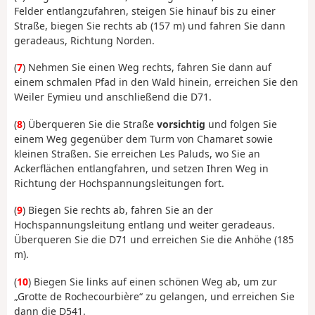
Felder entlangzufahren, steigen Sie hinauf bis zu einer
Straße, biegen Sie rechts ab (157 m) und fahren Sie dann
geradeaus, Richtung Norden.
(
7
) Nehmen Sie einen Weg rechts, fahren Sie dann auf
einem schmalen Pfad in den Wald hinein, erreichen Sie den
Weiler Eymieu und anschließend die D71.
(
8
) Überqueren Sie die Straße
vorsichtig
und folgen Sie
einem Weg gegenüber dem Turm von Chamaret sowie
kleinen Straßen. Sie erreichen Les Paluds, wo Sie an
Ackerflächen entlangfahren, und setzen Ihren Weg in
Richtung der Hochspannungsleitungen fort.
(
9
) Biegen Sie rechts ab, fahren Sie an der
Hochspannungsleitung entlang und weiter geradeaus.
Überqueren Sie die D71 und erreichen Sie die Anhöhe (185
m).
(
10
) Biegen Sie links auf einen schönen Weg ab, um zur
„Grotte de Rochecourbière“ zu gelangen, und erreichen Sie
dann die D541.