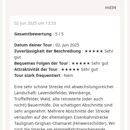
md34
02 Jun 2025 um 13:53
Gesamtbewertung
:
5
/
5
Datum deiner Tour
: 02. Jun 2025
Zuverlässigkeit der Beschreibung
: ★★★★★ Sehr
gut
Bequemes Folgen der Tour
: ★★★★★ Sehr gut
Attraktivität der Tour
: ★★★★★ Sehr gut
Tour stark frequentiert
: Nein
Eine sehr schöne Strecke mit abwechslungsreicher
Landschaft: Lavendelfelder, Weinberge,
Trüffelfelder, Wald, alte renovierte (oder auch
nicht!) Bauernhöfe. Die schattigen Abschnitte sind
sehr angenehm. Mehrere Abschnitte der Strecke
verlaufen auf der ehemaligen Eisenbahnstrecke
Taulignan-Grignan-Chamaret (Hinweisschilder). Wir
sind die Strecke am Himmelfahrtswochenende