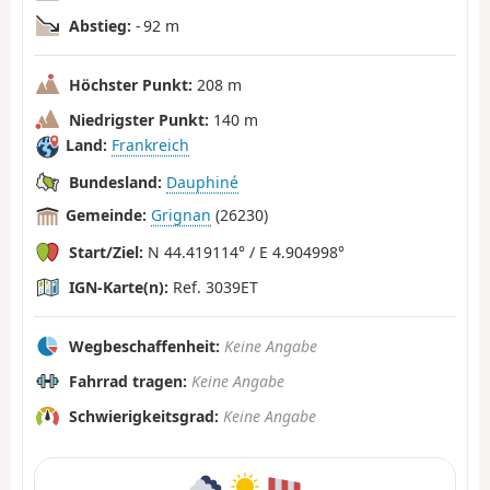
Abstieg:
- 92 m
Höchster Punkt:
208 m
Niedrigster Punkt:
140 m
Land:
Frankreich
Bundesland:
Dauphiné
Gemeinde:
Grignan
(26230)
Start/Ziel:
N 44.419114° / E 4.904998°
IGN-Karte(n):
Ref. 3039ET
Wegbeschaffenheit:
Keine Angabe
Fahrrad tragen:
Keine Angabe
Schwierigkeitsgrad:
Keine Angabe