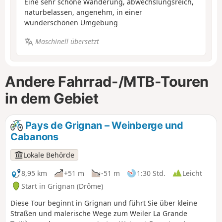
Eine sehr schöne Wanderung, abwechslungsreich,
naturbelassen, angenehm, in einer
wunderschönen Umgebung
Maschinell übersetzt
Andere Fahrrad-/MTB-Touren
in dem Gebiet
Pays de Grignan – Weinberge und
Cabanons
Lokale Behörde
8,95 km
+51 m
-51 m
1:30 Std.
Leicht
Start in Grignan (Drôme)
Diese Tour beginnt in Grignan und führt Sie über kleine
Straßen und malerische Wege zum Weiler La Grande