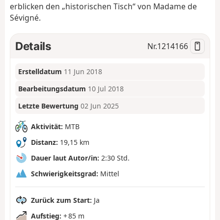
erblicken den „historischen Tisch“ von Madame de
Sévigné.
Details
Nr.
1214166
Erstelldatum
11 Jun 2018
Bearbeitungsdatum
10 Jul 2018
Letzte Bewertung
02 Jun 2025
Aktivität:
MTB
Distanz:
19,15 km
Dauer laut Autor/in:
2:30 Std.
Schwierigkeitsgrad:
Mittel
Zurück zum Start:
Ja
Aufstieg:
+ 85 m