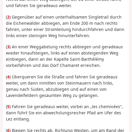
und fahren Sie geradeaus weiter.
(
2
) Gegenüber auf einen unterhaltsamen Singletrail durch
die Eichenwälder abbiegen, am Ende 200 m nach rechts
fahren, unter einer Stromleitung hindurchfahren und dann
links einen steinigen Weg hinunterfahren.
(
3
) An einer Weggabelung rechts abbiegen und geradeaus
wieder hinaufsteigen, links auf einen absteigenden Weg
einbiegen, dann an der Kapelle Saint-Barthélémy
vorbeifahren und das Dorf Chamaret erreichen.
(
4
) Überqueren Sie die Straße und fahren Sie geradeaus
weiter, um dann inmitten von Steinmauern nach links,
genau nach Süden, abzubiegen und auf einen von
Lavendelfeldern gesäumten Weg zu gelangen.
(
5
) Fahren Sie geradeaus weiter, vorbei an „les cheminées“,
dann führt Sie ein abwechslungsreicher Pfad am Ufer des
Lez entlang.
(
6
) Biegen Sie rechts ab, Richtung Westen, um am Rand der