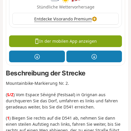
Stündliche Wettervorhersage
Entdecke Visorando Premium
In der mobilen App anzeigen
Beschreibung der Strecke
Mountainbike-Markierung Nr. 2.
(
S/Z
) Vom Espace Sévigné (Festsaal) in Grignan aus
durchqueren Sie das Dorf, umfahren es links und fahren
geradeaus weiter, bis Sie die D541 erreichen.
(
1
) Biegen Sie rechts auf die D541 ab, nehmen Sie dann
einen steilen Aufstieg nach links, fahren Sie weiter, bis Sie
rechts auf einen Weg abbiegen, der zu einer Straße führt,