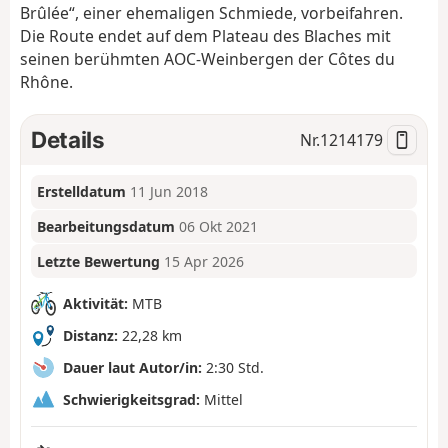
Brûlée“, einer ehemaligen Schmiede, vorbeifahren.
Die Route endet auf dem Plateau des Blaches mit
seinen berühmten AOC-Weinbergen der Côtes du
Rhône.
Details
Nr.
1214179
Erstelldatum
11 Jun 2018
Bearbeitungsdatum
06 Okt 2021
Letzte Bewertung
15 Apr 2026
Aktivität:
MTB
Distanz:
22,28 km
Dauer laut Autor/in:
2:30 Std.
Schwierigkeitsgrad:
Mittel