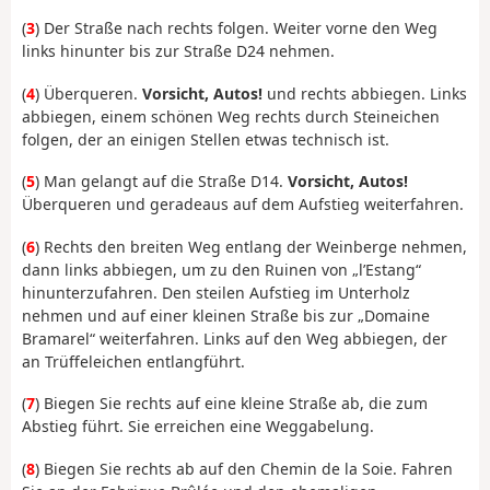
(
3
) Der Straße nach rechts folgen. Weiter vorne den Weg
links hinunter bis zur Straße D24 nehmen.
(
4
) Überqueren.
Vorsicht, Autos!
und rechts abbiegen. Links
abbiegen, einem schönen Weg rechts durch Steineichen
folgen, der an einigen Stellen etwas technisch ist.
(
5
) Man gelangt auf die Straße D14.
Vorsicht, Autos!
Überqueren und geradeaus auf dem Aufstieg weiterfahren.
(
6
) Rechts den breiten Weg entlang der Weinberge nehmen,
dann links abbiegen, um zu den Ruinen von „l’Estang“
hinunterzufahren. Den steilen Aufstieg im Unterholz
nehmen und auf einer kleinen Straße bis zur „Domaine
Bramarel“ weiterfahren. Links auf den Weg abbiegen, der
an Trüffeleichen entlangführt.
(
7
) Biegen Sie rechts auf eine kleine Straße ab, die zum
Abstieg führt. Sie erreichen eine Weggabelung.
(
8
) Biegen Sie rechts ab auf den Chemin de la Soie. Fahren