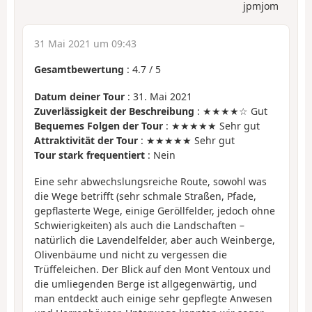
jpmjom
31 Mai 2021 um 09:43
Gesamtbewertung
:
4.7
/
5
Datum deiner Tour
: 31. Mai 2021
Zuverlässigkeit der Beschreibung
: ★★★★☆ Gut
Bequemes Folgen der Tour
: ★★★★★ Sehr gut
Attraktivität der Tour
: ★★★★★ Sehr gut
Tour stark frequentiert
: Nein
Eine sehr abwechslungsreiche Route, sowohl was
die Wege betrifft (sehr schmale Straßen, Pfade,
gepflasterte Wege, einige Geröllfelder, jedoch ohne
Schwierigkeiten) als auch die Landschaften –
natürlich die Lavendelfelder, aber auch Weinberge,
Olivenbäume und nicht zu vergessen die
Trüffeleichen. Der Blick auf den Mont Ventoux und
die umliegenden Berge ist allgegenwärtig, und
man entdeckt auch einige sehr gepflegte Anwesen