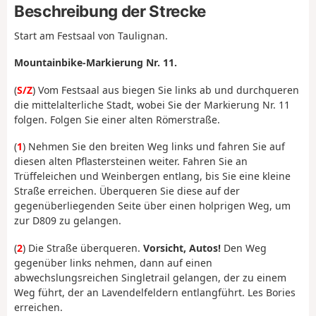
Beschreibung der Strecke
Start am Festsaal von Taulignan.
Mountainbike-Markierung Nr. 11.
(
S/Z
) Vom Festsaal aus biegen Sie links ab und durchqueren
die mittelalterliche Stadt, wobei Sie der Markierung Nr. 11
folgen. Folgen Sie einer alten Römerstraße.
(
1
) Nehmen Sie den breiten Weg links und fahren Sie auf
diesen alten Pflastersteinen weiter. Fahren Sie an
Trüffeleichen und Weinbergen entlang, bis Sie eine kleine
Straße erreichen. Überqueren Sie diese auf der
gegenüberliegenden Seite über einen holprigen Weg, um
zur D809 zu gelangen.
(
2
) Die Straße überqueren.
Vorsicht, Autos!
Den Weg
gegenüber links nehmen, dann auf einen
abwechslungsreichen Singletrail gelangen, der zu einem
Weg führt, der an Lavendelfeldern entlangführt. Les Bories
erreichen.