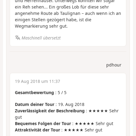
und Herrenhäuser. Unterwegs konnten wir sogar
ein Reh sehen... Ein großes Lob für diese sehr
angenehme Route ab Taulignan – auch wenn ich an
einigen Stellen gezögert habe, ist die
Wegmarkierung sehr gut.
Maschinell übersetzt
pdhour
19 Aug 2018 um 11:37
Gesamtbewertung
:
5
/
5
Datum deiner Tour
: 19. Aug 2018
Zuverlässigkeit der Beschreibung
: ★★★★★ Sehr
gut
Bequemes Folgen der Tour
: ★★★★★ Sehr gut
Attraktivität der Tour
: ★★★★★ Sehr gut