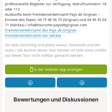
professionelle Begleiter zur Verfügung. Notrufnummern: 18
oder 112
Auskünfte beim Fremdenverkehrsamt Pays de Grignan –
Enclave des Papes: 04 75 46 56 75 (Grignan) und 04 90 35 04
71 (Valréas) / info@tourisme-paysdegrignan.com
Fremdenverkehrsamt des Pays de Grignan
Fremdenverkehrsamt von Valréas
Sei stets vorsichtig und plane voraus. Visorando und der
Autor / die Autorin dieser Tour können im Falle eines Unfalls
auf dieser Tour nicht haftbar gemacht werden.
In der mobilen App anzeigen
Bewertungen und Diskussionen