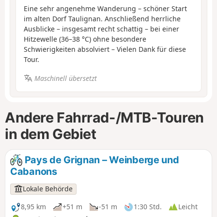
Eine sehr angenehme Wanderung – schöner Start
im alten Dorf Taulignan. Anschließend herrliche
Ausblicke – insgesamt recht schattig – bei einer
Hitzewelle (36–38 °C) ohne besondere
Schwierigkeiten absolviert – Vielen Dank für diese
Tour.
Maschinell übersetzt
Andere Fahrrad-/MTB-Touren
in dem Gebiet
Pays de Grignan – Weinberge und
Cabanons
Lokale Behörde
8,95 km
+51 m
-51 m
1:30 Std.
Leicht