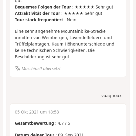
gut
Bequemes Folgen der Tour
: ★★★★★ Sehr gut
Attraktivität der Tour
: ★★★★★ Sehr gut
Tour stark frequentiert
: Nein
Eine sehr angenehme Mountainbike-Strecke
inmitten von Weinbergen, Lavendelfeldern und
Trüffelplantagen. Kaum Höhenunterschiede und
keine technischen Schwierigkeiten. Die
Beschilderung ist sehr gut.
Maschinell übersetzt
vuagnoux
05 Okt 2021 um 18:58
Gesamtbewertung
:
4.7
/
5
Datum deiner Tour
: 09. Sep 2021