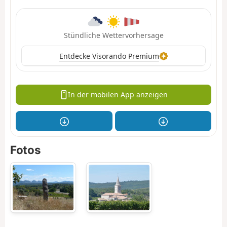
Stündliche Wettervorhersage
Entdecke Visorando Premium
In der mobilen App anzeigen
Fotos