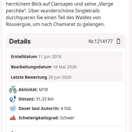
herrlichem Blick auf Clansayes und seine „Vierge
perchée“. Über wunderschöne Singletrails
durchqueren Sie einen Teil des Waldes von
Rouvergue, um nach Chamaret zu gelangen.
Details
Nr.
1214177
Erstelldatum
11 Jun 2018
Bearbeitungsdatum
18 Mai 2026
Letzte Bewertung
29 Jun 2020
Aktivität:
MTB
Distanz:
31,33 km
Dauer laut Autor/in:
4 Std.
Schwierigkeitsgrad:
Schwer