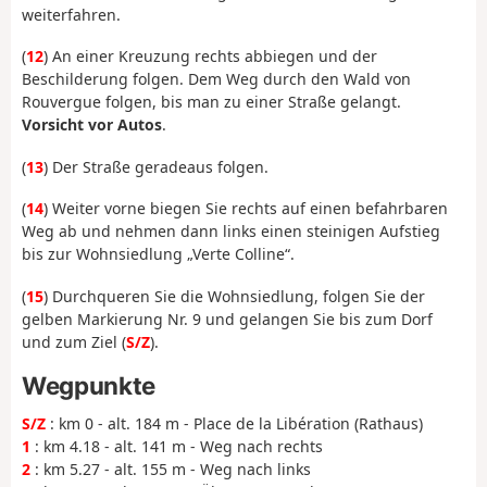
weiterfahren.
(
12
) An einer Kreuzung rechts abbiegen und der
Beschilderung folgen. Dem Weg durch den Wald von
Rouvergue folgen, bis man zu einer Straße gelangt.
Vorsicht vor Autos
.
(
13
) Der Straße geradeaus folgen.
(
14
) Weiter vorne biegen Sie rechts auf einen befahrbaren
Weg ab und nehmen dann links einen steinigen Aufstieg
bis zur Wohnsiedlung „Verte Colline“.
(
15
) Durchqueren Sie die Wohnsiedlung, folgen Sie der
gelben Markierung Nr. 9 und gelangen Sie bis zum Dorf
und zum Ziel (
S/Z
).
Wegpunkte
S/Z
: km 0 - alt. 184 m - Place de la Libération (Rathaus)
1
: km 4.18 - alt. 141 m - Weg nach rechts
2
: km 5.27 - alt. 155 m - Weg nach links