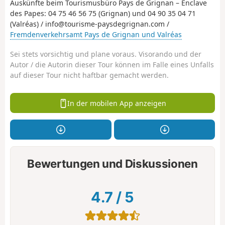
Auskünfte beim Tourismusbüro Pays de Grignan – Enclave
des Papes: 04 75 46 56 75 (Grignan) und 04 90 35 04 71
(Valréas) / info@tourisme-paysdegrignan.com /
Fremdenverkehrsamt Pays de Grignan und Valréas
Sei stets vorsichtig und plane voraus. Visorando und der
Autor / die Autorin dieser Tour können im Falle eines Unfalls
auf dieser Tour nicht haftbar gemacht werden.
In der mobilen App anzeigen
Bewertungen und Diskussionen
4.7
/
5