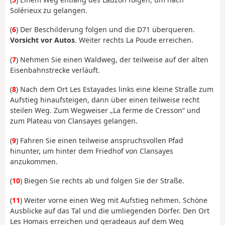
Solérieux zu gelangen.
(
6
) Der Beschilderung folgen und die D71 überqueren.
Vorsicht vor Autos
. Weiter rechts La Poude erreichen.
(
7
) Nehmen Sie einen Waldweg, der teilweise auf der alten
Eisenbahnstrecke verläuft.
(
8
) Nach dem Ort Les Estayades links eine kleine Straße zum
Aufstieg hinaufsteigen, dann über einen teilweise recht
steilen Weg. Zum Wegweiser „La ferme de Cresson“ und
zum Plateau von Clansayes gelangen.
(
9
) Fahren Sie einen teilweise anspruchsvollen Pfad
hinunter, um hinter dem Friedhof von Clansayes
anzukommen.
(
10
) Biegen Sie rechts ab und folgen Sie der Straße.
(
11
) Weiter vorne einen Weg mit Aufstieg nehmen. Schöne
Ausblicke auf das Tal und die umliegenden Dörfer. Den Ort
Les Homais erreichen und geradeaus auf dem Weg