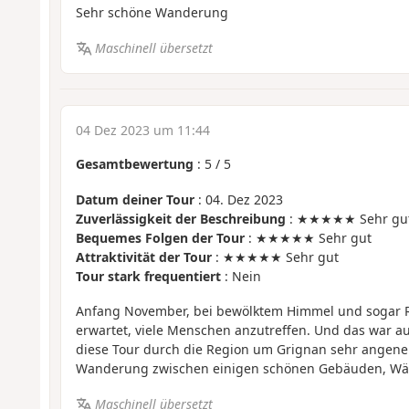
Sehr schöne Wanderung
Maschinell übersetzt
04 Dez 2023 um 11:44
Gesamtbewertung
:
5
/
5
Datum deiner Tour
: 04. Dez 2023
Zuverlässigkeit der Beschreibung
: ★★★★★ Sehr gu
Bequemes Folgen der Tour
: ★★★★★ Sehr gut
Attraktivität der Tour
: ★★★★★ Sehr gut
Tour stark frequentiert
: Nein
Anfang November, bei bewölktem Himmel und sogar Re
erwartet, viele Menschen anzutreffen. Und das war au
diese Tour durch die Region um Grignan sehr angeneh
Wanderung zwischen einigen schönen Gebäuden, Wä
Maschinell übersetzt