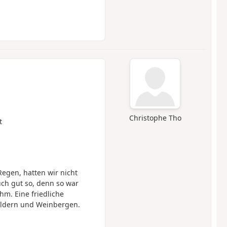
Christophe Tho
t
gen, hatten wir nicht
ch gut so, denn so war
m. Eine friedliche
ldern und Weinbergen.