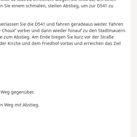
 Sie einem schmalen, steilen Abstieg, um zur D541 zu
verlassen Sie die D541 und fahren geradeaus weiter. Fahren
e Choux” vorbei und dann wieder hinauf zu den Stadtmauern.
ie zum Abstieg. Am Ende biegen Sie kurz vor der Straße
der Kirche und dem Friedhof vorbei und erreichen das Ziel
en Weg gegenüber.
nen Weg mit Abstieg.
m