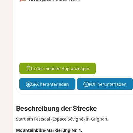
In der mobilen App anzeigen
GPX herunterladen
PDF herunterladen
Beschreibung der Strecke
Start am Festsaal (Espace Sévigné) in Grignan.
Mountainbike-Markierung Nr. 1.