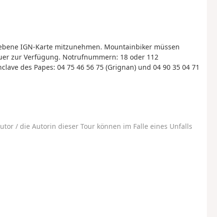
egebene IGN-Karte mitzunehmen. Mountainbiker müssen
reuer zur Verfügung. Notrufnummern: 18 oder 112
lave des Papes: 04 75 46 56 75 (Grignan) und 04 90 35 04 71
utor / die Autorin dieser Tour können im Falle eines Unfalls