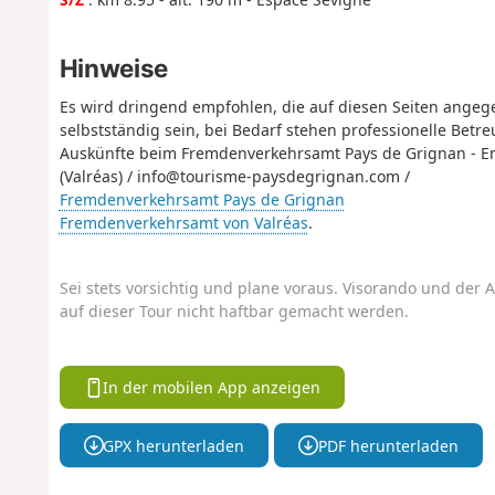
Hinweise
Es wird dringend empfohlen, die auf diesen Seiten ang
selbstständig sein, bei Bedarf stehen professionelle Bet
Auskünfte beim Fremdenverkehrsamt Pays de Grignan - Enc
(Valréas) / info@tourisme-paysdegrignan.com /
Fremdenverkehrsamt Pays de Grignan
Fremdenverkehrsamt von Valréas
.
Sei stets vorsichtig und plane voraus. Visorando und der A
auf dieser Tour nicht haftbar gemacht werden.
In der mobilen App anzeigen
GPX herunterladen
PDF herunterladen