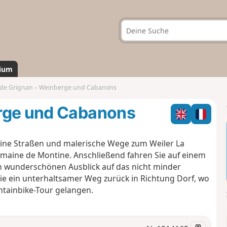
ium
 de Grignan – Weinberge und Cabanons
erge und Cabanons
leine Straßen und malerische Wege zum Weiler La
aine de Montine. Anschließend fahren Sie auf einem
 wunderschönen Ausblick auf das nicht minder
ie ein unterhaltsamer Weg zurück in Richtung Dorf, wo
ntainbike-Tour gelangen.