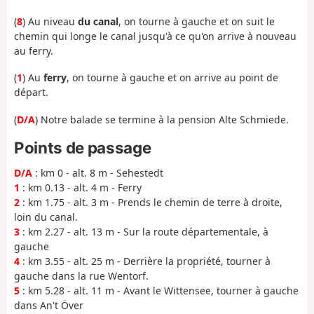
(
8
) Au niveau
du canal
, on tourne à gauche et on suit le
chemin qui longe le canal jusqu'à ce qu'on arrive à nouveau
au ferry.
(
1
) Au
ferry
, on tourne à gauche et on arrive au point de
départ.
(
D/A
) Notre balade se termine à la pension Alte Schmiede.
Points de passage
D/A
: km 0 - alt. 8 m - Sehestedt
1
: km 0.13 - alt. 4 m - Ferry
2
: km 1.75 - alt. 3 m - Prends le chemin de terre à droite,
loin du canal.
3
: km 2.27 - alt. 13 m - Sur la route départementale, à
gauche
4
: km 3.55 - alt. 25 m - Derrière la propriété, tourner à
gauche dans la rue Wentorf.
5
: km 5.28 - alt. 11 m - Avant le Wittensee, tourner à gauche
dans An't Över