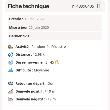
Fiche technique
n°
49990405
Création
13 mai 2024
Mise à jour
25 juin 2025
Dernier avis
–
Activité :
Randonnée Pédestre
Distance :
12,98 km
Durée moyenne :
3h 45
Difficulté :
Moyenne
Retour au départ :
Oui
Dénivelé positif :
+ 19 m
Dénivelé négatif :
- 19 m