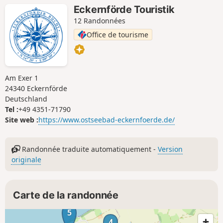
Eckernförde Touristik
12 Randonnées
Office de tourisme
Am Exer 1
24340 Eckernförde
Deutschland
Tel :
+49 4351-71790
Site web :
https://www.ostseebad-eckernfoerde.de/
Randonnée traduite automatiquement -
Version
originale
Carte de la randonnée
5
4