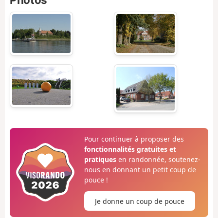
Pour continuer à proposer des
fonctionnalités gratuites et
pratiques
en randonnée, soutenez-
nous en donnant un petit coup de
pouce !
Je donne un coup de pouce