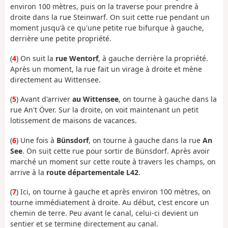
environ 100 mètres, puis on la traverse pour prendre à
droite dans la rue Steinwarf. On suit cette rue pendant un
moment jusqu'à ce qu'une petite rue bifurque à gauche,
derrière une petite propriété.
(
4
) On suit la
rue Wentorf
, à gauche derrière la propriété.
Après un moment, la rue fait un virage à droite et mène
directement au Wittensee.
(
5
) Avant d'arriver
au Wittensee
, on tourne à gauche dans la
rue An't Över. Sur la droite, on voit maintenant un petit
lotissement de maisons de vacances.
(
6
) Une fois à
Bünsdorf
, on tourne à gauche dans la rue
An
See
. On suit cette rue pour sortir de Bünsdorf. Après avoir
marché un moment sur cette route à travers les champs, on
arrive à la
route départementale L42
.
(
7
) Ici, on tourne à gauche et après environ 100 mètres, on
tourne immédiatement à droite. Au début, c'est encore un
chemin de terre. Peu avant le canal, celui-ci devient un
sentier et se termine directement au canal.