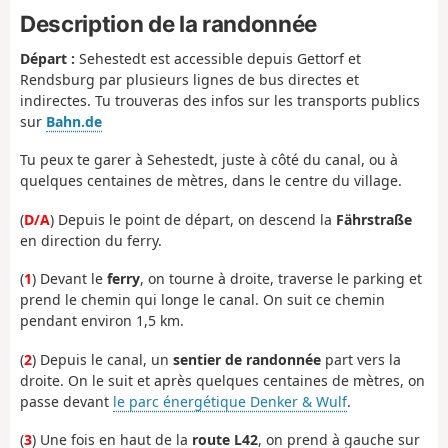
Description de la randonnée
Départ :
Sehestedt est accessible depuis Gettorf et
Rendsburg par plusieurs lignes de bus directes et
indirectes. Tu trouveras des infos sur les transports publics
sur
Bahn.de
Tu peux te garer à Sehestedt, juste à côté du canal, ou à
quelques centaines de mètres, dans le centre du village.
(
D/A
) Depuis le point de départ, on descend la
Fährstraße
en direction du ferry.
(
1
) Devant le
ferry
, on tourne à droite, traverse le parking et
prend le chemin qui longe le canal. On suit ce chemin
pendant environ 1,5 km.
(
2
) Depuis le canal, un
sentier de randonnée
part vers la
droite. On le suit et après quelques centaines de mètres, on
passe devant
le parc énergétique Denker & Wulf
.
(
3
) Une fois en haut de la
route L42
, on prend à gauche sur