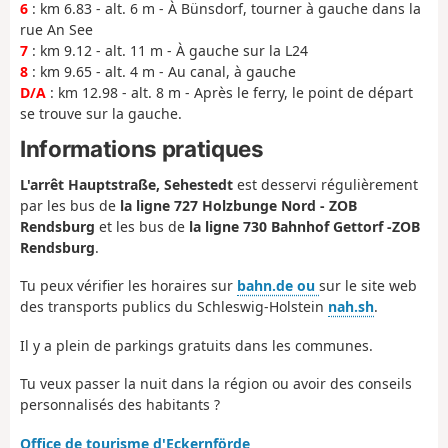
6
: km 6.83 - alt. 6 m - À Bünsdorf, tourner à gauche dans la
rue An See
7
: km 9.12 - alt. 11 m - À gauche sur la L24
8
: km 9.65 - alt. 4 m - Au canal, à gauche
D/A
: km 12.98 - alt. 8 m - Après le ferry, le point de départ
se trouve sur la gauche.
Informations pratiques
L'arrêt Hauptstraße, Sehestedt
est desservi régulièrement
par les bus de
la ligne 727 Holzbunge Nord - ZOB
Rendsburg
et les bus de
la ligne 730 Bahnhof Gettorf -ZOB
Rendsburg
.
Tu peux vérifier les horaires sur
bahn.de ou
sur le site web
des transports publics du Schleswig-Holstein
nah.sh
.
Il y a plein de parkings gratuits dans les communes.
Tu veux passer la nuit dans la région ou avoir des conseils
personnalisés des habitants ?
Office de tourisme d'Eckernförde