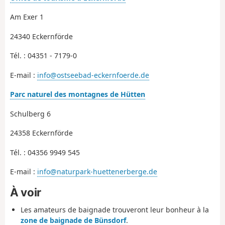
Am Exer 1
24340 Eckernförde
Tél. : 04351 - 7179-0
E-mail :
info@ostseebad-eckernfoerde.de
Parc naturel des montagnes de Hütten
Schulberg 6
24358 Eckernförde
Tél. : 04356 9949 545
E-mail :
info@naturpark-huettenerberge.de
À voir
Les amateurs de baignade trouveront leur bonheur à la
zone de baignade de Bünsdorf
.