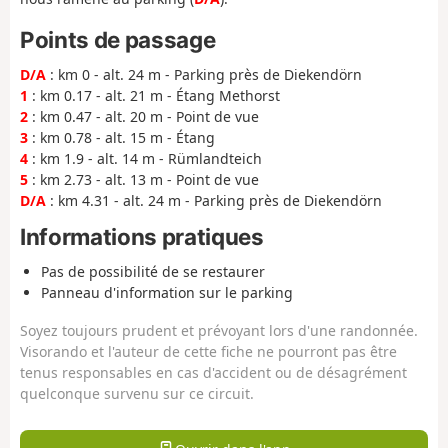
Points de passage
D/A
: km 0 - alt. 24 m - Parking près de Diekendörn
1
: km 0.17 - alt. 21 m - Étang Methorst
2
: km 0.47 - alt. 20 m - Point de vue
3
: km 0.78 - alt. 15 m - Étang
4
: km 1.9 - alt. 14 m - Rümlandteich
5
: km 2.73 - alt. 13 m - Point de vue
D/A
: km 4.31 - alt. 24 m - Parking près de Diekendörn
Informations pratiques
Pas de possibilité de se restaurer
Panneau d'information sur le parking
Soyez toujours prudent et prévoyant lors d'une randonnée.
Visorando et l'auteur de cette fiche ne pourront pas être
tenus responsables en cas d'accident ou de désagrément
quelconque survenu sur ce circuit.