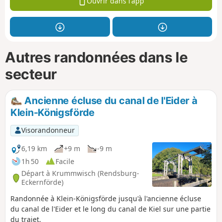
Ouvrir dans l'app
Autres randonnées dans le
secteur
Ancienne écluse du canal de l'Eider à
Klein-Königsförde
Visorandonneur
6,19 km
+9 m
-9 m
1h 50
Facile
Départ à Krummwisch (Rendsburg-
Eckernförde)
Randonnée à Klein-Königsförde jusqu'à l'ancienne écluse
du canal de l'Eider et le long du canal de Kiel sur une partie
du trajet.