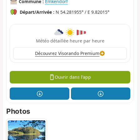
Commune :
Emkendorf
Départ/Arrivée :
N 54.281955° / E 9.82015°
Météo détaillée heure par heure
Découvrez Visorando Premium
Ouvrir dans l'app
Photos