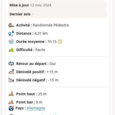
Mise à jour
12 nov. 2024
Dernier avis
–
Activité :
Randonnée Pédestre
Distance :
4,31 km
Durée moyenne :
1h 15
Difficulté :
Facile
Retour au départ :
Oui
Dénivelé positif :
+ 15 m
Dénivelé négatif :
- 15 m
Point haut :
25 m
Point bas :
9 m
Pays :
Allemagne