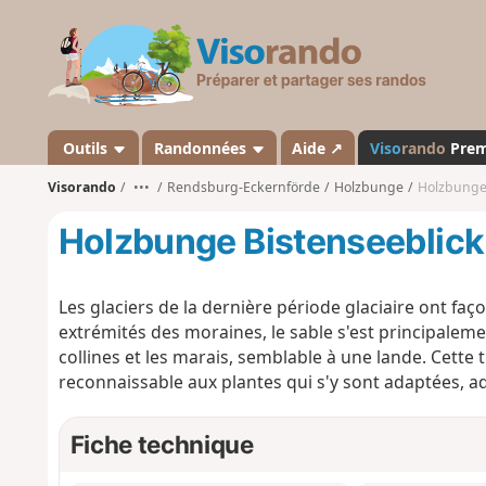
V
i
s
o
r
a
Outils
Randonnées
Aide ↗
Viso
rando
Pre
n
Visorando
•••
Rendsburg-Eckernförde
Holzbunge
Holzbunge
d
o
Holzbunge Bistenseeblic
Les glaciers de la dernière période glaciaire ont fa
extrémités des moraines, le sable s'est principalem
collines et les marais, semblable à une lande. Cette t
reconnaissable aux plantes qui s'y sont adaptées, a
Fiche technique