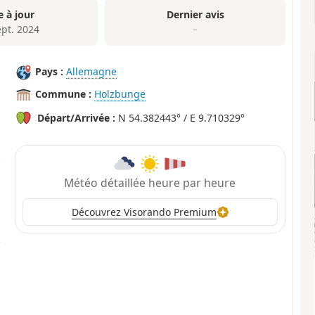
e à jour
Dernier avis
ept. 2024
–
Pays :
Allemagne
Commune :
Holzbunge
Départ/Arrivée :
N 54.382443° / E 9.710329°
Météo détaillée heure par heure
Découvrez Visorando Premium