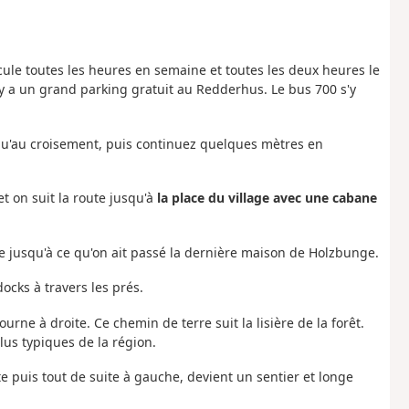
cule toutes les heures en semaine et toutes les deux heures le
y a un grand parking gratuit au Redderhus. Le bus 700 s'y
qu'au croisement, puis continuez quelques mètres en
t on suit la route jusqu'à
la place du village avec une cabane
e jusqu'à ce qu'on ait passé la dernière maison de Holzbunge.
ocks à travers les prés.
tourne à droite. Ce chemin de terre suit la lisière de la forêt.
lus typiques de la région.
e puis tout de suite à gauche, devient un sentier et longe