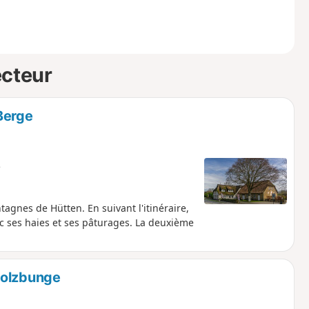
ecteur
Berge
e
tagnes de Hütten. En suivant l'itinéraire,
ec ses haies et ses pâturages. La deuxième
Holzbunge