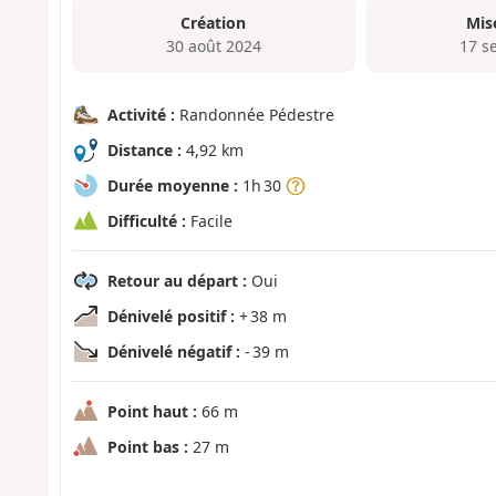
Création
Mis
30 août 2024
17 s
Activité :
Randonnée Pédestre
Distance :
4,92 km
Durée moyenne :
1h 30
Difficulté :
Facile
Retour au départ :
Oui
Dénivelé positif :
+ 38 m
Dénivelé négatif :
- 39 m
Point haut :
66 m
Point bas :
27 m