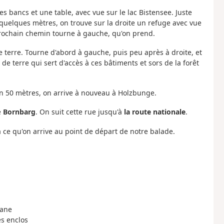
es bancs et une table, avec vue sur le lac Bistensee. Juste
quelques mètres, on trouve sur la droite un refuge avec vue
 prochain chemin tourne à gauche, qu'on prend.
 terre. Tourne d'abord à gauche, puis peu après à droite, et
e terre qui sert d'accès à ces bâtiments et sors de la forêt
on 50 mètres, on arrive à nouveau à Holzbunge.
e
Bornbarg
. On suit cette rue jusqu'à
la route nationale
.
'à ce qu'on arrive au point de départ de notre balade.
bane
es enclos