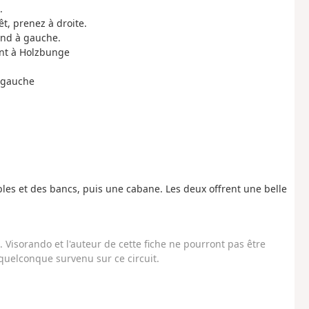
.
rêt, prenez à droite.
rend à gauche.
ant à Holzbunge
à gauche
ables et des bancs, puis une cabane. Les deux offrent une belle
Visorando et l'auteur de cette fiche ne pourront pas être
uelconque survenu sur ce circuit.