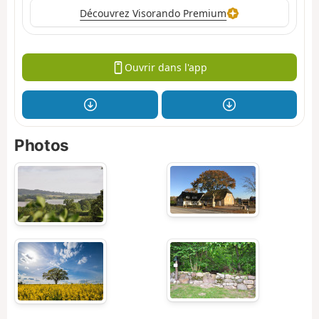
Découvrez Visorando Premium
Ouvrir dans l'app
Photos