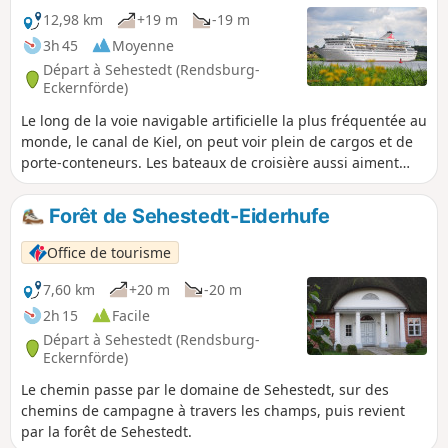
plus haut sommet de la région. Le « Scheelsberg » culmine
12,98 km
+19 m
-19 m
à 106 mètres au-dessus du niveau de la mer. Mais il n'est
3h 45
Moyenne
pas possible d'atteindre le sommet.
Départ à Sehestedt (Rendsburg-
Eckernförde)
Le long de la voie navigable artificielle la plus fréquentée au
monde, le canal de Kiel, on peut voir plein de cargos et de
porte-conteneurs. Les bateaux de croisière aussi aiment
bien passer par là.Les deux petits villages tranquilles de
Bünsdorf et Sehestedt offrent une architecture typique du
Forêt de Sehestedt-Eiderhufe
nord de l'Allemagne et des restaurants sympas.
Office de tourisme
7,60 km
+20 m
-20 m
2h 15
Facile
Départ à Sehestedt (Rendsburg-
Eckernförde)
Le chemin passe par le domaine de Sehestedt, sur des
chemins de campagne à travers les champs, puis revient
par la forêt de Sehestedt.