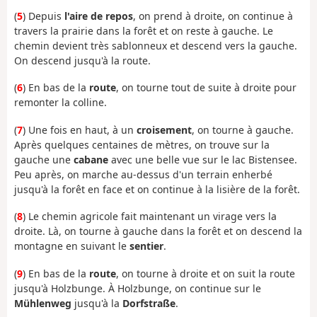
(
5
) Depuis
l'aire de repos
, on prend à droite, on continue à
travers la prairie dans la forêt et on reste à gauche. Le
chemin devient très sablonneux et descend vers la gauche.
On descend jusqu'à la route.
(
6
) En bas de la
route
, on tourne tout de suite à droite pour
remonter la colline.
(
7
) Une fois en haut, à un
croisement
, on tourne à gauche.
Après quelques centaines de mètres, on trouve sur la
gauche une
cabane
avec une belle vue sur le lac Bistensee.
Peu après, on marche au-dessus d'un terrain enherbé
jusqu'à la forêt en face et on continue à la lisière de la forêt.
(
8
) Le chemin agricole fait maintenant un virage vers la
droite. Là, on tourne à gauche dans la forêt et on descend la
montagne en suivant le
sentier
.
(
9
) En bas de la
route
, on tourne à droite et on suit la route
jusqu'à Holzbunge. À Holzbunge, on continue sur le
Mühlenweg
jusqu'à la
Dorfstraße
.