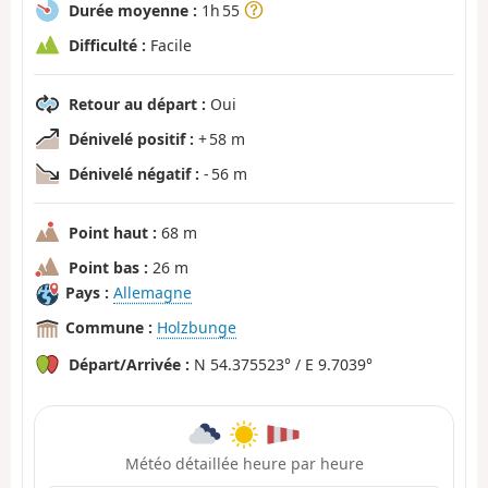
Durée moyenne :
1h 55
Difficulté :
Facile
Retour au départ :
Oui
Dénivelé positif :
+ 58 m
Dénivelé négatif :
- 56 m
Point haut :
68 m
Point bas :
26 m
Pays :
Allemagne
Commune :
Holzbunge
Départ/Arrivée :
N 54.375523° / E 9.7039°
Météo détaillée heure par heure