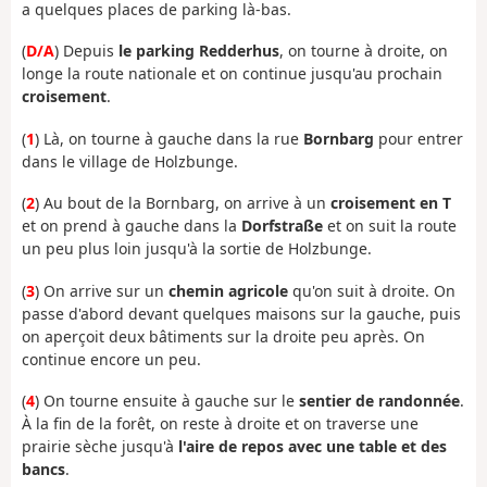
a quelques places de parking là-bas.
(
D/A
) Depuis
le parking Redderhus
, on tourne à droite, on
longe la route nationale et on continue jusqu'au prochain
croisement
.
(
1
) Là, on tourne à gauche dans la rue
Bornbarg
pour entrer
dans le village de Holzbunge.
(
2
) Au bout de la Bornbarg, on arrive à un
croisement en T
et on prend à gauche dans la
Dorfstraße
et on suit la route
un peu plus loin jusqu'à la sortie de Holzbunge.
(
3
) On arrive sur un
chemin agricole
qu'on suit à droite. On
passe d'abord devant quelques maisons sur la gauche, puis
on aperçoit deux bâtiments sur la droite peu après. On
continue encore un peu.
(
4
) On tourne ensuite à gauche sur le
sentier de randonnée
.
À la fin de la forêt, on reste à droite et on traverse une
prairie sèche jusqu'à
l'aire de repos avec une table et des
bancs
.